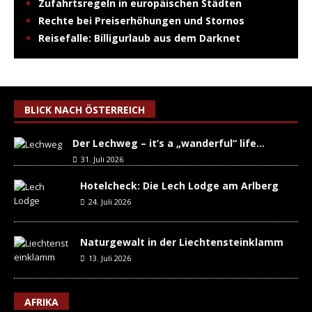
Zufahrtsregeln in europäischen Städten
Rechte bei Preiserhöhungen und Stornos
Reisefalle: Billigurlaub aus dem Darknet
BLICK NACH ÖSTERREICH
Der Lechweg – it’s a „wanderful“ life…
31. Juli 2026
Hotelcheck: Die Lech Lodge am Arlberg
24. Juli 2026
Naturgewalt in der Liechtensteinklamm
13. Juli 2026
AFRIKA