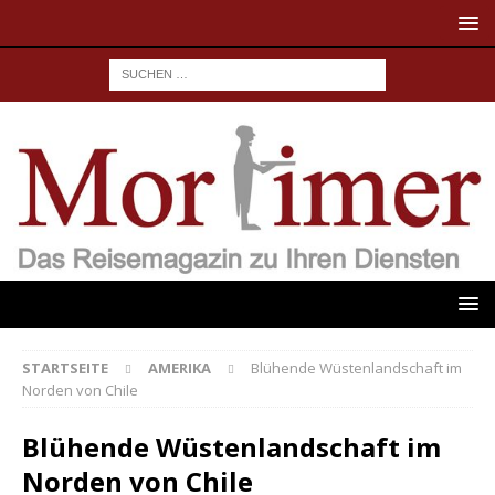
STARTSEITE
AMERIKA
Blühende Wüstenlandschaft im
Norden von Chile
Blühende Wüstenlandschaft im
Norden von Chile