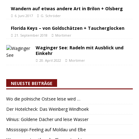
Wandern auf etwas andere Art in Brilon + Olsberg
6. Juni 2017
G. Schröder
Florida Keys – von Goldschätzen + Taucherglocken
21. September 2018
Mortimer
Waginger See: Radeln mit Ausblick und
Einkehr
20. April 2022
Mortimer
NEUESTE BEITRÄGE
Wo die polnische Ostsee leise wird …
Der Hotelcheck: Das Weinberg Windhoek
Vilnius: Goldene Dächer und leise Wasser
Mississippi-Feeling auf Moldau und Elbe