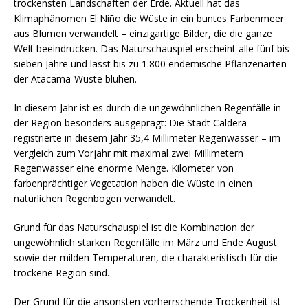
trockensten Landschaften der Erde. Aktuell hat das
Klimaphänomen El Niño die Wüste in ein buntes Farbenmeer
aus Blumen verwandelt – einzigartige Bilder, die die ganze
Welt beeindrucken. Das Naturschauspiel erscheint alle fünf bis
sieben Jahre und lässt bis zu 1.800 endemische Pflanzenarten
der Atacama-Wüste blühen.
In diesem Jahr ist es durch die ungewöhnlichen Regenfälle in
der Region besonders ausgeprägt: Die Stadt Caldera
registrierte in diesem Jahr 35,4 Millimeter Regenwasser – im
Vergleich zum Vorjahr mit maximal zwei Millimetern
Regenwasser eine enorme Menge. Kilometer von
farbenprächtiger Vegetation haben die Wüste in einen
natürlichen Regenbogen verwandelt.
Grund für das Naturschauspiel ist die Kombination der
ungewöhnlich starken Regenfälle im März und Ende August
sowie der milden Temperaturen, die charakteristisch für die
trockene Region sind.
Der Grund für die ansonsten vorherrschende Trockenheit ist