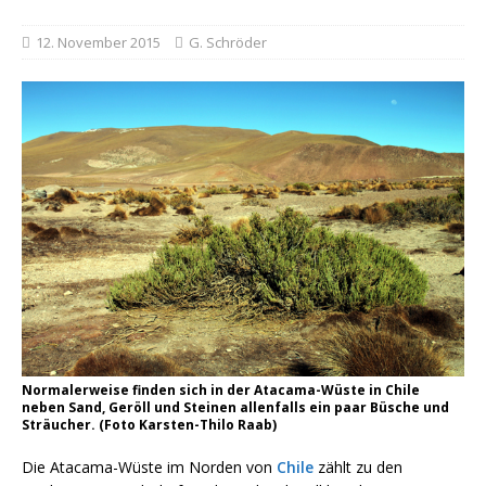
12. November 2015
G. Schröder
Normalerweise finden sich in der Atacama-Wüste in Chile
neben Sand, Geröll und Steinen allenfalls ein paar Büsche und
Sträucher. (Foto Karsten-Thilo Raab)
Die Atacama-Wüste im Norden von
Chile
zählt zu den