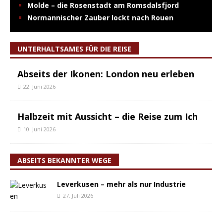
Molde – die Rosenstadt am Romsdalsfjord
Normannischer Zauber lockt nach Rouen
UNTERHALTSAMES FÜR DIE REISE
Abseits der Ikonen: London neu erleben
22. Juni 2026
Halbzeit mit Aussicht – die Reise zum Ich
10. Juni 2026
ABSEITS BEKANNTER WEGE
Leverkusen – mehr als nur Industrie
27. Juli 2026