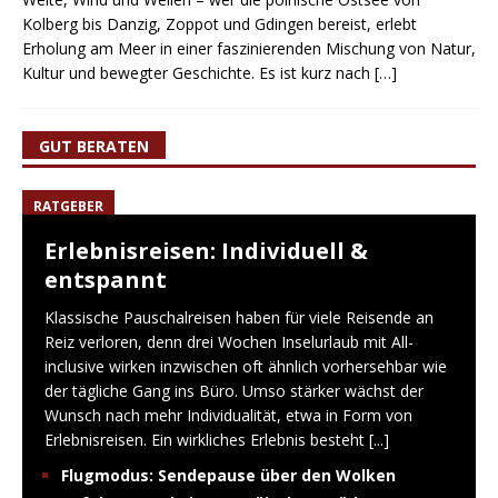
Kolberg bis Danzig, Zoppot und Gdingen bereist, erlebt
Erholung am Meer in einer faszinierenden Mischung von Natur,
Kultur und bewegter Geschichte. Es ist kurz nach
[…]
GUT BERATEN
RATGEBER
Erlebnisreisen: Individuell &
entspannt
Klassische Pauschalreisen haben für viele Reisende an
Reiz verloren, denn drei Wochen Inselurlaub mit All-
inclusive wirken inzwischen oft ähnlich vorhersehbar wie
der tägliche Gang ins Büro. Umso stärker wächst der
Wunsch nach mehr Individualität, etwa in Form von
Erlebnisreisen. Ein wirkliches Erlebnis besteht
[...]
Flugmodus: Sendepause über den Wolken