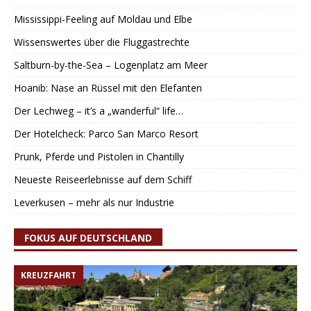
Mississippi-Feeling auf Moldau und Elbe
Wissenswertes über die Fluggastrechte
Saltburn-by-the-Sea – Logenplatz am Meer
Hoanib: Nase an Rüssel mit den Elefanten
Der Lechweg – it’s a „wanderful“ life…
Der Hotelcheck: Parco San Marco Resort
Prunk, Pferde und Pistolen in Chantilly
Neueste Reiseerlebnisse auf dem Schiff
Leverkusen – mehr als nur Industrie
FOKUS AUF DEUTSCHLAND
KREUZFAHRT