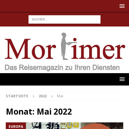
STARTSEITE
2022
Mai
Monat:
Mai 2022
EUROPA