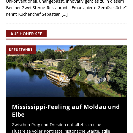
Unkonventionell, unangepasst, innovativ geht es zu in diesem
Berliner Zwei-Sterne-Restaurant. „Emanzipierte Gemüseküche“
nennt Küchenchef Sebastian
[…]
AUF HOHER SEE
KREUZFAHRT
Mississippi-Feeling auf Moldau und
Elbe
Zwischen Prag und Dresden entfaltet sich eine
Flussreise voller Kontraste: historische Städte, stille