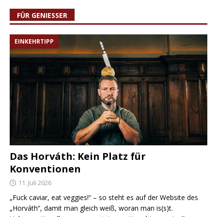
FÜR GENIESSER
EINKEHRTIPP
Das Horváth: Kein Platz für
Konventionen
11. Juli 2026
„Fuck caviar, eat veggies!“ – so steht es auf der Website des
„Horváth“, damit man gleich weiß, woran man is(s)t.