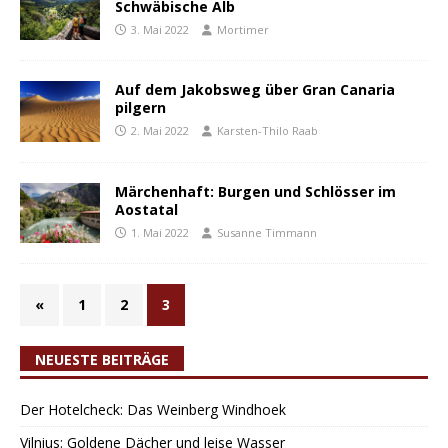
Schwäbische Alb
3. Mai 2022
Mortimer
Auf dem Jakobsweg über Gran Canaria
pilgern
2. Mai 2022
Karsten-Thilo Raab
Märchenhaft: Burgen und Schlösser im
Aostatal
1. Mai 2022
Susanne Timmann
«
1
2
3
NEUESTE BEITRÄGE
Der Hotelcheck: Das Weinberg Windhoek
Vilnius: Goldene Dächer und leise Wasser