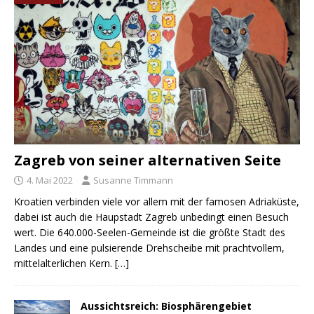
Zagreb von seiner alternativen Seite
4. Mai 2022
Susanne Timmann
Kroatien verbinden viele vor allem mit der famosen Adriaküste,
dabei ist auch die Haupstadt Zagreb unbedingt einen Besuch
wert. Die 640.000-Seelen-Gemeinde ist die größte Stadt des
Landes und eine pulsierende Drehscheibe mit prachtvollem,
mittelalterlichen Kern.
[…]
Aussichtsreich: Biosphärengebiet