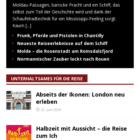
Moldau-Passagen, barocke Pracht und ein Schiff, das
selbst zum Teil der Geschichte wird und dank der
Schaufelradtechnik für ein Mississippi-Feeling sorgt.
Kaum
[...]
Prunk, Pferde und Pistolen in Chantilly
Neueste Reiseerlebnisse auf dem Schiff
Molde – die Rosenstadt am Romsdalsfjord
Normannischer Zauber lockt nach Rouen
UNTERHALTSAMES FÜR DIE REISE
Abseits der Ikonen: London neu
erleben
22. Juni 2026
Halbzeit mit Aussicht – die Reise
zum Ich