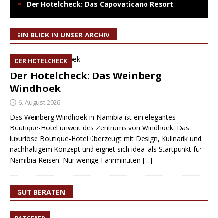
Der Hotelcheck: Das Capovaticano Resort
EIN BLICK IN UNSER ARCHIV
DER HOTELCHECK
Der Hotelcheck: Das Weinberg
Windhoek
6. August 2026
Das Weinberg Windhoek in Namibia ist ein elegantes
Boutique-Hotel unweit des Zentrums von Windhoek. Das
luxuriöse Boutique-Hotel überzeugt mit Design, Kulinarik und
nachhaltigem Konzept und eignet sich ideal als Startpunkt für
Namibia-Reisen. Nur wenige Fahrminuten
[…]
GUT BERATEN