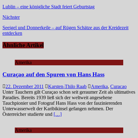
Lublin – eine königliche Stadt feiert Geburtstag
Nächster
Seeigel und Donnerkeile – auf Rügen Schätze aus der Kreidezeit
entdecken
Ähnliche Artikel
Amerika
Curaçao auf den Spuren von Hans Hass
22. Dezember 2011
Karsten-Thilo Raab
Amerika
,
Curacao
Unter Tauchern gilt Curaçao schon seit geraumer Zeit als ultimatives
Paradies. Bereits 1939 ließ sich der weltweit angesehene
Tauchpionier und Fotograf Hans Hass von der faszinierenden
Unterwasserwelt der Karibikinsel gefangen nehmen. Der
Österreicher studierte und
[…]
Amerika