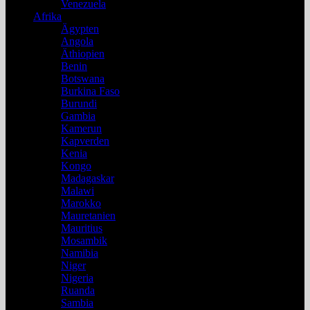
Venezuela
Afrika
Ägypten
Angola
Äthiopien
Benin
Botswana
Burkina Faso
Burundi
Gambia
Kamerun
Kapverden
Kenia
Kongo
Madagaskar
Malawi
Marokko
Mauretanien
Mauritius
Mosambik
Namibia
Niger
Nigeria
Ruanda
Sambia