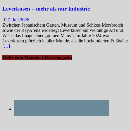
Leverkusen – mehr als nur Industrie
27. Juli 2026
Zwischen Japanischem Garten, Museum und Schloss Morsbroich
sowie der BayArena widerlegt Leverkusen auf vielfältige Art und
Weise das Image einer „grauen Maus“. Im Jahre 2024 war
Leverkusen plötzlich in aller Munde, als die hochdotierten Fußballer
[…]
Mehr vom Mortimer Reisemagazin