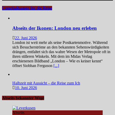
Unterhaltsames für die Reise
Abseits der Ikonen: London neu erleben
22. Juni 2026
London ist weit mehr als seine Postkartenmotive. Während
sich Besucherströme an den bekannten Sehenswürdigkeiten
drängen, entfaltet sich das wahre Wesen der Metropole oft in
ihren stilleren Winkeln. Mit dem im Midas Verlag
erschienenen Bildband „London – Wie es keiner kennt“
öffnet Siobhan Ferguson
[...]
Halbzeit mit Aussicht – die Reise zum Ich
10. Juni 2026
Abseits bekannter Wege
Abseits