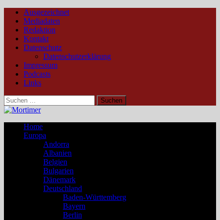
Ausgezeichnet
Mediadaten
Redaktion
Kontakt
Datenschutz
Datenschutzerklärung
Impressum
Podcasts
Links
Suchen
nach:
Home
Europa
Andorra
Albanien
Belgien
Bulgarien
Dänemark
Deutschland
Baden-Württemberg
Bayern
Berlin