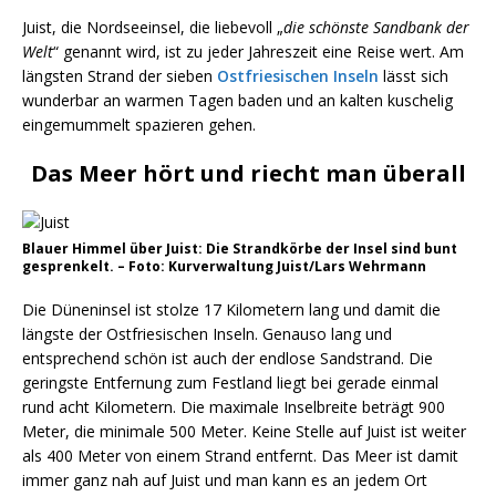
Juist, die Nordseeinsel, die liebevoll „
die schönste Sandbank der
Welt
“ genannt wird, ist zu jeder Jahreszeit eine Reise wert. Am
längsten Strand der sieben
Ostfriesischen Inseln
lässt sich
wunderbar an warmen Tagen baden und an kalten kuschelig
eingemummelt spazieren gehen.
Das Meer hört und riecht man überall
Blauer Himmel über Juist: Die Strandkörbe der Insel sind bunt
gesprenkelt. – Foto: Kurverwaltung Juist/Lars Wehrmann
Die Düneninsel ist stolze 17 Kilometern lang und damit die
längste der Ostfriesischen Inseln. Genauso lang und
entsprechend schön ist auch der endlose Sandstrand. Die
geringste Entfernung zum Festland liegt bei gerade einmal
rund acht Kilometern. Die maximale Inselbreite beträgt 900
Meter, die minimale 500 Meter. Keine Stelle auf Juist ist weiter
als 400 Meter von einem Strand entfernt. Das Meer ist damit
immer ganz nah auf Juist und man kann es an jedem Ort