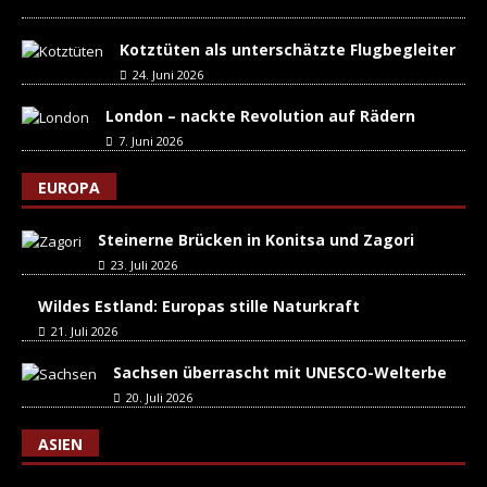
Kotztüten als unterschätzte Flugbegleiter
24. Juni 2026
London – nackte Revolution auf Rädern
7. Juni 2026
EUROPA
Steinerne Brücken in Konitsa und Zagori
23. Juli 2026
Wildes Estland: Europas stille Naturkraft
21. Juli 2026
Sachsen überrascht mit UNESCO-Welterbe
20. Juli 2026
ASIEN