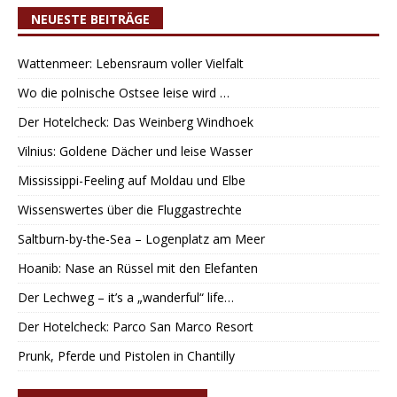
NEUESTE BEITRÄGE
Wattenmeer: Lebensraum voller Vielfalt
Wo die polnische Ostsee leise wird …
Der Hotelcheck: Das Weinberg Windhoek
Vilnius: Goldene Dächer und leise Wasser
Mississippi-Feeling auf Moldau und Elbe
Wissenswertes über die Fluggastrechte
Saltburn-by-the-Sea – Logenplatz am Meer
Hoanib: Nase an Rüssel mit den Elefanten
Der Lechweg – it’s a „wanderful“ life…
Der Hotelcheck: Parco San Marco Resort
Prunk, Pferde und Pistolen in Chantilly