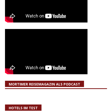
MORTIMER REISEMAGAZIN ALS PODCAST
HOTELS IM TEST