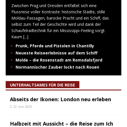
Zwischen Prag und Dresden entfaltet sich eine
Flussreise voller Kontraste: historische Städte, stille
Moldau-Passagen, barocke Pracht und ein Schiff, das
selbst zum Teil der Geschichte wird und dank der
Schaufelradtechnik für ein Mississippi-Feeling sorgt.
Kaum
[...]
Prunk, Pferde und Pistolen in Chantilly
Neueste Reiseerlebnisse auf dem Schiff
Molde – die Rosenstadt am Romsdalsfjord
Normannischer Zauber lockt nach Rouen
UNTERHALTSAMES FÜR DIE REISE
Abseits der Ikonen: London neu erleben
22. Juni 2026
Halbzeit mit Aussicht – die Reise zum Ich