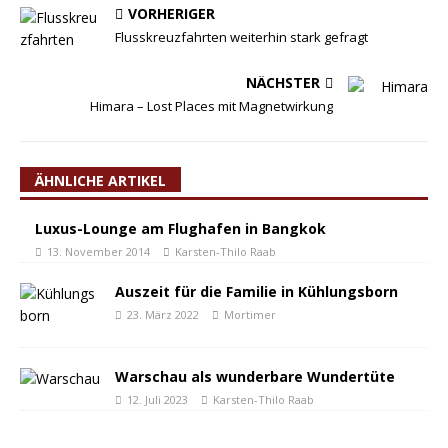
VORHERIGER
Flusskreuzfahrten weiterhin stark gefragt
NÄCHSTER
Himara – Lost Places mit Magnetwirkung
ÄHNLICHE ARTIKEL
Luxus-Lounge am Flughafen in Bangkok
13. November 2014
Karsten-Thilo Raab
Auszeit für die Familie in Kühlungsborn
23. März 2022
Mortimer
Warschau als wunderbare Wundertüte
12. Juli 2023
Karsten-Thilo Raab