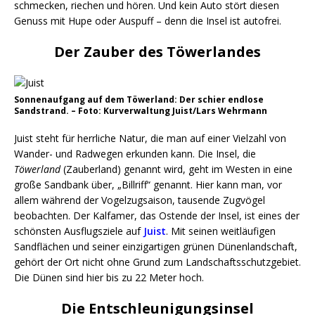
schmecken, riechen und hören. Und kein Auto stört diesen
Genuss mit Hupe oder Auspuff – denn die Insel ist autofrei.
Der Zauber des Töwerlandes
Sonnenaufgang auf dem Töwerland: Der schier endlose
Sandstrand. – Foto: Kurverwaltung Juist/Lars Wehrmann
Juist steht für herrliche Natur, die man auf einer Vielzahl von
Wander- und Radwegen erkunden kann. Die Insel, die
Töwerland
(Zauberland) genannt wird, geht im Westen in eine
große Sandbank über, „Billriff“ genannt. Hier kann man, vor
allem während der Vogelzugsaison, tausende Zugvögel
beobachten. Der Kalfamer, das Ostende der Insel, ist eines der
schönsten Ausflugsziele auf
Juist
. Mit seinen weitläufigen
Sandflächen und seiner einzigartigen grünen Dünenlandschaft,
gehört der Ort nicht ohne Grund zum Landschaftsschutzgebiet.
Die Dünen sind hier bis zu 22 Meter hoch.
Die Entschleunigungsinsel