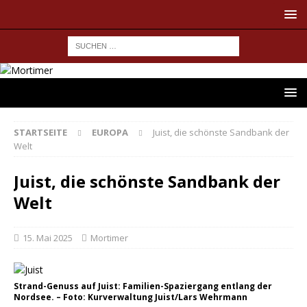
STARTSEITE
EUROPA
Juist, die schönste Sandbank der
Welt
Juist, die schönste Sandbank der
Welt
15. Mai 2025
Mortimer
Strand-Genuss auf Juist: Familien-Spaziergang entlang der
Nordsee. – Foto: Kurverwaltung Juist/Lars Wehrmann