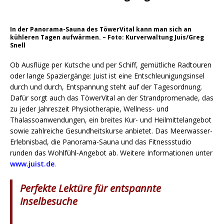
In der Panorama-Sauna des TöwerVital kann man sich an
kühleren Tagen aufwärmen. – Foto: Kurverwaltung Juis/Greg
Snell
Ob Ausflüge per Kutsche und per Schiff, gemütliche Radtouren
oder lange Spaziergänge: Juist ist eine Entschleunigungsinsel
durch und durch, Entspannung steht auf der Tagesordnung.
Dafür sorgt auch das TöwerVital an der Strandpromenade, das
zu jeder Jahreszeit Physiotherapie, Wellness- und
Thalassoanwendungen, ein breites Kur- und Heilmittelangebot
sowie zahlreiche Gesundheitskurse anbietet. Das Meerwasser-
Erlebnisbad, die Panorama-Sauna und das Fitnessstudio
runden das Wohlfühl-Angebot ab. Weitere Informationen unter
www.juist.de
.
Perfekte Lektüre für entspannte
Inselbesuche