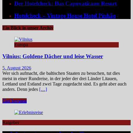
Der Hotelcheck: Das Capovaticano Resort
Hotelcheck – Vintage House Hotel Pinhão
Ein Blick in unser Archiv
Europa
Vilnius: Goldene Dächer und leise Wasser
5. August 2026
Wer sich aufmacht, die baltischen Staaten zu besuchen, tut dies
meist in einer Rundreise, in der jeder der drei Länder Litauen,
Lettland und Estland zwei Tage zugedacht sind. Es geht aber auch
anders. Denn jedes
[…]
Gut beraten
Ratgeber