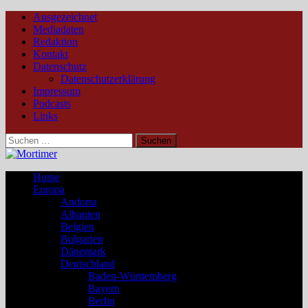
Ausgezeichnet
Mediadaten
Redaktion
Kontakt
Datenschutz
Datenschutzerklärung
Impressum
Podcasts
Links
Suchen
nach:
Home
Europa
Andorra
Albanien
Belgien
Bulgarien
Dänemark
Deutschland
Baden-Württemberg
Bayern
Berlin