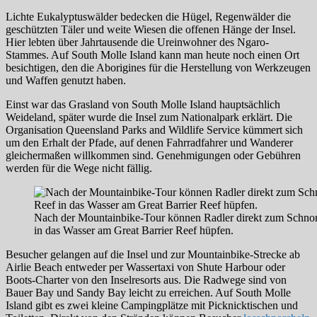
Lichte Eukalyptuswälder bedecken die Hügel, Regenwälder die
geschützten Täler und weite Wiesen die offenen Hänge der Insel.
Hier lebten über Jahrtausende die Ureinwohner des Ngaro-
Stammes. Auf South Molle Island kann man heute noch einen Ort
besichtigen, den die Aborigines für die Herstellung von Werkzeugen
und Waffen genutzt haben.
Einst war das Grasland von South Molle Island hauptsächlich
Weideland, später wurde die Insel zum Nationalpark erklärt. Die
Organisation Queensland Parks and Wildlife Service kümmert sich
um den Erhalt der Pfade, auf denen Fahrradfahrer und Wanderer
gleichermaßen willkommen sind. Genehmigungen oder Gebühren
werden für die Wege nicht fällig.
Nach der Mountainbike-Tour können Radler direkt zum Schnor
in das Wasser am Great Barrier Reef hüpfen.
Besucher gelangen auf die Insel und zur Mountainbike-Strecke ab
Airlie Beach entweder per Wassertaxi von Shute Harbour oder
Boots-Charter von den Inselresorts aus. Die Radwege sind von
Bauer Bay und Sandy Bay leicht zu erreichen. Auf South Molle
Island gibt es zwei kleine Campingplätze mit Picknicktischen und