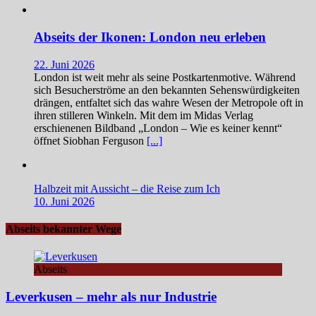
Abseits der Ikonen: London neu erleben
22. Juni 2026
London ist weit mehr als seine Postkartenmotive. Während
sich Besucherströme an den bekannten Sehenswürdigkeiten
drängen, entfaltet sich das wahre Wesen der Metropole oft in
ihren stilleren Winkeln. Mit dem im Midas Verlag
erschienenen Bildband „London – Wie es keiner kennt“
öffnet Siobhan Ferguson
[...]
Halbzeit mit Aussicht – die Reise zum Ich
10. Juni 2026
Abseits bekannter Wege
Abseits
Leverkusen – mehr als nur Industrie