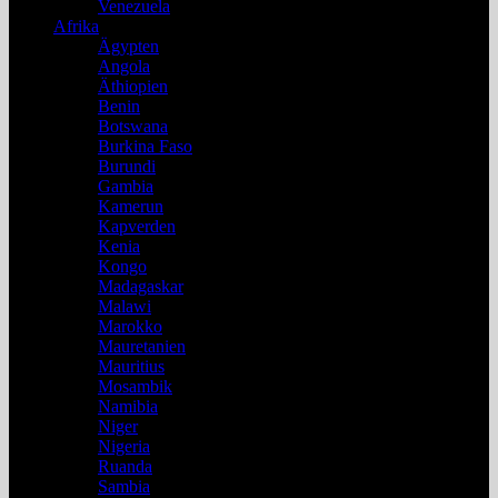
Venezuela
Afrika
Ägypten
Angola
Äthiopien
Benin
Botswana
Burkina Faso
Burundi
Gambia
Kamerun
Kapverden
Kenia
Kongo
Madagaskar
Malawi
Marokko
Mauretanien
Mauritius
Mosambik
Namibia
Niger
Nigeria
Ruanda
Sambia