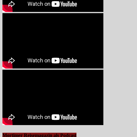
Mortimer Reisemagazin als Podcast