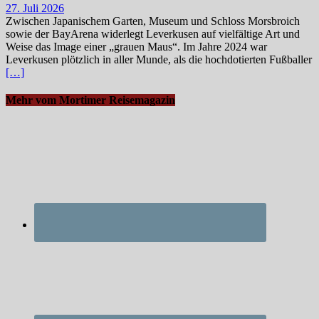
27. Juli 2026
Zwischen Japanischem Garten, Museum und Schloss Morsbroich
sowie der BayArena widerlegt Leverkusen auf vielfältige Art und
Weise das Image einer „grauen Maus“. Im Jahre 2024 war
Leverkusen plötzlich in aller Munde, als die hochdotierten Fußballer
[…]
Mehr vom Mortimer Reisemagazin