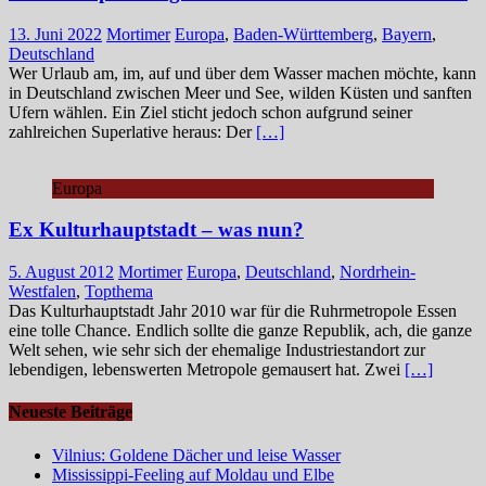
13. Juni 2022
Mortimer
Europa
,
Baden-Württemberg
,
Bayern
,
Deutschland
Wer Urlaub am, im, auf und über dem Wasser machen möchte, kann
in Deutschland zwischen Meer und See, wilden Küsten und sanften
Ufern wählen. Ein Ziel sticht jedoch schon aufgrund seiner
zahlreichen Superlative heraus: Der
[…]
Europa
Ex Kulturhauptstadt – was nun?
5. August 2012
Mortimer
Europa
,
Deutschland
,
Nordrhein-
Westfalen
,
Topthema
Das Kulturhauptstadt Jahr 2010 war für die Ruhrmetropole Essen
eine tolle Chance. Endlich sollte die ganze Republik, ach, die ganze
Welt sehen, wie sehr sich der ehemalige Industriestandort zur
lebendigen, lebenswerten Metropole gemausert hat. Zwei
[…]
Neueste Beiträge
Vilnius: Goldene Dächer und leise Wasser
Mississippi-Feeling auf Moldau und Elbe