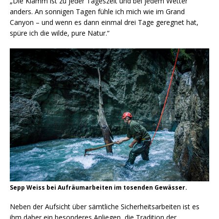
„Die Klamm ist zu jeder Tageszeit und bei jedem Wetter
anders. An sonnigen Tagen fühle ich mich wie im Grand
Canyon – und wenn es dann einmal drei Tage geregnet hat,
spüre ich die wilde, pure Natur.“
Sepp Weiss bei Aufräumarbeiten im tosenden Gewässer.
Neben der Aufsicht über sämtliche Sicherheitsarbeiten ist es
ihm daher ein besonderes Anliegen, die Tradition der