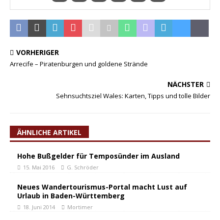
VORHERIGER
Arrecife – Piratenburgen und goldene Strände
NÄCHSTER
Sehnsuchtsziel Wales: Karten, Tipps und tolle Bilder
ÄHNLICHE ARTIKEL
Hohe Bußgelder für Temposünder im Ausland
15. Mai 2016
G. Schröder
Neues Wandertourismus-Portal macht Lust auf
Urlaub in Baden-Württemberg
18. Juni 2014
Mortimer