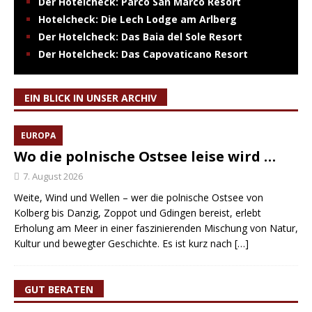
Der Hotelcheck: Parco San Marco Resort
Hotelcheck: Die Lech Lodge am Arlberg
Der Hotelcheck: Das Baia del Sole Resort
Der Hotelcheck: Das Capovaticano Resort
EIN BLICK IN UNSER ARCHIV
EUROPA
Wo die polnische Ostsee leise wird …
7. August 2026
Weite, Wind und Wellen – wer die polnische Ostsee von
Kolberg bis Danzig, Zoppot und Gdingen bereist, erlebt
Erholung am Meer in einer faszinierenden Mischung von Natur,
Kultur und bewegter Geschichte. Es ist kurz nach
[…]
GUT BERATEN