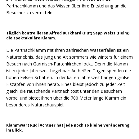
Partnachklamm und das Wissen über ihre Entstehung an die
Besucher zu vermitteln.
Täglich kontrollieren Alfred Burkhard (Hut) Sepp Weiss (Helm)
die spektakuläre Klamm.
Die Partnachklamm mit ihren zahlreichen Wasserfällen ist ein
Naturerlebnis, das Jung und Alt sommers wie winters für einem
Besuch nach Garmisch-Partenkirchen lockt. Denn die Klamm
ist zu jeder Jahreszeit begehbar: An heißen Tagen spenden die
hohen Felsen Schatten. In der kalten Jahreszeit hängen große
Eiszapfen von ihnen herab. Eines bleibt jedoch zu jeder Zeit
gleich: die rauschende Partnach tost unter den Besuchern
vorbei und bietet ihnen über die 700 Meter lange Klamm ein
besonderes Naturschauspiel.
Klammwart Rudi Achtner hat jede noch so kleine Veränderung
im Blick.