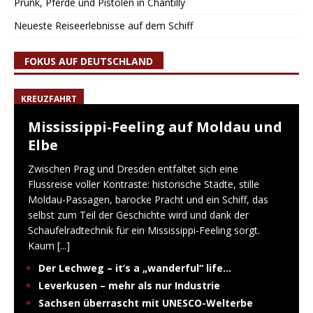
Prunk, Pferde und Pistolen in Chantilly
Neueste Reiseerlebnisse auf dem Schiff
FOKUS AUF DEUTSCHLAND
KREUZFAHRT
Mississippi-Feeling auf Moldau und
Elbe
Zwischen Prag und Dresden entfaltet sich eine
Flussreise voller Kontraste: historische Städte, stille
Moldau-Passagen, barocke Pracht und ein Schiff, das
selbst zum Teil der Geschichte wird und dank der
Schaufelradtechnik für ein Mississippi-Feeling sorgt.
Kaum
[...]
Der Lechweg – it’s a „wanderful“ life…
Leverkusen – mehr als nur Industrie
Sachsen überrascht mit UNESCO-Welterbe