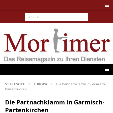
STARTSEITE
EUROPA
Die Partnachklamm in Garmisch-
Partenkirchen
Die Partnachklamm in Garmisch-
Partenkirchen