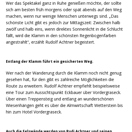
Wer das Spektakel ganz in Ruhe genießen möchte, der sollte
sich am besten früh morgens oder spät abends auf den Weg
machen, wenn nur wenige Menschen unterwegs sind. „Das
schönste Licht gibt es jedoch zur Mittagszeit: Zwischen halb
zwölf und halb eins, wenn direktes Sonnenlicht in die Schlucht
fällt, wird die Klamm in den schönsten Regenbogenfarben
angestrahlt“, erzählt Rudolf Achtner begeistert.
Entlang der Klamm führt ein gesicherten Weg.
Wer nach der Wanderung durch die Klamm noch nicht genug
gesehen hat, für den gibt es zahlreiche Möglichkeiten die
Route zu erweitern. Rudolf Achtner empfiehlt beispielsweise
eine Tour zum Aussichtspunkt Eckbauer über Vordergraseck.
Über einen Treppensteig und entlang an wunderschönen
Wiesenhängen geht es über die Almwirtschaft Wetterstein bis
hin zum Hotel Vordergraseck.
Auch die Felswände werden von Rudi Achtner und seinen