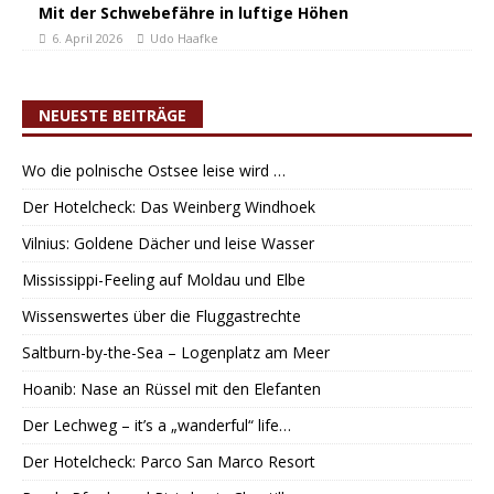
Mit der Schwebefähre in luftige Höhen
6. April 2026
Udo Haafke
NEUESTE BEITRÄGE
Wo die polnische Ostsee leise wird …
Der Hotelcheck: Das Weinberg Windhoek
Vilnius: Goldene Dächer und leise Wasser
Mississippi-Feeling auf Moldau und Elbe
Wissenswertes über die Fluggastrechte
Saltburn-by-the-Sea – Logenplatz am Meer
Hoanib: Nase an Rüssel mit den Elefanten
Der Lechweg – it’s a „wanderful“ life…
Der Hotelcheck: Parco San Marco Resort