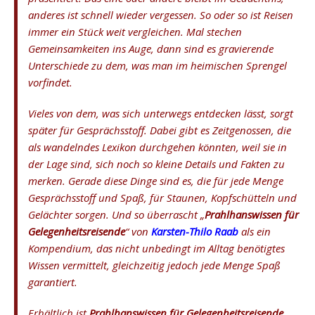
anderes ist schnell wieder vergessen. So oder so ist Reisen
immer ein Stück weit vergleichen. Mal stechen
Gemeinsamkeiten ins Auge, dann sind es gravierende
Unterschiede zu dem, was man im heimischen Sprengel
vorfindet.
Vieles von dem, was sich unterwegs entdecken lässt, sorgt
später für Gesprächsstoff. Dabei gibt es Zeitgenossen, die
als wandelndes Lexikon durchgehen könnten, weil sie in
der Lage sind, sich noch so kleine Details und Fakten zu
merken. Gerade diese Dinge sind es, die für jede Menge
Gesprächsstoff und Spaß, für Staunen, Kopfschütteln und
Gelächter sorgen. Und so überrascht „
Prahlhanswissen für
Gelegenheitsreisende
“ von
Karsten-Thilo Raab
als ein
Kompendium, das nicht unbedingt im Alltag benötigtes
Wissen vermittelt, gleichzeitig jedoch jede Menge Spaß
garantiert.
Erhältlich ist
Prahlhanswissen für Gelegenheitsreisende