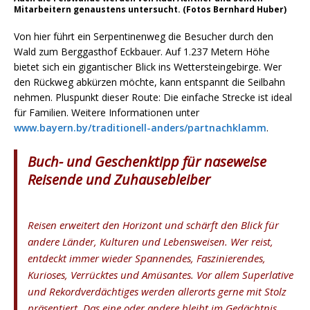
Mitarbeitern genaustens untersucht. (Fotos Bernhard Huber)
Von hier führt ein Serpentinenweg die Besucher durch den
Wald zum Berggasthof Eckbauer. Auf 1.237 Metern Höhe
bietet sich ein gigantischer Blick ins Wettersteingebirge. Wer
den Rückweg abkürzen möchte, kann entspannt die Seilbahn
nehmen. Pluspunkt dieser Route: Die einfache Strecke ist ideal
für Familien. Weitere Informationen unter
www.bayern.by/traditionell-anders/partnachklamm
.
Buch- und Geschenktipp für naseweise
Reisende und Zuhausebleiber
Reisen erweitert den Horizont und schärft den Blick für
andere Länder, Kulturen und Lebensweisen. Wer reist,
entdeckt immer wieder Spannendes, Faszinierendes,
Kurioses, Verrücktes und Amüsantes. Vor allem Superlative
und Rekordverdächtiges werden allerorts gerne mit Stolz
präsentiert. Das eine oder andere bleibt im Gedächtnis,