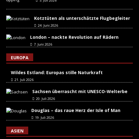
5. Juli 2026
Kotztüten als unterschätzte Flugbegleiter
24. Juni 2026
London – nackte Revolution auf Rädern
7. Juni 2026
EUROPA
Wildes Estland: Europas stille Naturkraft
21. Juli 2026
Sachsen überrascht mit UNESCO-Welterbe
20. Juli 2026
Douglas – das raue Herz der Isle of Man
19. Juli 2026
ASIEN