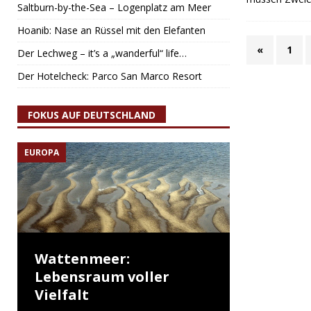
Saltburn-by-the-Sea – Logenplatz am Meer
Hoanib: Nase an Rüssel mit den Elefanten
«
1
Der Lechweg – it’s a „wanderful“ life…
Der Hotelcheck: Parco San Marco Resort
FOKUS AUF DEUTSCHLAND
EUROPA
Wattenmeer:
Lebensraum voller
Vielfalt