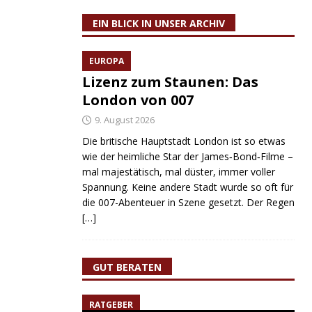
EIN BLICK IN UNSER ARCHIV
EUROPA
Lizenz zum Staunen: Das
London von 007
9. August 2026
Die britische Hauptstadt London ist so etwas
wie der heimliche Star der James‑Bond‑Filme –
mal majestätisch, mal düster, immer voller
Spannung. Keine andere Stadt wurde so oft für
die 007-Abenteuer in Szene gesetzt. Der Regen
[…]
GUT BERATEN
RATGEBER