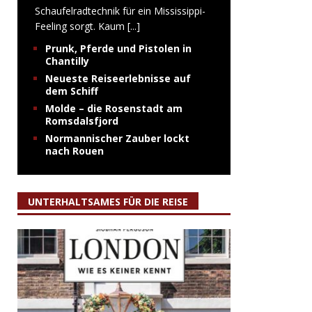
Schaufelradtechnik für ein Mississippi-
Feeling sorgt. Kaum
[...]
Prunk, Pferde und Pistolen in
Chantilly
Neueste Reiseerlebnisse auf
dem Schiff
Molde – die Rosenstadt am
Romsdalsfjord
Normannischer Zauber lockt
nach Rouen
UNTERHALTSAMES FÜR DIE REISE