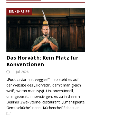
EINKEHRTIPP
Das Horváth: Kein Platz für
Konventionen
11. Juli 2026
„Fuck caviar, eat veggies!“ – so steht es auf
der Website des „Horváth“, damit man gleich
weiß, woran man is(s)t. Unkonventionell,
unangepasst, innovativ geht es zu in diesem
Berliner Zwei-Sterne-Restaurant. „Emanzipierte
Gemüseküche“ nennt Küchenchef Sebastian
[…]