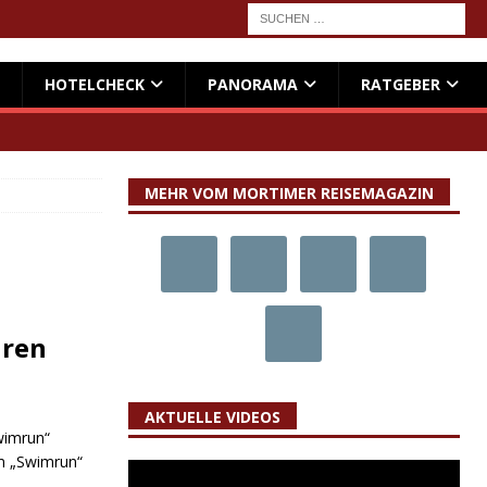
HOTELCHECK
PANORAMA
RATGEBER
MEHR VOM MORTIMER REISEMAGAZIN
uren
AKTUELLE VIDEOS
wimrun“
im „Swimrun“