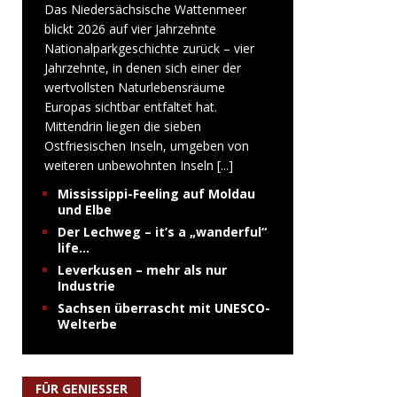
Das Niedersächsische Wattenmeer
blickt 2026 auf vier Jahrzehnte
Nationalparkgeschichte zurück – vier
Jahrzehnte, in denen sich einer der
wertvollsten Naturlebensräume
Europas sichtbar entfaltet hat.
Mittendrin liegen die sieben
Ostfriesischen Inseln, umgeben von
weiteren unbewohnten Inseln
[...]
Mississippi-Feeling auf Moldau
und Elbe
Der Lechweg – it’s a „wanderful“
life…
Leverkusen – mehr als nur
Industrie
Sachsen überrascht mit UNESCO-
Welterbe
FÜR GENIESSER