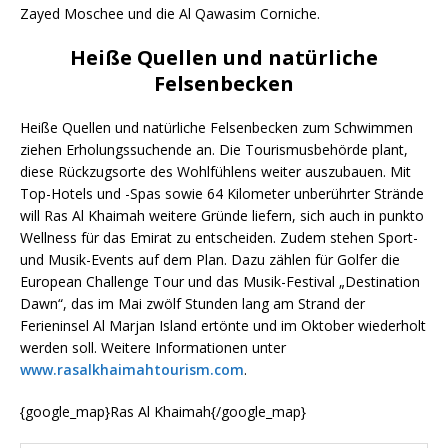
Zayed Moschee und die Al Qawasim Corniche.
Heiße Quellen und natürliche
Felsenbecken
Heiße Quellen und natürliche Felsenbecken zum Schwimmen
ziehen Erholungssuchende an. Die Tourismusbehörde plant,
diese Rückzugsorte des Wohlfühlens weiter auszubauen. Mit
Top-Hotels und -Spas sowie 64 Kilometer unberührter Strände
will Ras Al Khaimah weitere Gründe liefern, sich auch in punkto
Wellness für das Emirat zu entscheiden. Zudem stehen Sport-
und Musik-Events auf dem Plan. Dazu zählen für Golfer die
European Challenge Tour und das Musik-Festival „Destination
Dawn“, das im Mai zwölf Stunden lang am Strand der
Ferieninsel Al Marjan Island ertönte und im Oktober wiederholt
werden soll. Weitere Informationen unter
www.rasalkhaimahtourism.com
.
{google_map}Ras Al Khaimah{/google_map}