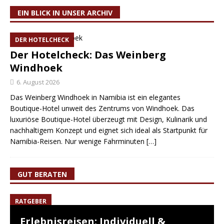
EIN BLICK IN UNSER ARCHIV
DER HOTELCHECK
Der Hotelcheck: Das Weinberg
Windhoek
6. August 2026
Das Weinberg Windhoek in Namibia ist ein elegantes
Boutique-Hotel unweit des Zentrums von Windhoek. Das
luxuriöse Boutique-Hotel überzeugt mit Design, Kulinarik und
nachhaltigem Konzept und eignet sich ideal als Startpunkt für
Namibia-Reisen. Nur wenige Fahrminuten
[…]
GUT BERATEN
RATGEBER
Erlebnisreisen: Individuell &