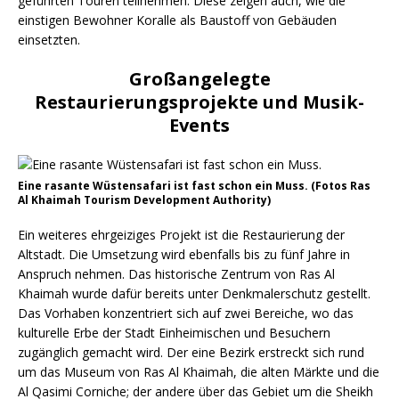
geführten Touren teilnehmen. Diese zeigen auch, wie die
einstigen Bewohner Koralle als Baustoff von Gebäuden
einsetzten.
Großangelegte
Restaurierungsprojekte und Musik-
Events
Eine rasante Wüstensafari ist fast schon ein Muss. (Fotos Ras
Al Khaimah Tourism Development Authority)
Ein weiteres ehrgeiziges Projekt ist die Restaurierung der
Altstadt. Die Umsetzung wird ebenfalls bis zu fünf Jahre in
Anspruch nehmen. Das historische Zentrum von Ras Al
Khaimah wurde dafür bereits unter Denkmalerschutz gestellt.
Das Vorhaben konzentriert sich auf zwei Bereiche, wo das
kulturelle Erbe der Stadt Einheimischen und Besuchern
zugänglich gemacht wird. Der eine Bezirk erstreckt sich rund
um das Museum von Ras Al Khaimah, die alten Märkte und die
Al Qasimi Corniche; der andere über das Gebiet um die Sheikh