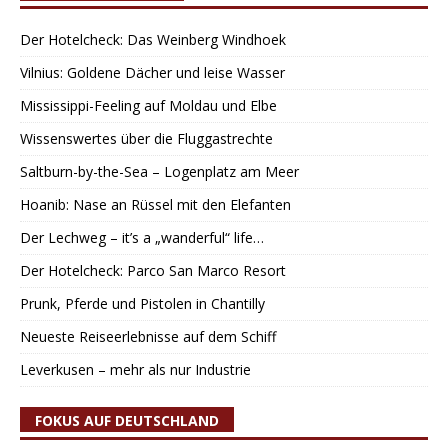
Der Hotelcheck: Das Weinberg Windhoek
Vilnius: Goldene Dächer und leise Wasser
Mississippi-Feeling auf Moldau und Elbe
Wissenswertes über die Fluggastrechte
Saltburn-by-the-Sea – Logenplatz am Meer
Hoanib: Nase an Rüssel mit den Elefanten
Der Lechweg – it’s a „wanderful“ life…
Der Hotelcheck: Parco San Marco Resort
Prunk, Pferde und Pistolen in Chantilly
Neueste Reiseerlebnisse auf dem Schiff
Leverkusen – mehr als nur Industrie
FOKUS AUF DEUTSCHLAND