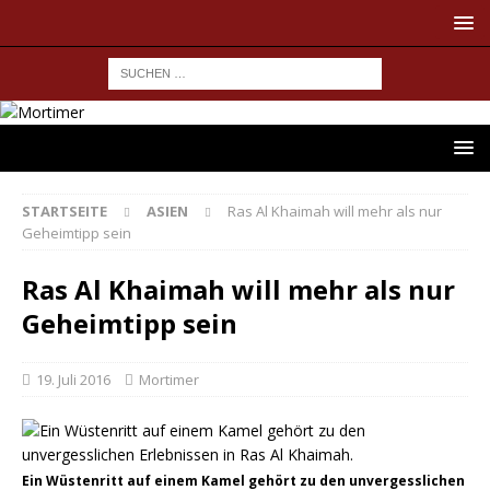
STARTSEITE
ASIEN
Ras Al Khaimah will mehr als nur
Geheimtipp sein
Ras Al Khaimah will mehr als nur
Geheimtipp sein
19. Juli 2016
Mortimer
Ein Wüstenritt auf einem Kamel gehört zu den unvergesslichen