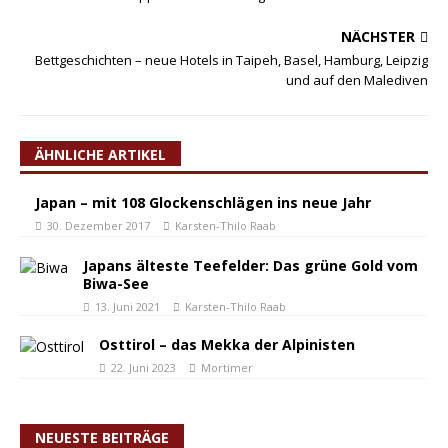
NÄCHSTER
Bettgeschichten – neue Hotels in Taipeh, Basel, Hamburg, Leipzig
und auf den Malediven
ÄHNLICHE ARTIKEL
Japan – mit 108 Glockenschlägen ins neue Jahr
30. Dezember 2017
Karsten-Thilo Raab
Japans älteste Teefelder: Das grüne Gold vom
Biwa-See
13. Juni 2021
Karsten-Thilo Raab
Osttirol – das Mekka der Alpinisten
22. Juni 2023
Mortimer
NEUESTE BEITRÄGE