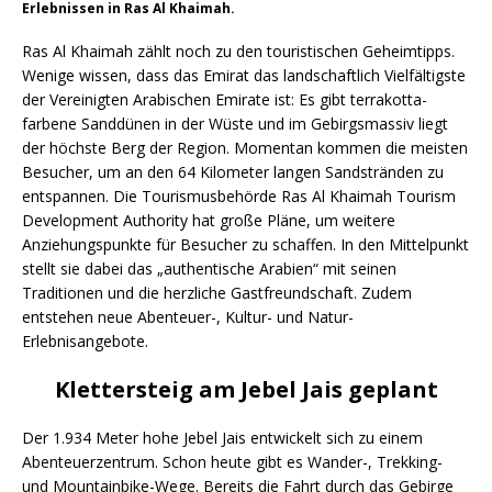
Erlebnissen in Ras Al Khaimah.
Ras Al Khaimah zählt noch zu den touristischen Geheimtipps.
Wenige wissen, dass das Emirat das landschaftlich Vielfältigste
der Vereinigten Arabischen Emirate ist: Es gibt terrakotta-
farbene Sanddünen in der Wüste und im Gebirgsmassiv liegt
der höchste Berg der Region. Momentan kommen die meisten
Besucher, um an den 64 Kilometer langen Sandstränden zu
entspannen. Die Tourismusbehörde Ras Al Khaimah Tourism
Development Authority hat große Pläne, um weitere
Anziehungspunkte für Besucher zu schaffen. In den Mittelpunkt
stellt sie dabei das „authentische Arabien“ mit seinen
Traditionen und die herzliche Gastfreundschaft. Zudem
entstehen neue Abenteuer-, Kultur- und Natur-
Erlebnisangebote.
Klettersteig am Jebel Jais geplant
Der 1.934 Meter hohe Jebel Jais entwickelt sich zu einem
Abenteuerzentrum. Schon heute gibt es Wander-, Trekking-
und Mountainbike-Wege. Bereits die Fahrt durch das Gebirge