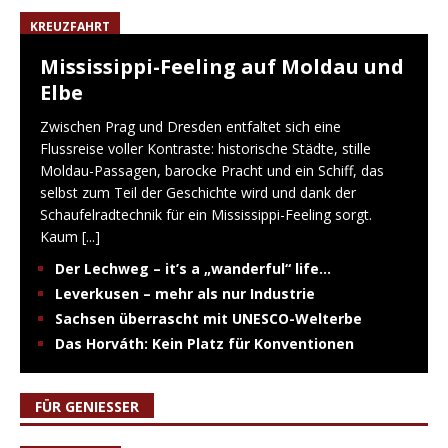
KREUZFAHRT
Mississippi-Feeling auf Moldau und
Elbe
Zwischen Prag und Dresden entfaltet sich eine
Flussreise voller Kontraste: historische Städte, stille
Moldau-Passagen, barocke Pracht und ein Schiff, das
selbst zum Teil der Geschichte wird und dank der
Schaufelradtechnik für ein Mississippi-Feeling sorgt.
Kaum
[...]
Der Lechweg – it’s a „wanderful“ life…
Leverkusen – mehr als nur Industrie
Sachsen überrascht mit UNESCO-Welterbe
Das Horváth: Kein Platz für Konventionen
FÜR GENIESSER