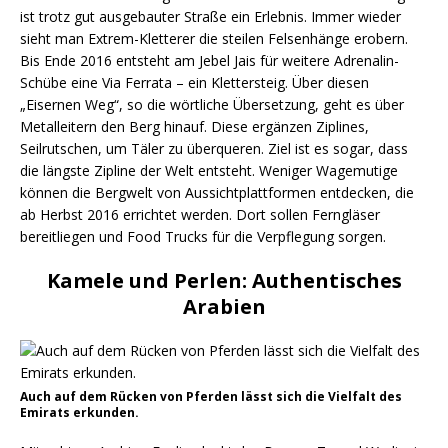
ist trotz gut ausgebauter Straße ein Erlebnis. Immer wieder
sieht man Extrem-Kletterer die steilen Felsenhänge erobern.
Bis Ende 2016 entsteht am Jebel Jais für weitere Adrenalin-
Schübe eine Via Ferrata – ein Klettersteig. Über diesen
„Eisernen Weg“, so die wörtliche Übersetzung, geht es über
Metalleitern den Berg hinauf. Diese ergänzen Ziplines,
Seilrutschen, um Täler zu überqueren. Ziel ist es sogar, dass
die längste Zipline der Welt entsteht. Weniger Wagemutige
können die Bergwelt von Aussichtplattformen entdecken, die
ab Herbst 2016 errichtet werden. Dort sollen Ferngläser
bereitliegen und Food Trucks für die Verpflegung sorgen.
Kamele und Perlen: Authentisches
Arabien
Auch auf dem Rücken von Pferden lässt sich die Vielfalt des
Emirats erkunden.