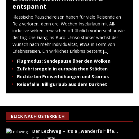
entspannt
Klassische Pauschalreisen haben für viele Reisende an
Reiz verloren, denn drei Wochen Inselurlaub mit All-
inclusive wirken inzwischen oft ähnlich vorhersehbar wie
der tägliche Gang ins Büro. Umso stärker wächst der
Wunsch nach mehr Individualität, etwa in Form von
Erlebnisreisen. Ein wirkliches Erlebnis besteht
[...]
Flugmodus: Sendepause über den Wolken
Zufahrtsregeln in europäischen Städten
Rechte bei Preiserhöhungen und Stornos
Reisefalle: Billigurlaub aus dem Darknet
BLICK NACH ÖSTERREICH
Der Lechweg – it’s a „wanderful“ life…
31. Juli 2026