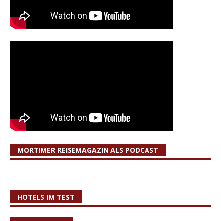
MORTIMER REISEMAGAZIN ALS PODCAST
HOTELS IM TEST