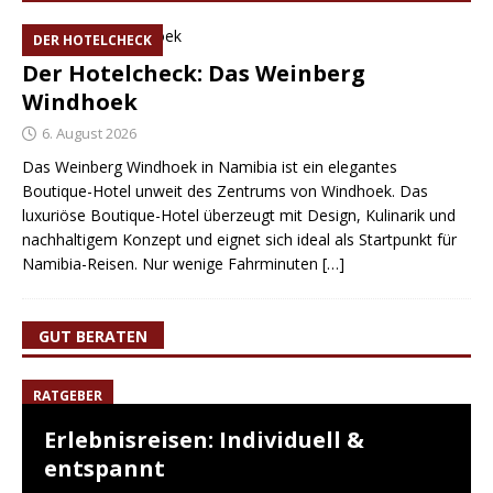
DER HOTELCHECK
Der Hotelcheck: Das Weinberg
Windhoek
6. August 2026
Das Weinberg Windhoek in Namibia ist ein elegantes
Boutique-Hotel unweit des Zentrums von Windhoek. Das
luxuriöse Boutique-Hotel überzeugt mit Design, Kulinarik und
nachhaltigem Konzept und eignet sich ideal als Startpunkt für
Namibia-Reisen. Nur wenige Fahrminuten
[…]
GUT BERATEN
RATGEBER
Erlebnisreisen: Individuell &
entspannt