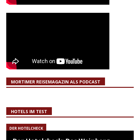
MORTIMER REISEMAGAZIN ALS PODCAST
HOTELS IM TEST
DER HOTELCHECK