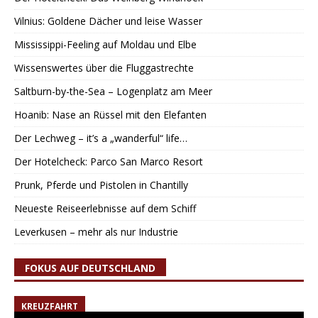
Vilnius: Goldene Dächer und leise Wasser
Mississippi-Feeling auf Moldau und Elbe
Wissenswertes über die Fluggastrechte
Saltburn-by-the-Sea – Logenplatz am Meer
Hoanib: Nase an Rüssel mit den Elefanten
Der Lechweg – it’s a „wanderful“ life…
Der Hotelcheck: Parco San Marco Resort
Prunk, Pferde und Pistolen in Chantilly
Neueste Reiseerlebnisse auf dem Schiff
Leverkusen – mehr als nur Industrie
FOKUS AUF DEUTSCHLAND
KREUZFAHRT