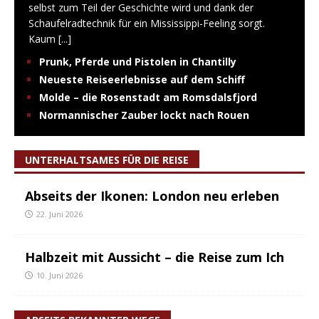
selbst zum Teil der Geschichte wird und dank der
Schaufelradtechnik für ein Mississippi-Feeling sorgt.
Kaum
[...]
Prunk, Pferde und Pistolen in Chantilly
Neueste Reiseerlebnisse auf dem Schiff
Molde – die Rosenstadt am Romsdalsfjord
Normannischer Zauber lockt nach Rouen
UNTERHALTSAMES FÜR DIE REISE
Abseits der Ikonen: London neu erleben
22. Juni 2026
Halbzeit mit Aussicht – die Reise zum Ich
10. Juni 2026