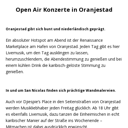
Open Air Konzerte in Oranjestad
Oranjestad gibt sich bunt und niederländisch geprägt.
Ein absoluter Hotspot am Abend ist der Renaissance
Marketplace am Hafen von Oranjestad. Jeden Tag gibt es hier
Livemusik, um den Tag ausklingen zu lassen,
herumzuschlendern, die Abendestimmung zu genießen und bei
einem kühlen Drink die karibisch-gelöste Stimmung zu
genießen.
In und um San Nicolas finden sich prächtige Wandmalereien.
Auch vor Djiespie’s Place in den Seitenstraßen von Oranjestad
werden Musikliebhaber jeden Freitag glücklich. Ab 18 Uhr gibt
es ebenfalls Livemusik, dazu tanzen die Einheimischen in echt
karibischer Manier auf der Straße ins Wochenende –
Mitmachen ist dabei ausdrücklich erwünscht.