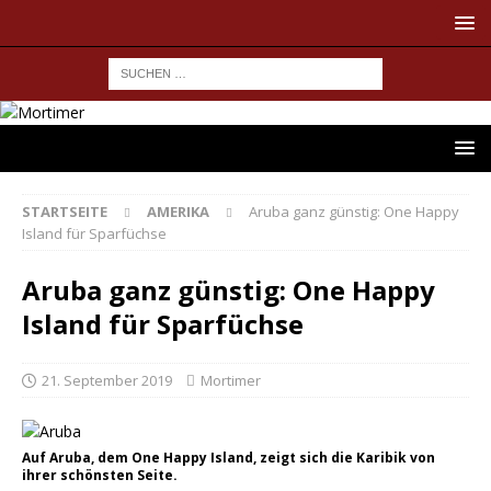
STARTSEITE
AMERIKA
Aruba ganz günstig: One Happy
Island für Sparfüchse
Aruba ganz günstig: One Happy
Island für Sparfüchse
21. September 2019
Mortimer
Auf Aruba, dem One Happy Island, zeigt sich die Karibik von
ihrer schönsten Seite.