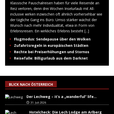
Klassische Pauschalreisen haben für viele Reisende an
Reiz verloren, denn drei Wochen Inselurlaub mit All-
inclusive wirken inzwischen oft ähnlich vorhersehbar wie
der tägliche Gang ins Büro. Umso stärker wächst der
Wunsch nach mehr Individualität, etwa in Form von
Erlebnisreisen. Ein wirkliches Erlebnis besteht
[...]
Flugmodus: Sendepause über den Wolken
Zufahrtsregeln in europäischen Städten
Rechte bei Preiserhöhungen und Stornos
Reisefalle: Billigurlaub aus dem Darknet
BLICK NACH ÖSTERREICH
Der Lechweg – it’s a „wanderful“ life…
31. Juli 2026
Hotelcheck: Die Lech Lodge am Arlberg