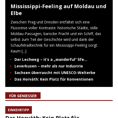
Mississippi-Feeling auf Moldau und
Elbe
Zwischen Prag und Dresden entfaltet sich eine
Flussreise voller Kontraste: historische Städte, stille
Moldau-Passagen, barocke Pracht und ein Schiff, das
selbst zum Teil der Geschichte wird und dank der
Schaufelradtechnik für ein Mississippi-Feeling sorgt.
Kaum
[...]
Der Lechweg – it’s a „wanderful“ life…
Leverkusen – mehr als nur Industrie
Sachsen überrascht mit UNESCO-Welterbe
Das Horváth: Kein Platz für Konventionen
FÜR GENIESSER
EINKEHRTIPP
Das Horváth: Kein Platz für