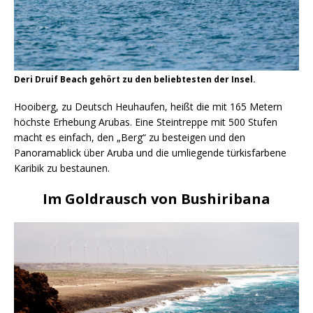
Deri Druif Beach gehört zu den beliebtesten der Insel.
Hooiberg, zu Deutsch Heuhaufen, heißt die mit 165 Metern
höchste Erhebung Arubas. Eine Steintreppe mit 500 Stufen
macht es einfach, den „Berg“ zu besteigen und den
Panoramablick über Aruba und die umliegende türkisfarbene
Karibik zu bestaunen.
Im Goldrausch von Bushiribana