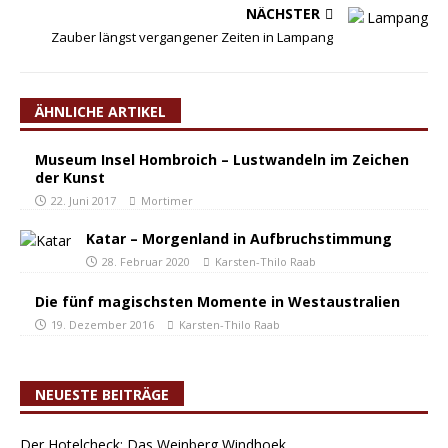
NÄCHSTER
Zauber längst vergangener Zeiten in Lampang
ÄHNLICHE ARTIKEL
Museum Insel Hombroich – Lustwandeln im Zeichen
der Kunst
22. Juni 2017
Mortimer
Katar – Morgenland in Aufbruchstimmung
28. Februar 2020
Karsten-Thilo Raab
Die fünf magischsten Momente in Westaustralien
19. Dezember 2016
Karsten-Thilo Raab
NEUESTE BEITRÄGE
Der Hotelcheck: Das Weinberg Windhoek