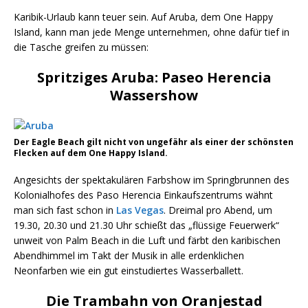
Karibik-Urlaub kann teuer sein. Auf Aruba, dem One Happy
Island, kann man jede Menge unternehmen, ohne dafür tief in
die Tasche greifen zu müssen:
Spritziges Aruba: Paseo Herencia
Wassershow
Der Eagle Beach gilt nicht von ungefähr als einer der schönsten
Flecken auf dem One Happy Island.
Angesichts der spektakulären Farbshow im Springbrunnen des
Kolonialhofes des Paso Herencia Einkaufszentrums wähnt
man sich fast schon in
Las Vegas
. Dreimal pro Abend, um
19.30, 20.30 und 21.30 Uhr schießt das „flüssige Feuerwerk“
unweit von Palm Beach in die Luft und färbt den karibischen
Abendhimmel im Takt der Musik in alle erdenklichen
Neonfarben wie ein gut einstudiertes Wasserballett.
Die Trambahn von Oranjestad