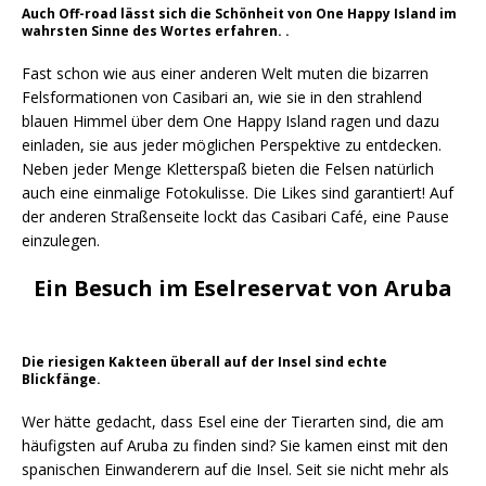
Auch Off-road lässt sich die Schönheit von One Happy Island im
wahrsten Sinne des Wortes erfahren. .
Fast schon wie aus einer anderen Welt muten die bizarren
Felsformationen von Casibari an, wie sie in den strahlend
blauen Himmel über dem One Happy Island ragen und dazu
einladen, sie aus jeder möglichen Perspektive zu entdecken.
Neben jeder Menge Kletterspaß bieten die Felsen natürlich
auch eine einmalige Fotokulisse. Die Likes sind garantiert! Auf
der anderen Straßenseite lockt das Casibari Café, eine Pause
einzulegen.
Ein Besuch im Eselreservat von Aruba
Die riesigen Kakteen überall auf der Insel sind echte
Blickfänge.
Wer hätte gedacht, dass Esel eine der Tierarten sind, die am
häufigsten auf Aruba zu finden sind? Sie kamen einst mit den
spanischen Einwanderern auf die Insel. Seit sie nicht mehr als