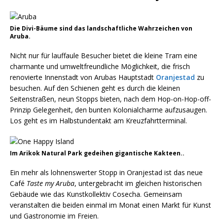
Die Divi-Bäume sind das landschaftliche Wahrzeichen von
Aruba.
Nicht nur für lauffaule Besucher bietet die kleine Tram eine
charmante und umweltfreundliche Möglichkeit, die frisch
renovierte Innenstadt von Arubas Hauptstadt
Oranjestad
zu
besuchen. Auf den Schienen geht es durch die kleinen
Seitenstraßen, neun Stopps bieten, nach dem Hop-on-Hop-off-
Prinzip Gelegenheit, den bunten Kolonialcharme aufzusaugen.
Los geht es im Halbstundentakt am Kreuzfahrtterminal.
Im Arikok Natural Park gedeihen gigantische Kakteen..
Ein mehr als lohnenswerter Stopp in Oranjestad ist das neue
Café
Taste my Aruba
, untergebracht im gleichen historischen
Gebäude wie das Kunstkollektiv Cosecha. Gemeinsam
veranstalten die beiden einmal im Monat einen Markt für Kunst
und Gastronomie im Freien.