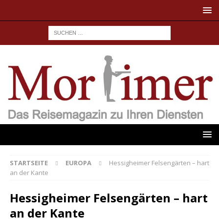
STARTSEITE
EUROPA
Hessigheimer Felsengärten – hart
an der Kante
Hessigheimer Felsengärten – hart
an der Kante