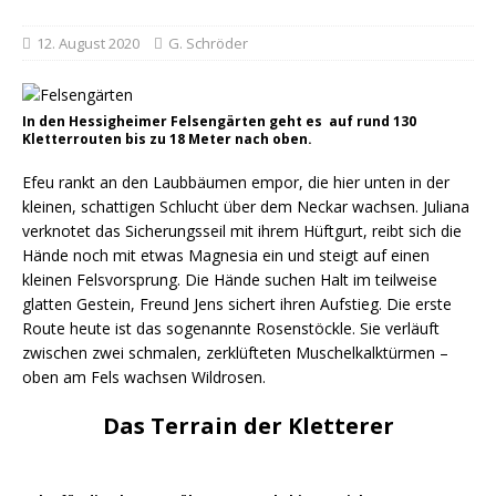
12. August 2020
G. Schröder
In den Hessigheimer Felsengärten geht es auf rund 130
Kletterrouten bis zu 18 Meter nach oben.
Efeu rankt an den Laubbäumen empor, die hier unten in der
kleinen, schattigen Schlucht über dem Neckar wachsen. Juliana
verknotet das Sicherungsseil mit ihrem Hüftgurt, reibt sich die
Hände noch mit etwas Magnesia ein und steigt auf einen
kleinen Felsvorsprung. Die Hände suchen Halt im teilweise
glatten Gestein, Freund Jens sichert ihren Aufstieg. Die erste
Route heute ist das sogenannte Rosenstöckle. Sie verläuft
zwischen zwei schmalen, zerklüfteten Muschelkalktürmen –
oben am Fels wachsen Wildrosen.
Das Terrain der Kletterer