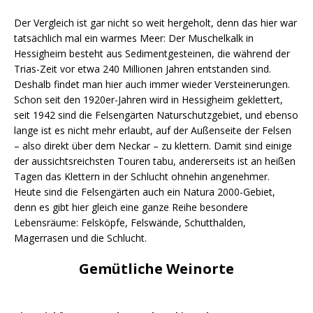
Der Vergleich ist gar nicht so weit hergeholt, denn das hier war
tatsächlich mal ein warmes Meer: Der Muschelkalk in
Hessigheim besteht aus Sedimentgesteinen, die während der
Trias-Zeit vor etwa 240 Millionen Jahren entstanden sind.
Deshalb findet man hier auch immer wieder Versteinerungen.
Schon seit den 1920er-Jahren wird in Hessigheim geklettert,
seit 1942 sind die Felsengärten Naturschutzgebiet, und ebenso
lange ist es nicht mehr erlaubt, auf der Außenseite der Felsen
– also direkt über dem Neckar – zu klettern. Damit sind einige
der aussichtsreichsten Touren tabu, andererseits ist an heißen
Tagen das Klettern in der Schlucht ohnehin angenehmer.
Heute sind die Felsengärten auch ein Natura 2000-Gebiet,
denn es gibt hier gleich eine ganze Reihe besondere
Lebensräume: Felsköpfe, Felswände, Schutthalden,
Magerrasen und die Schlucht.
Gemütliche Weinorte