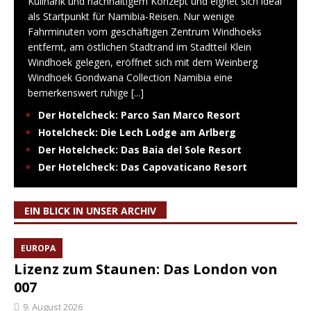
Kulinarik und nachhaltigem Konzept und eignet sich ideal
als Startpunkt für Namibia-Reisen. Nur wenige
Fahrminuten vom geschäftigen Zentrum Windhoeks
entfernt, am östlichen Stadtrand im Stadtteil Klein
Windhoek gelegen, eröffnet sich mit dem Weinberg
Windhoek Gondwana Collection Namibia eine
bemerkenswert ruhige
[...]
Der Hotelcheck: Parco San Marco Resort
Hotelcheck: Die Lech Lodge am Arlberg
Der Hotelcheck: Das Baia del Sole Resort
Der Hotelcheck: Das Capovaticano Resort
EIN BLICK IN UNSER ARCHIV
EUROPA
Lizenz zum Staunen: Das London von
007
9. August 2026