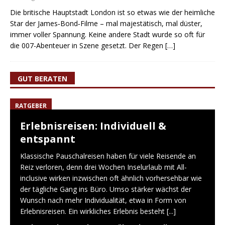
Die britische Hauptstadt London ist so etwas wie der heimliche
Star der James‑Bond‑Filme – mal majestätisch, mal düster,
immer voller Spannung. Keine andere Stadt wurde so oft für
die 007-Abenteuer in Szene gesetzt. Der Regen
[…]
GUT BERATEN
RATGEBER
Erlebnisreisen: Individuell &
entspannt
Klassische Pauschalreisen haben für viele Reisende an
Reiz verloren, denn drei Wochen Inselurlaub mit All-
inclusive wirken inzwischen oft ähnlich vorhersehbar wie
der tägliche Gang ins Büro. Umso stärker wächst der
Wunsch nach mehr Individualität, etwa in Form von
Erlebnisreisen. Ein wirkliches Erlebnis besteht
[...]