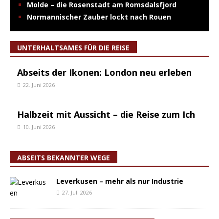
Molde – die Rosenstadt am Romsdalsfjord
Normannischer Zauber lockt nach Rouen
UNTERHALTSAMES FÜR DIE REISE
Abseits der Ikonen: London neu erleben
22. Juni 2026
Halbzeit mit Aussicht – die Reise zum Ich
10. Juni 2026
ABSEITS BEKANNTER WEGE
Leverkusen – mehr als nur Industrie
27. Juli 2026