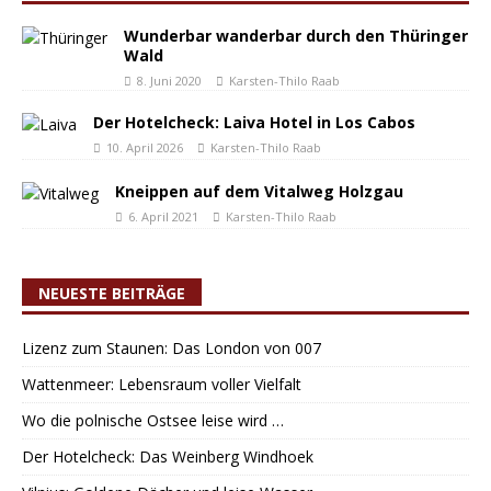
Wunderbar wanderbar durch den Thüringer
Wald
8. Juni 2020
Karsten-Thilo Raab
Der Hotelcheck: Laiva Hotel in Los Cabos
10. April 2026
Karsten-Thilo Raab
Kneippen auf dem Vitalweg Holzgau
6. April 2021
Karsten-Thilo Raab
NEUESTE BEITRÄGE
Lizenz zum Staunen: Das London von 007
Wattenmeer: Lebensraum voller Vielfalt
Wo die polnische Ostsee leise wird …
Der Hotelcheck: Das Weinberg Windhoek