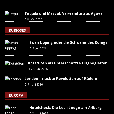
Tequila und Mezcal: Verwandte aus Agave
8. Mai 2026
KURIOSES
Swan Upping oder die Schwäne des Königs
5. Juli 2026
Kotztüten als unterschätzte Flugbegleiter
24. Juni 2026
London – nackte Revolution auf Rädern
7. Juni 2026
EUROPA
Hotelcheck: Die Lech Lodge am Arlberg
24. Juli 2026