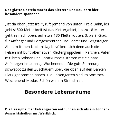
Das glatte Gestein macht das Klettern und Bouldern hier
besonders spannend.
„Ist da oben jetzt frei?“, ruft jemand von unten. Freie Bahn, los
geht’s! 500 Meter breit ist das Klettergebiet, bis zu 18 Meter
geht es nach oben, auf etwa 130 Kletterrouten, 3. bis 9. Grad,
für Anfänger und Fortgeschrittene, Boulderer und Bergsteiger.
Ab dem frühen Nachmittag bevölkern sich denn auch die
Felsen mit bunt-alternativen Klettergrüppchen – Pärchen, Väter
mit ihren Söhnen und Sportkumpels starten mit ein paar
Aufstiegen ins sonnige Wochenende. Die gute Stimmung
schwappt zu den Zuschauern über, die oben auf den Bänken
Platz genommen haben. Die Felsengärten sind im Sommer-
Wochenend-Modus. Schön wie am Strand hier.
Besondere Lebensräume
Die Hessigheimer Felsengärten entpuppen sich als ein Sonnen-
Aussichtsbalkon mit Weitblick.