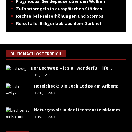
Flugmodus: Sendepause über den Wolken
Zufahrtsregeln in europäischen Städten
Rechte bei Preiserhöhungen und Stornos
Reisefalle: Billigurlaub aus dem Darknet
BLICK NACH ÖSTERREICH
Der Lechweg – it’s a „wanderful“ life…
31. Juli 2026
Hotelcheck: Die Lech Lodge am Arlberg
24. Juli 2026
Naturgewalt in der Liechtensteinklamm
13. Juli 2026