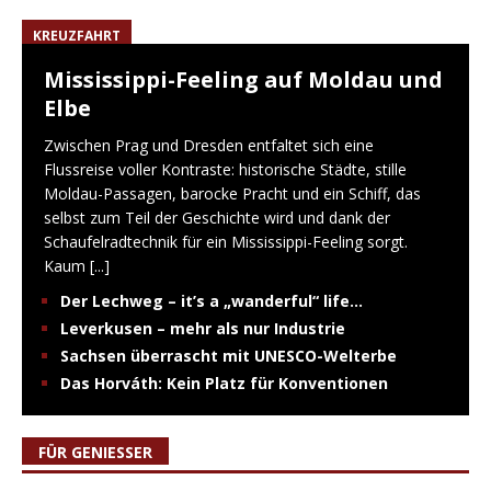
KREUZFAHRT
Mississippi-Feeling auf Moldau und
Elbe
Zwischen Prag und Dresden entfaltet sich eine
Flussreise voller Kontraste: historische Städte, stille
Moldau-Passagen, barocke Pracht und ein Schiff, das
selbst zum Teil der Geschichte wird und dank der
Schaufelradtechnik für ein Mississippi-Feeling sorgt.
Kaum
[...]
Der Lechweg – it’s a „wanderful“ life…
Leverkusen – mehr als nur Industrie
Sachsen überrascht mit UNESCO-Welterbe
Das Horváth: Kein Platz für Konventionen
FÜR GENIESSER