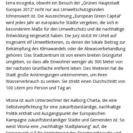
terra incognita, obwohl ein Besuch der „Grünen Hauptstadt
Europas 2012“ nicht nur aus Umweltschutzgründen
lohnenswert ist. Die Auszeichnung „European Green Capital“
wird jedes Jahr an europäische Städte vergeben, die sich in
besonderem Maße für den Umweltschutz und die nachhaltige
Entwicklung eingesetzt haben. Die Jury stützt ihr Urteil auf
insgesamt elf Umweltkriterien, zu denen der lokale Beitrag zur
Bekämpfung des Klimawandels oder die Abwasserbehandlung
gehören. Das Stadtzentrum ist von einem breiten Grüngürtel
umgeben, so dass alle Einwohner weniger als 300 Meter von
der nächsten Grünfläche entfernt leben. Des Weiteren hat die
Stadt große Anstrengungen unternommen, um ihren
Wasserverbrauch zu senken. Sie strebt einen Durchschnitt von
100 Litern pro Person und Tag an.
Vitoria ist auch Unterzeichner der Aalborg-Charta, die eine
Selbstverpflichtung für eine zukunftsbeständige, nachhaltige
Politik enthält und Ausgangspunkt der Europäischen
Kampagne zukunftsbeständiger Städte und Gemeinden ist. So
weist Vitoria eine „nachhaltige Stadtplanung“ auf, die
konsequent auf die Verringerung des Energieverbrauchs und