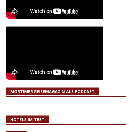
MORTIMER REISEMAGAZIN ALS PODCAST
HOTELS IM TEST