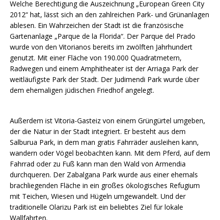
Welche Berechtigung die Auszeichnung „European Green City
2012“ hat, lässt sich an den zahlreichen Park- und Grünanlagen
ablesen. Ein Wahrzeichen der Stadt ist die französische
Gartenanlage „Parque de la Florida“. Der Parque del Prado
wurde von den Vitorianos bereits im zwölften Jahrhundert
genutzt. Mit einer Fläche von 190.000 Quadratmetern,
Radwegen und einem Amphitheater ist der Arriaga Park der
weitläufigste Park der Stadt. Der Judimendi Park wurde über
dem ehemaligen jüdischen Friedhof angelegt.
Außerdem ist Vitoria-Gasteiz von einem Grüngürtel umgeben,
der die Natur in der Stadt integriert. Er besteht aus dem
Salburua Park, in dem man gratis Fahrräder ausleihen kann,
wandern oder Vögel beobachten kann. Mit dem Pferd, auf dem
Fahrrad oder zu Fuß kann man den Wald von Armendia
durchqueren. Der Zabalgana Park wurde aus einer ehemals
brachliegenden Fläche in ein großes ökologisches Refugium
mit Teichen, Wiesen und Hügeln umgewandelt. Und der
traditionelle Olarizu Park ist ein beliebtes Ziel für lokale
Wallfahrten.