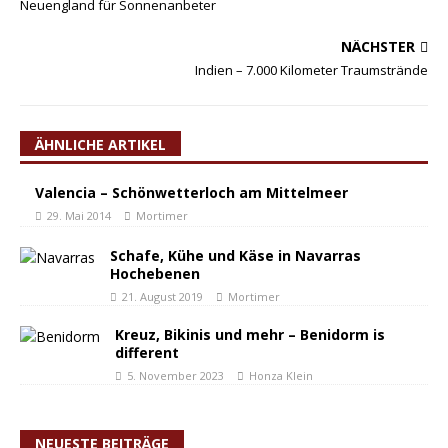
Neuengland für Sonnenanbeter
NÄCHSTER
Indien – 7.000 Kilometer Traumstrände
ÄHNLICHE ARTIKEL
Valencia – Schönwetterloch am Mittelmeer
29. Mai 2014
Mortimer
Schafe, Kühe und Käse in Navarras
Hochebenen
21. August 2019
Mortimer
Kreuz, Bikinis und mehr – Benidorm is
different
5. November 2023
Honza Klein
NEUESTE BEITRÄGE