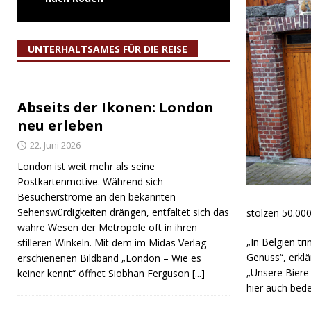
UNTERHALTSAMES FÜR DIE REISE
Abseits der Ikonen: London
neu erleben
22. Juni 2026
London ist weit mehr als seine
Postkartenmotive. Während sich
Besucherströme an den bekannten
Sehenswürdigkeiten drängen, entfaltet sich das
stolzen 50.000
wahre Wesen der Metropole oft in ihren
„In Belgien tr
stilleren Winkeln. Mit dem im Midas Verlag
Genuss“, erklä
erschienenen Bildband „London – Wie es
„Unsere Biere 
keiner kennt“ öffnet Siobhan Ferguson
[...]
hier auch bed