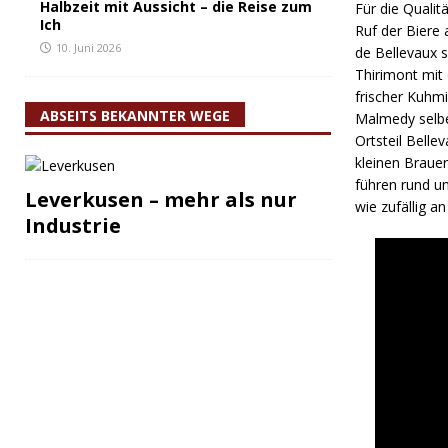
Halbzeit mit Aussicht – die Reise zum
Für die Qualit
Ich
Ruf der Biere 
10. Juni 2026
de Bellevaux 
Thirimont mit
frischer Kuhmi
ABSEITS BEKANNTER WEGE
Malmedy selbe
Ortsteil Belle
kleinen Braue
führen rund um
Leverkusen – mehr als nur
wie zufällig a
Industrie