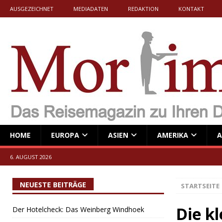
AUSGEZEICHNET
MEDIADATEN
REDAKTION
KONTAKT
HOME
EUROPA
ASIEN
AMERIKA
A
6. AUGUST 2026
NEUESTE BEITRÄGE
STARTSEITE
Die kl
Der Hotelcheck: Das Weinberg Windhoek