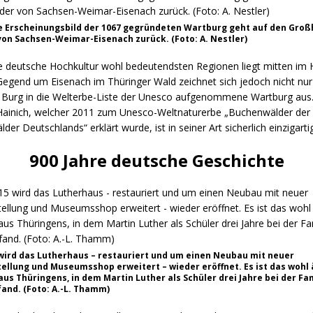
e Erscheinungsbild der 1067 gegründeten Wartburg geht auf den Groß
von Sachsen-Weimar-Eisenach zurück. (Foto: A. Nestler)
die deutsche Hochkultur wohl bedeutendsten Regionen liegt mitten im 
Gegend um Eisenach im Thüringer Wald zeichnet sich jedoch nicht nur
e Burg in die Welterbe-Liste der Unesco aufgenommene Wartburg aus
Hainich, welcher 2011 zum Unesco-Weltnaturerbe „Buchenwälder der
der Deutschlands“ erklärt wurde, ist in seiner Art sicherlich einzigartig
900 Jahre deutsche Geschichte
 wird das Lutherhaus – restauriert und um einen Neubau mit neuer
ellung und Museumsshop erweitert – wieder eröffnet. Es ist das wohl 
s Thüringens, in dem Martin Luther als Schüler drei Jahre bei der Fam
and. (Foto: A.-L. Thamm)