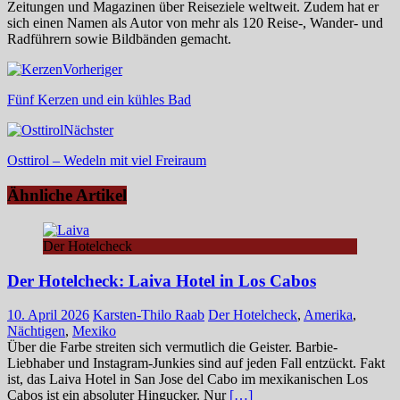
Zeitungen und Magazinen über Reiseziele weltweit. Zudem hat er
sich einen Namen als Autor von mehr als 120 Reise-, Wander- und
Radführern sowie Bildbänden gemacht.
Vorheriger
Fünf Kerzen und ein kühles Bad
Nächster
Osttirol – Wedeln mit viel Freiraum
Ähnliche Artikel
Der Hotelcheck
Der Hotelcheck: Laiva Hotel in Los Cabos
10. April 2026
Karsten-Thilo Raab
Der Hotelcheck
,
Amerika
,
Nächtigen
,
Mexiko
Über die Farbe streiten sich vermutlich die Geister. Barbie-
Liebhaber und Instagram-Junkies sind auf jeden Fall entzückt. Fakt
ist, das Laiva Hotel in San Jose del Cabo im mexikanischen Los
Cabos ist ein absoluter Hingucker. Nur
[…]