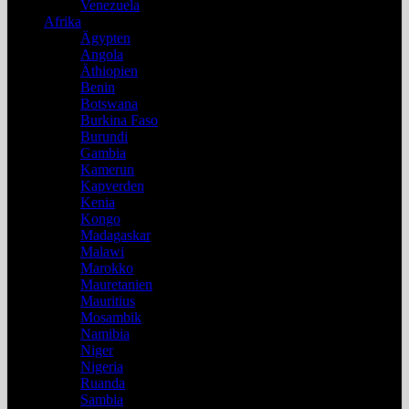
Venezuela
Afrika
Ägypten
Angola
Äthiopien
Benin
Botswana
Burkina Faso
Burundi
Gambia
Kamerun
Kapverden
Kenia
Kongo
Madagaskar
Malawi
Marokko
Mauretanien
Mauritius
Mosambik
Namibia
Niger
Nigeria
Ruanda
Sambia