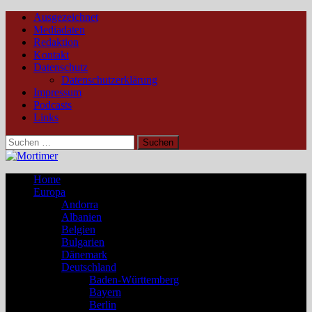
Ausgezeichnet
Mediadaten
Redaktion
Kontakt
Datenschutz
Datenschutzerklärung
Impressum
Podcasts
Links
Suchen
nach:
Home
Europa
Andorra
Albanien
Belgien
Bulgarien
Dänemark
Deutschland
Baden-Württemberg
Bayern
Berlin