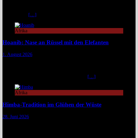
Hotel überzeugt mit Design, Kulinarik und nachhaltigem Konzept
und eignet sich ideal als Startpunkt für Namibia-Reisen. Nur wenige
Fahrminuten
[…]
Afrika
Hoanib: Nase an Rüssel mit den Elefanten
1. August 2026
Das Hoanib Elephant Camp im Nordwesten Namibias steht für eine
neue Art des Reisens: exklusiv, datenbasiert und tief verbunden mit
einem der sensibelsten Ökosysteme Afrikas. Die Region Kunene im
Nordwesten von Namibia, lange unter dem
[…]
Afrika
Himba-Tradition im Glühen der Wüste
28. Juni 2026
Im Nordwesten Namibias, wo das ausgetrocknete Bett des Hoanib-
Flusses sich wie eine Lebensader durch eine der unwirtlichsten
Landschaften der Erde zieht, flimmert die Luft in der