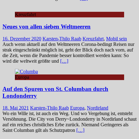
Kreuzfahrt
Neues von allen sieben Weltmeeren
16. Dezember 2020
Karsten-Thilo Raab
Kreuzfahrt
,
Mobil sein
Auch wenn aktuell auf den Weltmeeren Corona-bedingt Reisen nur
strak eingeschränkt möglich ist, geht der Blick doch nach vorn, auf
die Zeit, wenn die Pandemie besser kontrolliert werden kann: So
wird die weltweit größte und
[…]
Europa
Auf den Spuren von St. Columban durch
Londonderry
18. Mai 2021
Karsten-Thilo Raab
Europa
,
Nordirland
Wo ein Wille ist, ist auch ein Weg. Und wo Vergebung ist, entsteht
Versöhnung. Die City von Derry~Londonderry in Nordirland schaut
auf ein reiches christliches Erbe zurück. Niemand Geringeres als
Saint Columban gilt als Schutzpatron
[…]