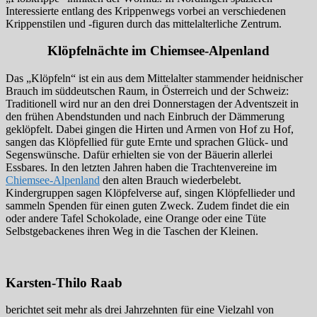
Interessierte entlang des Krippenwegs vorbei an verschiedenen
Krippenstilen und -figuren durch das mittelalterliche Zentrum.
Klöpfelnächte im Chiemsee-Alpenland
Das „Klöpfeln“ ist ein aus dem Mittelalter stammender heidnischer
Brauch im süddeutschen Raum, in Österreich und der Schweiz:
Traditionell wird nur an den drei Donnerstagen der Adventszeit in
den frühen Abendstunden und nach Einbruch der Dämmerung
geklöpfelt. Dabei gingen die Hirten und Armen von Hof zu Hof,
sangen das Klöpfellied für gute Ernte und sprachen Glück- und
Segenswünsche. Dafür erhielten sie von der Bäuerin allerlei
Essbares. In den letzten Jahren haben die Trachtenvereine im
Chiemsee-Alpenland
den alten Brauch wiederbelebt.
Kindergruppen sagen Klöpfelverse auf, singen Klöpfellieder und
sammeln Spenden für einen guten Zweck. Zudem findet die ein
oder andere Tafel Schokolade, eine Orange oder eine Tüte
Selbstgebackenes ihren Weg in die Taschen der Kleinen.
Karsten-Thilo Raab
berichtet seit mehr als drei Jahrzehnten für eine Vielzahl von