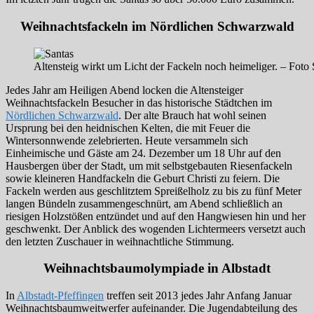
Weihnachtsfackeln im Nördlichen Schwarzwald
Altensteig wirkt um Licht der Fackeln noch heimeliger. – Foto 
Jedes Jahr am Heiligen Abend locken die Altensteiger
Weihnachtsfackeln Besucher in das historische Städtchen im
Nördlichen Schwarzwald
. Der alte Brauch hat wohl seinen
Ursprung bei den heidnischen Kelten, die mit Feuer die
Wintersonnwende zelebrierten. Heute versammeln sich
Einheimische und Gäste am 24. Dezember um 18 Uhr auf den
Hausbergen über der Stadt, um mit selbstgebauten Riesenfackeln
sowie kleineren Handfackeln die Geburt Christi zu feiern. Die
Fackeln werden aus geschlitztem Spreißelholz zu bis zu fünf Meter
langen Bündeln zusammengeschnürt, am Abend schließlich an
riesigen Holzstößen entzündet und auf den Hangwiesen hin und her
geschwenkt. Der Anblick des wogenden Lichtermeers versetzt auch
den letzten Zuschauer in weihnachtliche Stimmung.
Weihnachtsbaumolympiade in Albstadt
In
Albstadt-Pfeffingen
treffen seit 2013 jedes Jahr Anfang Januar
Weihnachtsbaumweitwerfer aufeinander. Die Jugendabteilung des