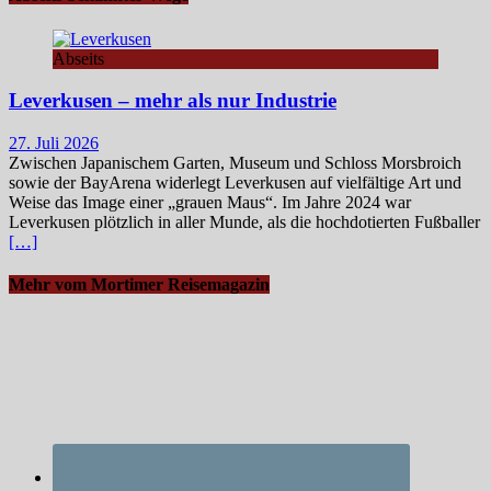
Abseits
Leverkusen – mehr als nur Industrie
27. Juli 2026
Zwischen Japanischem Garten, Museum und Schloss Morsbroich
sowie der BayArena widerlegt Leverkusen auf vielfältige Art und
Weise das Image einer „grauen Maus“. Im Jahre 2024 war
Leverkusen plötzlich in aller Munde, als die hochdotierten Fußballer
[…]
Mehr vom Mortimer Reisemagazin