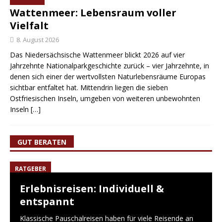
Wattenmeer: Lebensraum voller
Vielfalt
8. August 2026
Das Niedersächsische Wattenmeer blickt 2026 auf vier
Jahrzehnte Nationalparkgeschichte zurück – vier Jahrzehnte, in
denen sich einer der wertvollsten Naturlebensräume Europas
sichtbar entfaltet hat. Mittendrin liegen die sieben
Ostfriesischen Inseln, umgeben von weiteren unbewohnten
Inseln
[…]
GUT BERATEN
RATGEBER
Erlebnisreisen: Individuell &
entspannt
Klassische Pauschalreisen haben für viele Reisende an