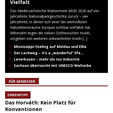
Vielfalt
Das Niedersächsische Wattenmeer blickt 2026 auf vier
Jahrzehnte Nationalparkgeschichte zurück – vier
Jahrzehnte, in denen sich einer der wertvollsten
Naturlebensräume Europas sichtbar entfaltet hat.
Mittendrin liegen die sieben Ostfriesischen Inseln,
umgeben von weiteren unbewohnten Inseln
[...]
Mississippi-Feeling auf Moldau und Elbe
Der Lechweg – it’s a „wanderful“ life…
Leverkusen – mehr als nur Industrie
Sachsen überrascht mit UNESCO-Welterbe
FÜR GENIESSER
EINKEHRTIPP
Das Horváth: Kein Platz für
Konventionen