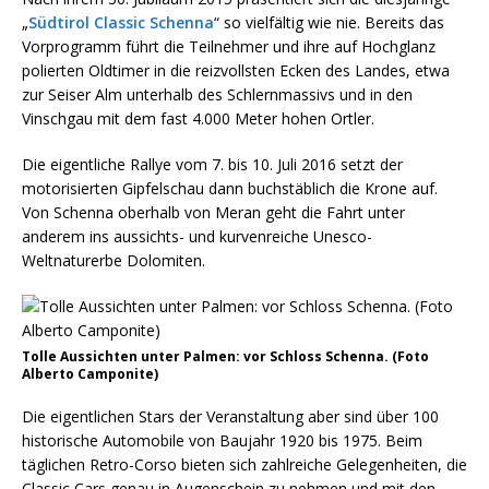
„
Südtirol Classic Schenna
“ so vielfältig wie nie. Bereits das
Vorprogramm führt die Teilnehmer und ihre auf Hochglanz
polierten Oldtimer in die reizvollsten Ecken des Landes, etwa
zur Seiser Alm unterhalb des Schlernmassivs und in den
Vinschgau mit dem fast 4.000 Meter hohen Ortler.
Die eigentliche Rallye vom 7. bis 10. Juli 2016 setzt der
motorisierten Gipfelschau dann buchstäblich die Krone auf.
Von Schenna oberhalb von Meran geht die Fahrt unter
anderem ins aussichts- und kurvenreiche Unesco-
Weltnaturerbe Dolomiten.
Tolle Aussichten unter Palmen: vor Schloss Schenna. (Foto
Alberto Camponite)
Die eigentlichen Stars der Veranstaltung aber sind über 100
historische Automobile von Baujahr 1920 bis 1975. Beim
täglichen Retro-Corso bieten sich zahlreiche Gelegenheiten, die
Classic Cars genau in Augenschein zu nehmen und mit den