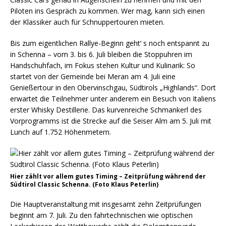
Piloten ins Gespräch zu kommen. Wer mag, kann sich einen
der Klassiker auch für Schnuppertouren mieten.
Bis zum eigentlichen Rallye-Beginn geht‘ s noch entspannt zu
in Schenna – vom 3. bis 6. Juli bleiben die Stoppuhren im
Handschuhfach, im Fokus stehen Kultur und Kulinarik: So
startet von der Gemeinde bei Meran am 4. Juli eine
Genießertour in den Obervinschgau, Südtirols „Highlands“. Dort
erwartet die Teilnehmer unter anderem ein Besuch von Italiens
erster Whisky Destillerie. Das kurvenreiche Schmankerl des
Vorprogramms ist die Strecke auf die Seiser Alm am 5. Juli mit
Lunch auf 1.752 Höhenmetern.
Hier zählt vor allem gutes Timing – Zeitprüfung während der
Südtirol Classic Schenna. (Foto Klaus Peterlin)
Die Hauptveranstaltung mit insgesamt zehn Zeitprüfungen
beginnt am 7. Juli. Zu den fahrtechnischen wie optischen