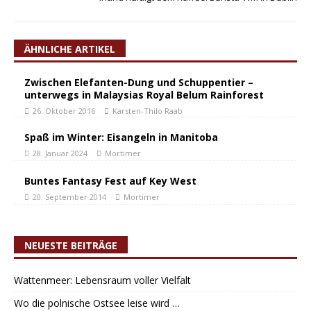
ÄHNLICHE ARTIKEL
Zwischen Elefanten-Dung und Schuppentier –
unterwegs in Malaysias Royal Belum Rainforest
26. Oktober 2016
Karsten-Thilo Raab
Spaß im Winter: Eisangeln in Manitoba
28. Januar 2024
Mortimer
Buntes Fantasy Fest auf Key West
20. September 2014
Mortimer
NEUESTE BEITRÄGE
Wattenmeer: Lebensraum voller Vielfalt
Wo die polnische Ostsee leise wird …