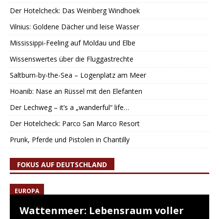
Der Hotelcheck: Das Weinberg Windhoek
Vilnius: Goldene Dächer und leise Wasser
Mississippi-Feeling auf Moldau und Elbe
Wissenswertes über die Fluggastrechte
Saltburn-by-the-Sea – Logenplatz am Meer
Hoanib: Nase an Rüssel mit den Elefanten
Der Lechweg – it’s a „wanderful“ life…
Der Hotelcheck: Parco San Marco Resort
Prunk, Pferde und Pistolen in Chantilly
FOKUS AUF DEUTSCHLAND
EUROPA
Wattenmeer: Lebensraum voller