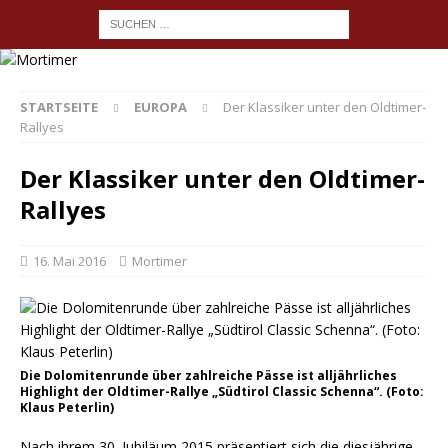
STARTSEITE
EUROPA
Der Klassiker unter den Oldtimer-
Rallyes
Der Klassiker unter den Oldtimer-
Rallyes
16. Mai 2016
Mortimer
Die Dolomitenrunde über zahlreiche Pässe ist alljährliches
Highlight der Oldtimer-Rallye „Südtirol Classic Schenna“. (Foto:
Klaus Peterlin)
Nach ihrem 30. Jubiläum 2015 präsentiert sich die diesjährige