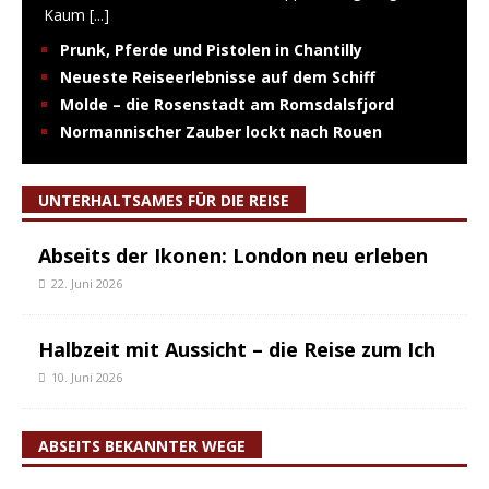
Kaum
[...]
Prunk, Pferde und Pistolen in Chantilly
Neueste Reiseerlebnisse auf dem Schiff
Molde – die Rosenstadt am Romsdalsfjord
Normannischer Zauber lockt nach Rouen
UNTERHALTSAMES FÜR DIE REISE
Abseits der Ikonen: London neu erleben
22. Juni 2026
Halbzeit mit Aussicht – die Reise zum Ich
10. Juni 2026
ABSEITS BEKANNTER WEGE