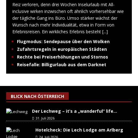
Reiz verloren, denn drei Wochen Inselurlaub mit All-
inclusive wirken inzwischen oft ähnlich vorhersehbar wie
der tägliche Gang ins Büro. Umso stärker wächst der
Wunsch nach mehr Individualität, etwa in Form von
Erlebnisreisen. Ein wirkliches Erlebnis besteht
[...]
Flugmodus: Sendepause über den Wolken
Zufahrtsregeln in europäischen Städten
Rechte bei Preiserhöhungen und Stornos
Reisefalle: Billigurlaub aus dem Darknet
BLICK NACH ÖSTERREICH
Der Lechweg – it’s a „wanderful“ life…
31. Juli 2026
Hotelcheck: Die Lech Lodge am Arlberg
24. Juli 2026