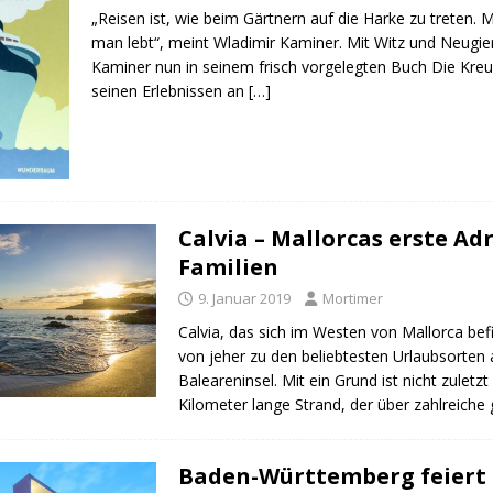
„Reisen ist, wie beim Gärtnern auf die Harke zu treten. 
man lebt“, meint Wladimir Kaminer. Mit Witz und Neugier
Kaminer nun in seinem frisch vorgelegten Buch Die Kreu
seinen Erlebnissen an
[…]
Calvia – Mallorcas erste Ad
Familien
9. Januar 2019
Mortimer
Calvia, das sich im Westen von Mallorca bef
von jeher zu den beliebtesten Urlaubsorten 
Baleareninsel. Mit ein Grund ist nicht zuletzt
Kilometer lange Strand, der über zahlreich
Baden-Württemberg feiert 