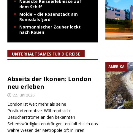
Neueste Reiseerlebnisse auf
dem Schiff
Molde – die Rosenstadt am
Romsdalsfjord
Normannischer Zauber lockt
nach Rouen
UNTERHALTSAMES FÜR DIE REISE
AMERIKA
Abseits der Ikonen: London
neu erleben
22. Juni 2026
London ist weit mehr als seine
Postkartenmotive. Während sich
Besucherströme an den bekannten
Sehenswürdigkeiten drängen, entfaltet sich das
wahre Wesen der Metropole oft in ihren