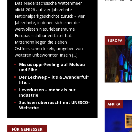
Das Niedersächsische Wattenmeer
blickt 2026 auf vier Jahrzehnte
Nationalparkgeschichte zurück – vier
Jahrzehnte, in denen sich einer der
wertvollsten Naturlebensräume
Europas sichtbar entfaltet hat.
EUROPA
Mittendrin liegen die sieben
Ostfriesischen Inseln, umgeben von
weiteren unbewohnten Inseln
[...]
Mississippi-Feeling auf Moldau
und Elbe
Der Lechweg – it’s a „wanderful“
life…
Leverkusen – mehr als nur
Industrie
Sachsen überrascht mit UNESCO-
AFRIKA
Welterbe
FÜR GENIESSER