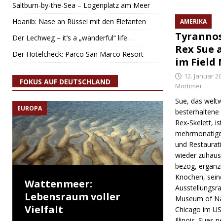
Saltburn-by-the-Sea – Logenplatz am Meer
Hoanib: Nase an Rüssel mit den Elefanten
AMERIKA
Tyranno
Der Lechweg – it’s a „wanderful“ life…
Rex Sue 
Der Hotelcheck: Parco San Marco Resort
im Field
12. Januar 2
FOKUS AUF DEUTSCHLAND
Mortimer
Sue, das weltw
EUROPA
besterhaltene
Rex-Skelett, i
mehrmonatige
und Restaurat
wieder zuhause
bezog, ergänz
Knochen, sei
Wattenmeer:
Ausstellungsr
Lebensraum voller
Museum of Nat
Vielfalt
Chicago im U
Illinois. Sues