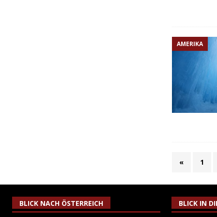
AMERIKA
«
1
BLICK NACH ÖSTERREICH
BLICK IN D