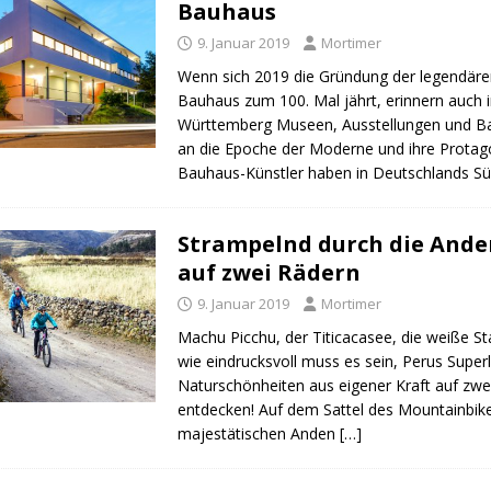
Bauhaus
9. Januar 2019
Mortimer
Wenn sich 2019 die Gründung der legendäre
Bauhaus zum 100. Mal jährt, erinnern auch 
Württemberg Museen, Ausstellungen und 
an die Epoche der Moderne und ihre Protago
Bauhaus-Künstler haben in Deutschlands S
Strampelnd durch die Ande
auf zwei Rädern
9. Januar 2019
Mortimer
Machu Picchu, der Titicacasee, die weiße St
wie eindrucksvoll muss es sein, Perus Super
Naturschönheiten aus eigener Kraft auf zwe
entdecken! Auf dem Sattel des Mountainbike
majestätischen Anden
[…]