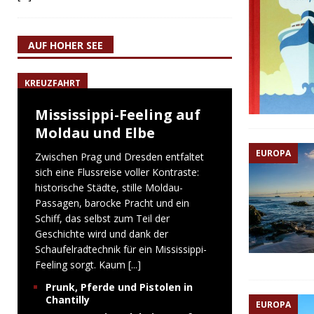
AUF HOHER SEE
KREUZFAHRT
Mississippi-Feeling auf
Moldau und Elbe
EUROPA
Zwischen Prag und Dresden entfaltet
sich eine Flussreise voller Kontraste:
historische Städte, stille Moldau-
Passagen, barocke Pracht und ein
Schiff, das selbst zum Teil der
Geschichte wird und dank der
Schaufelradtechnik für ein Mississippi-
Feeling sorgt. Kaum
[...]
Prunk, Pferde und Pistolen in
Chantilly
EUROPA