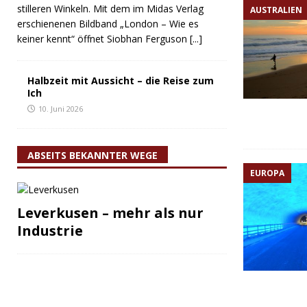
stilleren Winkeln. Mit dem im Midas Verlag
AUSTRALIEN
erschienenen Bildband „London – Wie es
keiner kennt“ öffnet Siobhan Ferguson
[...]
Halbzeit mit Aussicht – die Reise zum
Ich
10. Juni 2026
ABSEITS BEKANNTER WEGE
EUROPA
Leverkusen – mehr als nur
Industrie