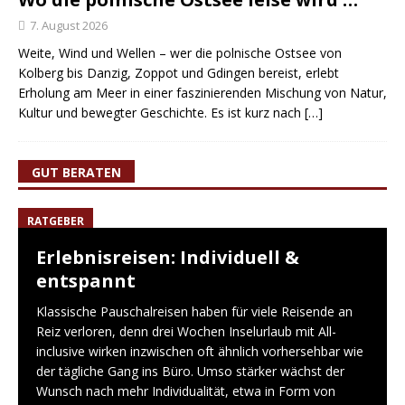
7. August 2026
Weite, Wind und Wellen – wer die polnische Ostsee von
Kolberg bis Danzig, Zoppot und Gdingen bereist, erlebt
Erholung am Meer in einer faszinierenden Mischung von Natur,
Kultur und bewegter Geschichte. Es ist kurz nach
[…]
GUT BERATEN
RATGEBER
Erlebnisreisen: Individuell &
entspannt
Klassische Pauschalreisen haben für viele Reisende an
Reiz verloren, denn drei Wochen Inselurlaub mit All-
inclusive wirken inzwischen oft ähnlich vorhersehbar wie
der tägliche Gang ins Büro. Umso stärker wächst der
Wunsch nach mehr Individualität, etwa in Form von