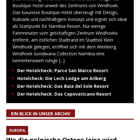
Boutique-Hotel unweit des Zentrums von Windhoek.
Das luxuriöse Boutique-Hotel überzeugt mit Design,
Kulinarik und nachhaltigem Konzept und eignet sich ideal
als Startpunkt für Namibia-Reisen. Nur wenige
Fahrminuten vom geschäftigen Zentrum Windhoeks
entfernt, am östlichen Stadtrand im Stadtteil Klein
Windhoek gelegen, eröffnet sich mit dem Weinberg
Windhoek Gondwana Collection Namibia eine
bemerkenswert ruhige
[...]
Der Hotelcheck: Parco San Marco Resort
Hotelcheck: Die Lech Lodge am Arlberg
Der Hotelcheck: Das Baia del Sole Resort
Der Hotelcheck: Das Capovaticano Resort
EIN BLICK IN UNSER ARCHIV
EUROPA
Wo die polnische Ostsee leise wird …