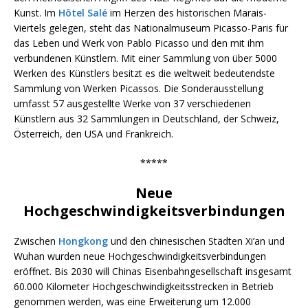
Kunst. Im
Hôtel Salé
im Herzen des historischen Marais-
Viertels gelegen, steht das Nationalmuseum Picasso-Paris für
das Leben und Werk von Pablo Picasso und den mit ihm
verbundenen Künstlern. Mit einer Sammlung von über 5000
Werken des Künstlers besitzt es die weltweit bedeutendste
Sammlung von Werken Picassos. Die Sonderausstellung
umfasst 57 ausgestellte Werke von 37 verschiedenen
Künstlern aus 32 Sammlungen in Deutschland, der Schweiz,
Österreich, den USA und Frankreich.
*****
Neue
Hochgeschwindigkeitsverbindungen
Zwischen
Hongkong
und den chinesischen Städten Xi’an und
Wuhan wurden neue Hochgeschwindigkeitsverbindungen
eröffnet. Bis 2030 will Chinas Eisenbahngesellschaft insgesamt
60.000 Kilometer Hochgeschwindigkeitsstrecken in Betrieb
genommen werden, was eine Erweiterung um 12.000