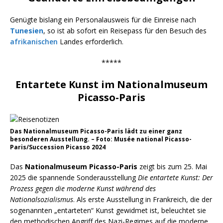
Genügte bislang ein Personalausweis für die Einreise nach
Tunesien
, so ist ab sofort ein Reisepass für den Besuch des
afrikanischen
Landes erforderlich.
*****
Entartete Kunst im Nationalmuseum
Picasso-Paris
Das Nationalmuseum Picasso-Paris lädt zu einer ganz
besonderen Ausstellung. – Foto: Musée national Picasso-
Paris/Succession Picasso 2024
Das
Nationalmuseum Picasso-Paris
zeigt bis zum 25. Mai
2025 die spannende Sonderausstellung
Die entartete Kunst: Der
Prozess gegen die moderne Kunst während des
Nationalsozialismus
. Als erste Ausstellung in Frankreich, die der
sogenannten „entarteten“ Kunst gewidmet ist, beleuchtet sie
den methodischen Angriff des Nazi-Regimes auf die moderne