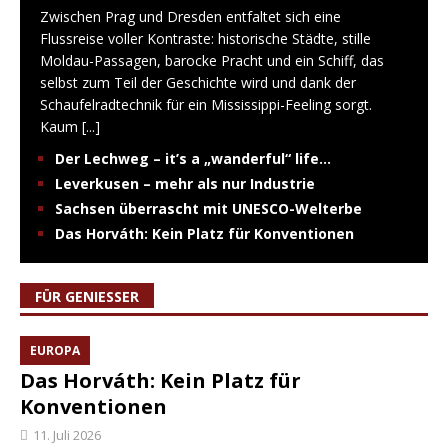
Zwischen Prag und Dresden entfaltet sich eine
Flussreise voller Kontraste: historische Städte, stille
Moldau-Passagen, barocke Pracht und ein Schiff, das
selbst zum Teil der Geschichte wird und dank der
Schaufelradtechnik für ein Mississippi-Feeling sorgt.
Kaum
[...]
Der Lechweg – it’s a „wanderful“ life…
Leverkusen – mehr als nur Industrie
Sachsen überrascht mit UNESCO-Welterbe
Das Horváth: Kein Platz für Konventionen
FÜR GENIESSER
EUROPA
Das Horváth: Kein Platz für
Konventionen
11. Juli 2026