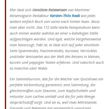
Klar lässt sich
Unnützes Reisewissen
von Mortimer
Reisemagazin Redakteur
Karsten-Thilo Raab
wie jedes
andere einfach Buch von vorne nach hinten lesen. Muss
man aber nicht. Das 172 Seite starke Kompendium kann
auch immer wieder wahllos an einer x-beliebigen Stelle
aufgeschlagen werden. Und egal, welche Vorgehensweise
man bevorzugt, Fakt ist, es lässt sich auf jeder einzelnen
Seite Spannendes, Faszinierendes, Kurioses, Verrücktes
und/oder Amüsantes aus der Welt des Reisens in kleinen,
kurzen und peppigen Texten erfahren. Und natürlich auch
so manches über Wales
Ein Sammelsurium, das für die Macher von Quizshows ein
perfekte Vorbereitung garantiert; eine Sammlung, die
gleichermaßen zum Staunen, zum Kopfschütteln und
mitunter zum Lachen einlädt und die für jede Menge
Gesprächsstoff sorgt. Und sei es, weil man Mitreisende,
Freunde und Bekannte mit vermeintlich unnützem