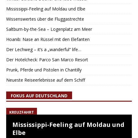
Mississippi-Feeling auf Moldau und Elbe
Wissenswertes über die Fluggastrechte
Saltburn-by-the-Sea – Logenplatz am Meer
Hoanib: Nase an Rüssel mit den Elefanten
Der Lechweg – it’s a „wanderful“ life…
Der Hotelcheck: Parco San Marco Resort
Prunk, Pferde und Pistolen in Chantilly
Neueste Reiseerlebnisse auf dem Schiff
FOKUS AUF DEUTSCHLAND
KREUZFAHRT
Mississippi-Feeling auf Moldau und
Elbe