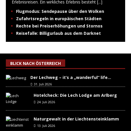
Erlebnisreisen. Ein wirkliches Erlebnis besteht
[...]
Flugmodus: Sendepause über den Wolken
Zufahrtsregeln in europäischen Städten
Rechte bei Preiserhöhungen und Stornos
Reisefalle: Billigurlaub aus dem Darknet
BLICK NACH ÖSTERREICH
Der Lechweg – it’s a „wanderful“ life…
31. Juli 2026
Hotelcheck: Die Lech Lodge am Arlberg
24. Juli 2026
Naturgewalt in der Liechtensteinklamm
13. Juli 2026