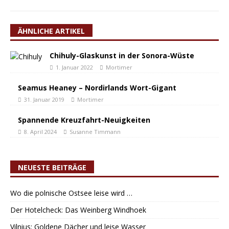
ÄHNLICHE ARTIKEL
Chihuly-Glaskunst in der Sonora-Wüste
1. Januar 2022
Mortimer
Seamus Heaney – Nordirlands Wort-Gigant
31. Januar 2019
Mortimer
Spannende Kreuzfahrt-Neuigkeiten
8. April 2024
Susanne Timmann
NEUESTE BEITRÄGE
Wo die polnische Ostsee leise wird …
Der Hotelcheck: Das Weinberg Windhoek
Vilnius: Goldene Dächer und leise Wasser