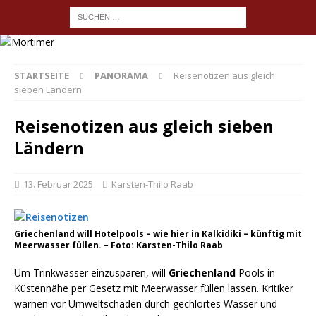
STARTSEITE
PANORAMA
Reisenotizen aus gleich
sieben Ländern
Reisenotizen aus gleich sieben
Ländern
13. Februar 2025
Karsten-Thilo Raab
Griechenland will Hotelpools – wie hier in Kalkidiki – künftig mit
Meerwasser füllen. – Foto: Karsten-Thilo Raab
Um Trinkwasser einzusparen, will
Griechenland
Pools in
Küstennähe per Gesetz mit Meerwasser füllen lassen. Kritiker
warnen vor Umweltschäden durch gechlortes Wasser und