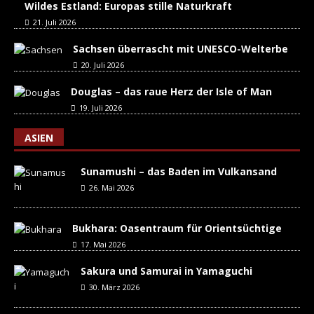
Wildes Estland: Europas stille Naturkraft
21. Juli 2026
Sachsen überrascht mit UNESCO-Welterbe
20. Juli 2026
Douglas – das raue Herz der Isle of Man
19. Juli 2026
ASIEN
Sunamushi – das Baden im Vulkansand
26. Mai 2026
Bukhara: Oasentraum für Orientsüchtige
17. Mai 2026
Sakura und Samurai in Yamaguchi
30. März 2026