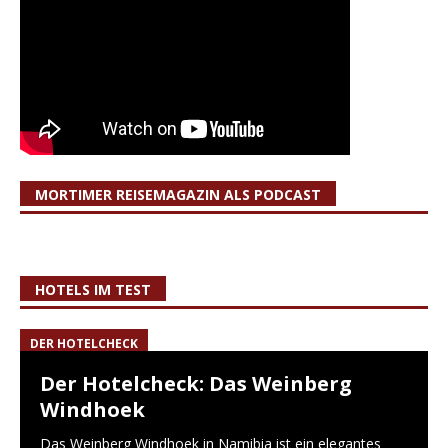
MORTIMER REISEMAGAZIN ALS PODCAST
HOTELS IM TEST
DER HOTELCHECK
Der Hotelcheck: Das Weinberg
Windhoek
Das Weinberg Windhoek in Namibia ist ein elegantes