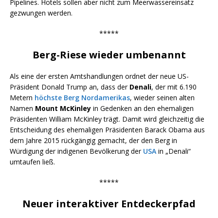
Pipelines. Hotels sollen aber nicht zum Meerwassereinsatz
gezwungen werden.
*****
Berg-Riese wieder umbenannt
Als eine der ersten Amtshandlungen ordnet der neue US-
Präsident Donald Trump an, dass der
Denali
, der mit 6.190
Metern
höchste Berg Nordamerikas
, wieder seinen alten
Namen
Mount McKinley
in Gedenken an den ehemaligen
Präsidenten William McKinley trägt. Damit wird gleichzeitig die
Entscheidung des ehemaligen Präsidenten Barack Obama aus
dem Jahre 2015 rückgängig gemacht, der den Berg in
Würdigung der indigenen Bevölkerung der
USA
in „Denali“
umtaufen ließ.
*****
Neuer interaktiver Entdeckerpfad