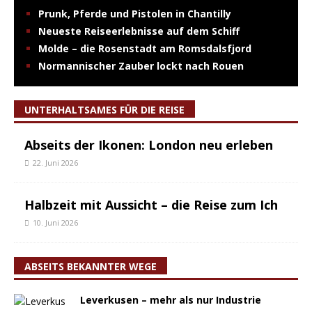
Prunk, Pferde und Pistolen in Chantilly
Neueste Reiseerlebnisse auf dem Schiff
Molde – die Rosenstadt am Romsdalsfjord
Normannischer Zauber lockt nach Rouen
UNTERHALTSAMES FÜR DIE REISE
Abseits der Ikonen: London neu erleben
22. Juni 2026
Halbzeit mit Aussicht – die Reise zum Ich
10. Juni 2026
ABSEITS BEKANNTER WEGE
Leverkusen – mehr als nur Industrie