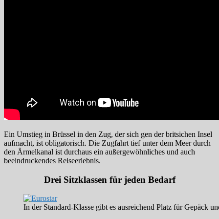
Ein Umstieg in Brüssel in den Zug, der sich gen der britsichen Insel
aufmacht, ist obligatorisch. Die Zugfahrt tief unter dem Meer durch
den Ärmelkanal ist durchaus ein außergewöhnliches und auch
beeindruckendes Reiseerlebnis.
Drei Sitzklassen für jeden Bedarf
In der Standard-Klasse gibt es ausreichend Platz für Gepäck 