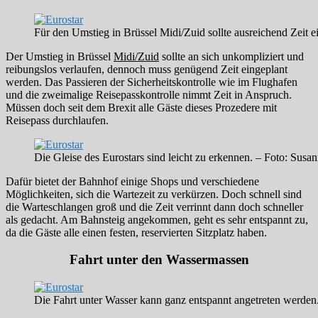
Für den Umstieg in Brüssel Midi/Zuid sollte ausreichend Zeit
Der Umstieg in Brüssel
Midi/Zuid
sollte an sich unkompliziert und
reibungslos verlaufen, dennoch muss genügend Zeit eingeplant
werden. Das Passieren der Sicherheitskontrolle wie im Flughafen
und die zweimalige Reisepasskontrolle nimmt Zeit in Anspruch.
Müssen doch seit dem Brexit alle Gäste dieses Prozedere mit
Reisepass durchlaufen.
Die Gleise des Eurostars sind leicht zu erkennen. – Foto: Sus
Dafür bietet der Bahnhof einige Shops und verschiedene
Möglichkeiten, sich die Wartezeit zu verkürzen. Doch schnell sind
die Warteschlangen groß und die Zeit verrinnt dann doch schneller
als gedacht. Am Bahnsteig angekommen, geht es sehr entspannt zu,
da die Gäste alle einen festen, reservierten Sitzplatz haben.
Fahrt unter den Wassermassen
Die Fahrt unter Wasser kann ganz entspannt angetreten werde