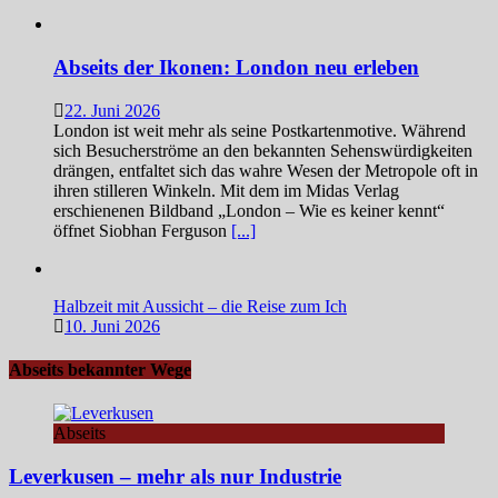
Abseits der Ikonen: London neu erleben
22. Juni 2026
London ist weit mehr als seine Postkartenmotive. Während
sich Besucherströme an den bekannten Sehenswürdigkeiten
drängen, entfaltet sich das wahre Wesen der Metropole oft in
ihren stilleren Winkeln. Mit dem im Midas Verlag
erschienenen Bildband „London – Wie es keiner kennt“
öffnet Siobhan Ferguson
[...]
Halbzeit mit Aussicht – die Reise zum Ich
10. Juni 2026
Abseits bekannter Wege
Abseits
Leverkusen – mehr als nur Industrie