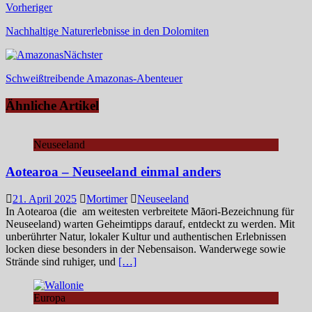
Vorheriger
Nachhaltige Naturerlebnisse in den Dolomiten
Nächster
Schweißtreibende Amazonas-Abenteuer
Ähnliche Artikel
Neuseeland
Aotearoa – Neuseeland einmal anders
21. April 2025
Mortimer
Neuseeland
In Aotearoa (die am weitesten verbreitete Māori-Bezeichnung für
Neuseeland) warten Geheimtipps darauf, entdeckt zu werden. Mit
unberührter Natur, lokaler Kultur und authentischen Erlebnissen
locken diese besonders in der Nebensaison. Wanderwege sowie
Strände sind ruhiger, und
[…]
Europa