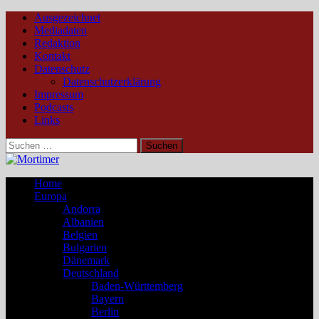
Ausgezeichnet
Mediadaten
Redaktion
Kontakt
Datenschutz
Datenschutzerklärung
Impressum
Podcasts
Links
Suchen
nach:
Home
Europa
Andorra
Albanien
Belgien
Bulgarien
Dänemark
Deutschland
Baden-Württemberg
Bayern
Berlin