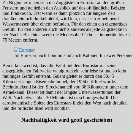
Zu Beginn erfreuen sich die Zuggäste im Eurostar an den großen
Fenstern und genießen den Ausblick auf das oft ländliche Belgien
und Frankreich. Erst wenn es dann plötzlich für längere Zeit
draußen einfach dunkel bleibt, wird klar, dass sich zunehmend
Wassermassen über einem befinden. Für den einen ein eigenartiges
Gefühl, für den anderen auch nichts anderes als jede Zugstrecke in
der Nacht. Beachtenswert: die Meeresoberfläche ist immerhin bis zu
75 Metern entfernt.
Im Eurostar nach London sind auch Kabinen für zwei Persone
Bemerkenswert ist, dass die Fahrt mit dem Eurostar mit seiner
ausgeglichenen Fahrweise wenig ruckelt, sehr leise ist und so kein
mulmiges Gefühl entsteht. Galant gleitet er durch den 50,45
Kilometer langen Eisenbahntunnel, der 1994 eröffnet wurde.
Beeindruckend ist der Streckenanteil von 38 Kilometern unter dem
Ärmelkanal. Dieser ist damit der längste Unterwassertunnel der
Welt. Nach etwas über 30 Minuten ist es schon geschafft. Die
aerodynamische Spitze des Eurostars findet den Weg nach draußen
und die britische Insel wird sichtbar.
Nachhaltigkeit wird groß geschrieben