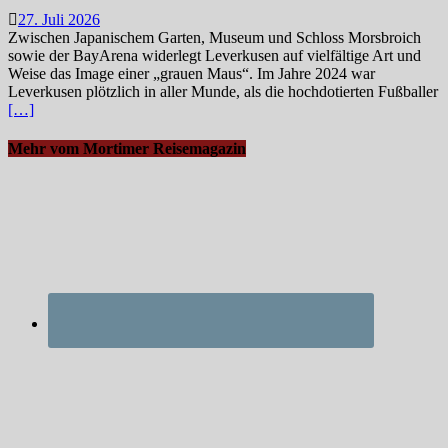
27. Juli 2026
Zwischen Japanischem Garten, Museum und Schloss Morsbroich
sowie der BayArena widerlegt Leverkusen auf vielfältige Art und
Weise das Image einer „grauen Maus“. Im Jahre 2024 war
Leverkusen plötzlich in aller Munde, als die hochdotierten Fußballer
[…]
Mehr vom Mortimer Reisemagazin