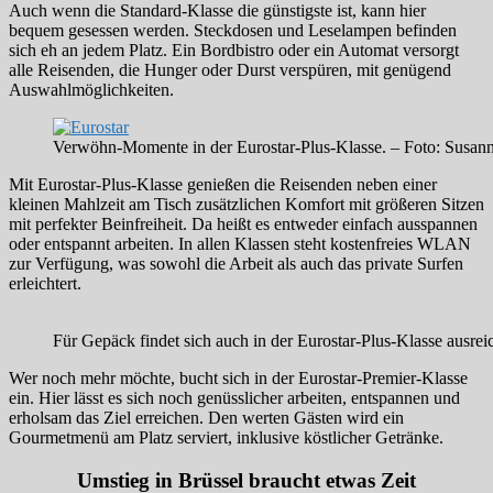
Auch wenn die Standard-Klasse die günstigste ist, kann hier
bequem gesessen werden. Steckdosen und Leselampen befinden
sich eh an jedem Platz. Ein Bordbistro oder ein Automat versorgt
alle Reisenden, die Hunger oder Durst verspüren, mit genügend
Auswahlmöglichkeiten.
Verwöhn-Momente in der Eurostar-Plus-Klasse. – Foto: Susa
Mit Eurostar-Plus-Klasse genießen die Reisenden neben einer
kleinen Mahlzeit am Tisch zusätzlichen Komfort mit größeren Sitzen
mit perfekter Beinfreiheit. Da heißt es entweder einfach ausspannen
oder entspannt arbeiten. In allen Klassen steht kostenfreies WLAN
zur Verfügung, was sowohl die Arbeit als auch das private Surfen
erleichtert.
Für Gepäck findet sich auch in der Eurostar-Plus-Klasse ausre
Wer noch mehr möchte, bucht sich in der Eurostar-Premier-Klasse
ein. Hier lässt es sich noch genüsslicher arbeiten, entspannen und
erholsam das Ziel erreichen. Den werten Gästen wird ein
Gourmetmenü am Platz serviert, inklusive köstlicher Getränke.
Umstieg in Brüssel braucht etwas Zeit