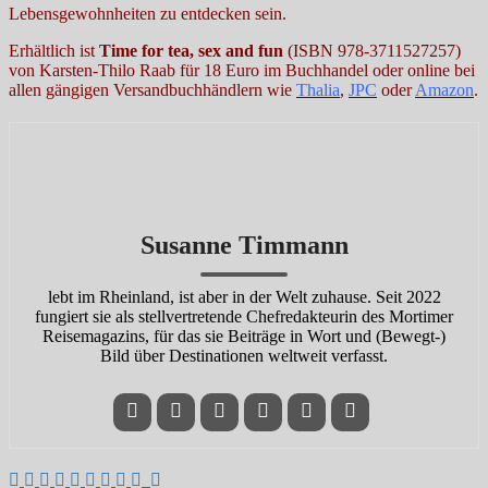
Lebensgewohnheiten zu entdecken sein.
Erhältlich ist
Time for tea, sex and fun
(ISBN 978-3711527257)
von Karsten-Thilo Raab für 18 Euro im Buchhandel oder online bei
allen gängigen Versandbuchhändlern wie
Thalia
,
JPC
oder
Amazon
.
Susanne Timmann
lebt im Rheinland, ist aber in der Welt zuhause. Seit 2022
fungiert sie als stellvertretende Chefredakteurin des Mortimer
Reisemagazins, für das sie Beiträge in Wort und (Bewegt-)
Bild über Destinationen weltweit verfasst.