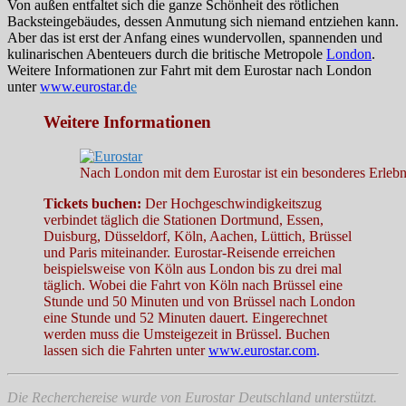
Von außen entfaltet sich die ganze Schönheit des rötlichen
Backsteingebäudes, dessen Anmutung sich niemand entziehen kann.
Aber das ist erst der Anfang eines wundervollen, spannenden und
kulinarischen Abenteuers durch die britische Metropole
London
.
Weitere Informationen zur Fahrt mit dem Eurostar nach London
unter
www.eurostar.d
e
Weitere Informationen
Nach London mit dem Eurostar ist ein besonderes Erleb
Tickets buchen:
Der Hochgeschwindigkeitszug
verbindet täglich die Stationen Dortmund, Essen,
Duisburg, Düsseldorf, Köln, Aachen, Lüttich, Brüssel
und Paris miteinander. Eurostar-Reisende erreichen
beispielsweise von Köln aus London bis zu drei mal
täglich. Wobei die Fahrt von Köln nach Brüssel eine
Stunde und 50 Minuten und von Brüssel nach London
eine Stunde und 52 Minuten dauert. Eingerechnet
werden muss die Umsteigezeit in Brüssel.
Buchen
lassen sich die Fahrten unter
www.eurostar.com
.
Die Recherchereise wurde von Eurostar Deutschland unterstützt.