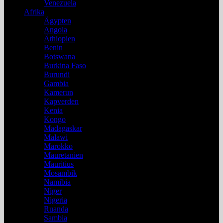
Venezuela
Afrika
Ägypten
Angola
Äthiopien
Benin
Botswana
Burkina Faso
Burundi
Gambia
Kamerun
Kapverden
Kenia
Kongo
Madagaskar
Malawi
Marokko
Mauretanien
Mauritius
Mosambik
Namibia
Niger
Nigeria
Ruanda
Sambia