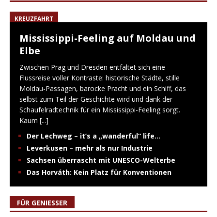
KREUZFAHRT
Mississippi-Feeling auf Moldau und
Elbe
Zwischen Prag und Dresden entfaltet sich eine
Flussreise voller Kontraste: historische Städte, stille
Moldau-Passagen, barocke Pracht und ein Schiff, das
selbst zum Teil der Geschichte wird und dank der
Schaufelradtechnik für ein Mississippi-Feeling sorgt.
Kaum
[...]
Der Lechweg – it’s a „wanderful“ life…
Leverkusen – mehr als nur Industrie
Sachsen überrascht mit UNESCO-Welterbe
Das Horváth: Kein Platz für Konventionen
FÜR GENIESSER