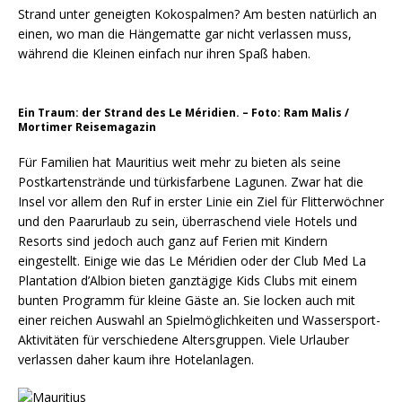
Strand unter geneigten Kokospalmen? Am besten natürlich an
einen, wo man die Hängematte gar nicht verlassen muss,
während die Kleinen einfach nur ihren Spaß haben.
Ein Traum: der Strand des Le Méridien. – Foto: Ram Malis /
Mortimer Reisemagazin
Für Familien hat Mauritius weit mehr zu bieten als seine
Postkartenstrände und türkisfarbene Lagunen. Zwar hat die
Insel vor allem den Ruf in erster Linie ein Ziel für Flitterwöchner
und den Paarurlaub zu sein, überraschend viele Hotels und
Resorts sind jedoch auch ganz auf Ferien mit Kindern
eingestellt. Einige wie das Le Méridien oder der Club Med La
Plantation d’Albion bieten ganztägige Kids Clubs mit einem
bunten Programm für kleine Gäste an. Sie locken auch mit
einer reichen Auswahl an Spielmöglichkeiten und Wassersport-
Aktivitäten für verschiedene Altersgruppen. Viele Urlauber
verlassen daher kaum ihre Hotelanlagen.