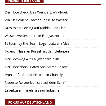
NEUESTE BEITRÄGE
Der Hotelcheck: Das Weinberg Windhoek
Vilnius: Goldene Dächer und leise Wasser
Mississippi-Feeling auf Moldau und Elbe
Wissenswertes über die Fluggastrechte
Saltburn-by-the-Sea – Logenplatz am Meer
Hoanib: Nase an Rüssel mit den Elefanten
Der Lechweg – it’s a „wanderful“ life…
Der Hotelcheck: Parco San Marco Resort
Prunk, Pferde und Pistolen in Chantilly
Neueste Reiseerlebnisse auf dem Schiff
Leverkusen – mehr als nur Industrie
FOKUS AUF DEUTSCHLAND