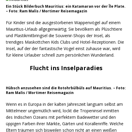
Ein Stück Bilderbuch Mauritius: ein Katamaran vor der Île Plate.
– Foto: Ram Malis / Mortimer Reisemagazin
Für Kinder sind die ausgestorbenen Wappenvögel auf einem
Mauritius-Urlaub allgegenwärtig. Sie bevölkern als Plüschtiere
und Plastikmitbringsel die Souvenir-Shops der Insel, als
trendiges Maskottchen Kids Clubs und Hotel-Rezeptionen. Die
Insel, auf der der fantastische Vogel einst zuhause war, wird
für kleine Urlauber schnell zum persönlichen Wunderland.
Flucht ins Inselparadies
Hübsch anzusehen sind die Rotohrbülbüls auf Mauritius. – Foto:
Ram Malis / Mortimer Reisemagazin
Wenn es in Europa in der kalten Jahreszeit langsam selbst am
Mittelmeer ungemütlich wird, lockt die Tropeninsel inmitten
des Indischen Ozeans mit perfektem Badewetter und den
üppigen Farben ihrer Märkte, Gärten und Korallenriffe. Welche
Eltern träumen sich bisweilen schon nicht an einen weißen