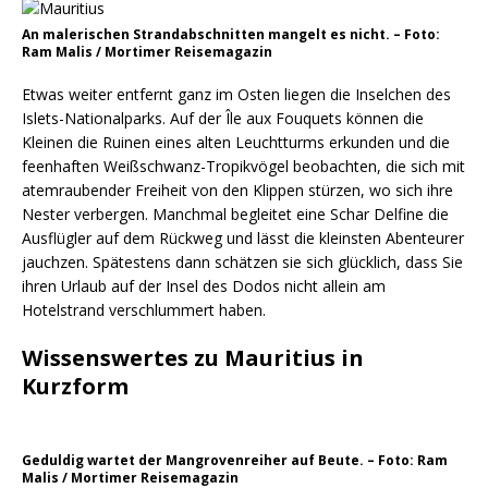
An malerischen Strandabschnitten mangelt es nicht. – Foto:
Ram Malis / Mortimer Reisemagazin
Etwas weiter entfernt ganz im Osten liegen die Inselchen des
Islets-Nationalparks. Auf der Île aux Fouquets können die
Kleinen die Ruinen eines alten Leuchtturms erkunden und die
feenhaften Weißschwanz-Tropikvögel beobachten, die sich mit
atemraubender Freiheit von den Klippen stürzen, wo sich ihre
Nester verbergen. Manchmal begleitet eine Schar Delfine die
Ausflügler auf dem Rückweg und lässt die kleinsten Abenteurer
jauchzen. Spätestens dann schätzen sie sich glücklich, dass Sie
ihren Urlaub auf der Insel des Dodos nicht allein am
Hotelstrand verschlummert haben.
Wissenswertes zu Mauritius in
Kurzform
Geduldig wartet der Mangrovenreiher auf Beute. – Foto: Ram
Malis / Mortimer Reisemagazin