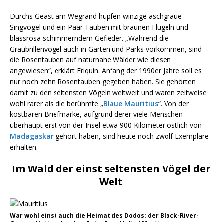
Durchs Geäst am Wegrand hüpfen winzige aschgraue
Singvögel und ein Paar Tauben mit braunen Flügeln und
blassrosa schimmerndem Gefieder. „Während die
Graubrillenvögel auch in Gärten und Parks vorkommen, sind
die Rosentauben auf naturnahe Wälder wie diesen
angewiesen“, erklärt Friquin. Anfang der 1990er Jahre soll es
nur noch zehn Rosentauben gegeben haben. Sie gehörten
damit zu den seltensten Vögeln weltweit und waren zeitweise
wohl rarer als die berühmte „
Blaue Mauritius
“. Von der
kostbaren Briefmarke, aufgrund derer viele Menschen
überhaupt erst von der Insel etwa 900 Kilometer östlich von
Madagaskar
gehört haben, sind heute noch zwölf Exemplare
erhalten.
Im Wald der einst seltensten Vögel der
Welt
War wohl einst auch die Heimat des Dodos: der Black-River-