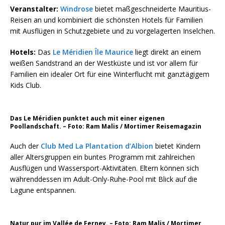
Veranstalter:
Windrose
bietet maßgeschneiderte Mauritius-
Reisen an und kombiniert die schönsten Hotels für Familien
mit Ausflügen in Schutzgebiete und zu vorgelagerten Inselchen.
Hotels:
Das
Le Méridien Île Maurice
liegt direkt an einem
weißen Sandstrand an der Westküste und ist vor allem für
Familien ein idealer Ort für eine Winterflucht mit ganztägigem
Kids Club.
Das Le Méridien punktet auch mit einer eigenen
Poollandschaft. – Foto: Ram Malis / Mortimer Reisemagazin
Auch der
Club Med La Plantation d’Albion
bietet Kindern
aller Altersgruppen ein buntes Programm mit zahlreichen
Ausflügen und Wassersport-Aktivitäten. Eltern können sich
währenddessen im Adult-Only-Ruhe-Pool mit Blick auf die
Lagune entspannen.
Natur pur im Vallée de Ferney. – Foto: Ram Malis / Mortimer