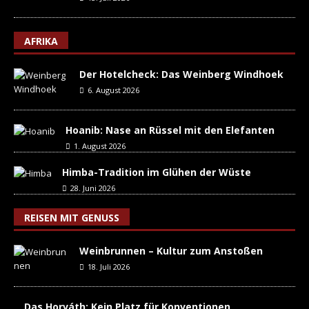
AFRIKA
Der Hotelcheck: Das Weinberg Windhoek
6. August 2026
Hoanib: Nase an Rüssel mit den Elefanten
1. August 2026
Himba-Tradition im Glühen der Wüste
28. Juni 2026
REISEN MIT GENUSS
Weinbrunnen – Kultur zum Anstoßen
18. Juli 2026
Das Horváth: Kein Platz für Konventionen