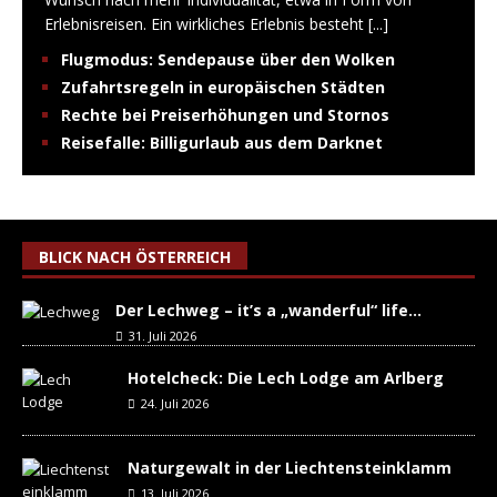
Erlebnisreisen. Ein wirkliches Erlebnis besteht
[...]
Flugmodus: Sendepause über den Wolken
Zufahrtsregeln in europäischen Städten
Rechte bei Preiserhöhungen und Stornos
Reisefalle: Billigurlaub aus dem Darknet
BLICK NACH ÖSTERREICH
Der Lechweg – it’s a „wanderful“ life…
31. Juli 2026
Hotelcheck: Die Lech Lodge am Arlberg
24. Juli 2026
Naturgewalt in der Liechtensteinklamm
13. Juli 2026