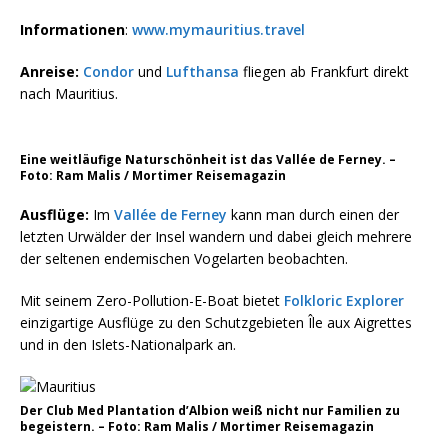
Informationen
:
www.mymauritius.travel
Anreise:
Condor
und
Lufthansa
fliegen ab Frankfurt direkt
nach Mauritius.
Eine weitläufige Naturschönheit ist das Vallée de Ferney. –
Foto: Ram Malis / Mortimer Reisemagazin
Ausflüge:
Im
Vallée de Ferney
kann man durch einen der
letzten Urwälder der Insel wandern und dabei gleich mehrere
der seltenen endemischen Vogelarten beobachten.
Mit seinem Zero-Pollution-E-Boat bietet
Folkloric Explorer
einzigartige Ausflüge zu den Schutzgebieten Île aux Aigrettes
und in den Islets-Nationalpark an.
Der Club Med Plantation d’Albion weiß nicht nur Familien zu
begeistern. – Foto: Ram Malis / Mortimer Reisemagazin