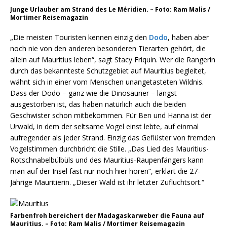
Junge Urlauber am Strand des Le Méridien. – Foto: Ram Malis /
Mortimer Reisemagazin
„Die meisten Touristen kennen einzig den
Dodo
, haben aber
noch nie von den anderen besonderen Tierarten gehört, die
allein auf Mauritius leben“, sagt Stacy Friquin. Wer die Rangerin
durch das bekannteste Schutzgebiet auf Mauritius begleitet,
wähnt sich in einer vom Menschen unangetasteten Wildnis.
Dass der Dodo – ganz wie die Dinosaurier – längst
ausgestorben ist, das haben natürlich auch die beiden
Geschwister schon mitbekommen. Für Ben und Hanna ist der
Urwald, in dem der seltsame Vogel einst lebte, auf einmal
aufregender als jeder Strand. Einzig das Geflüster von fremden
Vogelstimmen durchbricht die Stille. „Das Lied des Mauritius-
Rotschnabelbülbüls und des Mauritius-Raupenfängers kann
man auf der Insel fast nur noch hier hören“, erklärt die 27-
Jährige Mauritierin. „Dieser Wald ist ihr letzter Zufluchtsort.“
Farbenfroh bereichert der Madagaskarweber die Fauna auf
Mauritius. – Foto: Ram Malis / Mortimer Reisemagazin