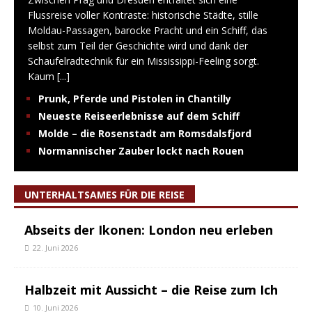
Flussreise voller Kontraste: historische Städte, stille
Moldau-Passagen, barocke Pracht und ein Schiff, das
selbst zum Teil der Geschichte wird und dank der
Schaufelradtechnik für ein Mississippi-Feeling sorgt.
Kaum
[...]
Prunk, Pferde und Pistolen in Chantilly
Neueste Reiseerlebnisse auf dem Schiff
Molde – die Rosenstadt am Romsdalsfjord
Normannischer Zauber lockt nach Rouen
UNTERHALTSAMES FÜR DIE REISE
Abseits der Ikonen: London neu erleben
22. Juni 2026
Halbzeit mit Aussicht – die Reise zum Ich
10. Juni 2026