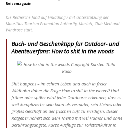
Reisemagazin
Die Recherche fand auf Einladung / mit Unterstützung der
Mauritius Tourism Promotion Authority, Mariott, Club Med und
Windrose statt.
Buch- und Geschenktipp für Outdoor- und
Abenteuerfans: How to shit in the woods
Shit happens – im echten Leben und auch in freier
Wildbahn daher die Frage
How to shit in the woods?
Und
früher oder später wird jeder Outdoorer erkennen, dass es
weit komplizierter sein kann als vermutet, sein kleines oder
großes Geschäft an der frischen Luft zu erledigen. Dieser
Ratgeber nähert sich dem Thema mit viel Humor und ohne
Berührungsängste. Kurze Ausflüge zur Toilettenkultur in