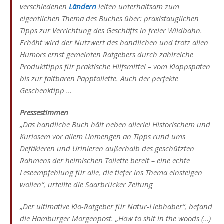
verschiedenen
Ländern
leiten unterhaltsam zum
eigentlichen Thema des Buches über: praxistauglichen
Tipps zur Verrichtung des Geschäfts in freier Wildbahn.
Erhöht wird der Nutzwert des handlichen und trotz allen
Humors ernst gemeinten Ratgebers durch zahlreiche
Produkttipps für praktische Hilfsmittel – vom Klappspaten
bis zur faltbaren Papptoilette. Auch der perfekte
Geschenktipp …
Pressestimmen
„Das handliche Buch hält neben allerlei Historischem und
Kuriosem vor allem Unmengen an Tipps rund ums
Defäkieren und Urinieren außerhalb des geschützten
Rahmens der heimischen Toilette bereit – eine echte
Leseempfehlung für alle, die tiefer ins Thema einsteigen
wollen“, urteilte die Saarbrücker Zeitung
„Der ultimative Klo-Ratgeber für Natur-Liebhaber“, befand
die Hamburger Morgenpost. „How to shit in the woods (…)