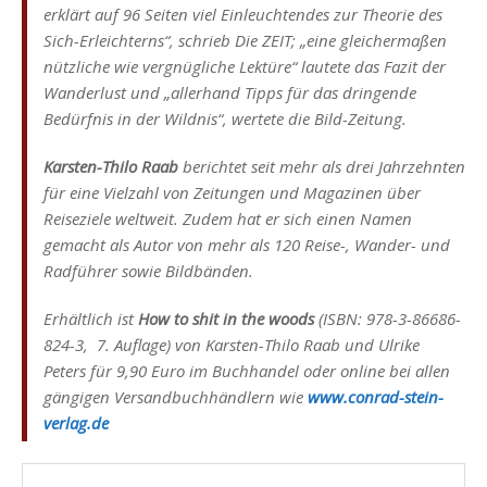
erklärt auf 96 Seiten viel Einleuchtendes zur Theorie des
Sich-Erleichterns“, schrieb Die ZEIT; „eine gleichermaßen
nützliche wie vergnügliche Lektüre“ lautete das Fazit der
Wanderlust und „allerhand Tipps für das dringende
Bedürfnis in der Wildnis“, wertete die Bild-Zeitung.
Karsten-Thilo Raab
berichtet seit mehr als drei Jahrzehnten
für eine Vielzahl von Zeitungen und Magazinen über
Reiseziele weltweit. Zudem hat er sich einen Namen
gemacht als Autor von mehr als 120 Reise-, Wander- und
Radführer sowie Bildbänden.
Erhältlich ist
How to shit in the woods
(ISBN:
978-3-86686-
824-3, 7. Auflage
) von Karsten-Thilo Raab und Ulrike
Peters für 9,90 Euro im Buchhandel oder online bei allen
gängigen Versandbuchhändlern wie
www.conrad-stein-
verlag.de