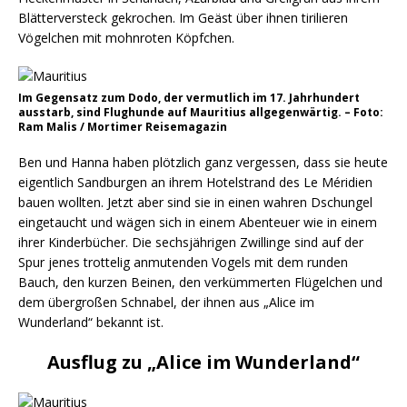
Blätterversteck gekrochen. Im Geäst über ihnen tirilieren
Vögelchen mit mohnroten Köpfchen.
Im Gegensatz zum Dodo, der vermutlich im 17. Jahrhundert
ausstarb, sind Flughunde auf Mauritius allgegenwärtig. – Foto:
Ram Malis / Mortimer Reisemagazin
Ben und Hanna haben plötzlich ganz vergessen, dass sie heute
eigentlich Sandburgen an ihrem Hotelstrand des Le Méridien
bauen wollten. Jetzt aber sind sie in einen wahren Dschungel
eingetaucht und wägen sich in einem Abenteuer wie in einem
ihrer Kinderbücher. Die sechsjährigen Zwillinge sind auf der
Spur jenes trottelig anmutenden Vogels mit dem runden
Bauch, den kurzen Beinen, den verkümmerten Flügelchen und
dem übergroßen Schnabel, der ihnen aus „Alice im
Wunderland“ bekannt ist.
Ausflug zu „Alice im Wunderland“