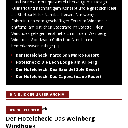
Das luxuriöse Boutique-Hotel überzeugt mit Design,
Kulinarik und nachhaltigem Konzept und eignet sich ideal
als Startpunkt für Namibia-Reisen. Nur wenige
Fahrminuten vom geschäftigen Zentrum Windhoeks
entfernt, am östlichen Stadtrand im Stadtteil Klein
Windhoek gelegen, eröffnet sich mit dem Weinberg
Windhoek Gondwana Collection Namibia eine
bemerkenswert ruhige
[...]
Der Hotelcheck: Parco San Marco Resort
Hotelcheck: Die Lech Lodge am Arlberg
Der Hotelcheck: Das Baia del Sole Resort
Der Hotelcheck: Das Capovaticano Resort
EIN BLICK IN UNSER ARCHIV
DER HOTELCHECK
Der Hotelcheck: Das Weinberg
Windhoek