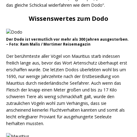
das gleiche Schicksal widerfahren wie dem Dodo“.
Wissenswertes zum Dodo
Der Dodo ist vermutlich vor mehr als 300 Jahren ausgestorben.
– Foto: Ram Malis / Mortimer Reisemagazin
Der berühmteste aller Vögel von Mauritius starb indessen
freilich lange aus, bevor das Wort Artenschutz überhaupt erst
erschaffen wurde. Die letzten Dodos überlebten wohl bis um
1690, nur wenige Jahrzehnte nach der Erstbesiedlung von
Mauritius durch niederländische Seefahrer. Auch wenn das
Fleisch der knapp einen Meter großen und bis zu 17 Kilo
schweren Tiere als wenig schmackhaft galt, wurde den
zutraulichen Vögeln wohl zum Verhängnis, dass sie
anscheinend keinerlei Fluchtverhalten kannten und somit als
leicht erlegbarer Proviant für ausgehungerte Seeleute
herhalten mussten.