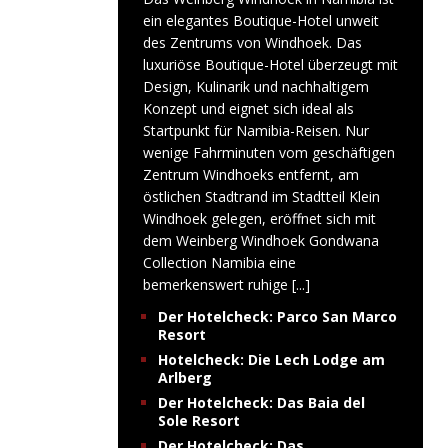
ein elegantes Boutique-Hotel unweit
des Zentrums von Windhoek. Das
luxuriöse Boutique-Hotel überzeugt mit
Design, Kulinarik und nachhaltigem
Konzept und eignet sich ideal als
Startpunkt für Namibia-Reisen. Nur
wenige Fahrminuten vom geschäftigen
Zentrum Windhoeks entfernt, am
östlichen Stadtrand im Stadtteil Klein
Windhoek gelegen, eröffnet sich mit
dem Weinberg Windhoek Gondwana
Collection Namibia eine
bemerkenswert ruhige
[...]
Der Hotelcheck: Parco San Marco
Resort
Hotelcheck: Die Lech Lodge am
Arlberg
Der Hotelcheck: Das Baia del
Sole Resort
Der Hotelcheck: Das