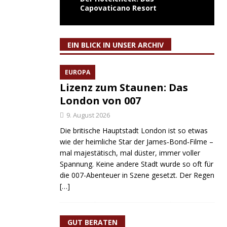
Capovaticano Resort
EIN BLICK IN UNSER ARCHIV
EUROPA
Lizenz zum Staunen: Das
London von 007
9. August 2026
Die britische Hauptstadt London ist so etwas
wie der heimliche Star der James‑Bond‑Filme –
mal majestätisch, mal düster, immer voller
Spannung. Keine andere Stadt wurde so oft für
die 007-Abenteuer in Szene gesetzt. Der Regen
[…]
GUT BERATEN