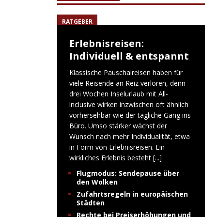
RATGEBER
Erlebnisreisen:
Individuell & entspannt
Klassische Pauschalreisen haben für
viele Reisende an Reiz verloren, denn
drei Wochen Inselurlaub mit All-
inclusive wirken inzwischen oft ähnlich
vorhersehbar wie der tägliche Gang ins
Büro. Umso stärker wächst der
Wunsch nach mehr Individualität, etwa
in Form von Erlebnisreisen. Ein
wirkliches Erlebnis besteht
[...]
Flugmodus: Sendepause über
den Wolken
Zufahrtsregeln in europäischen
Städten
Rechte bei Preiserhöhungen und