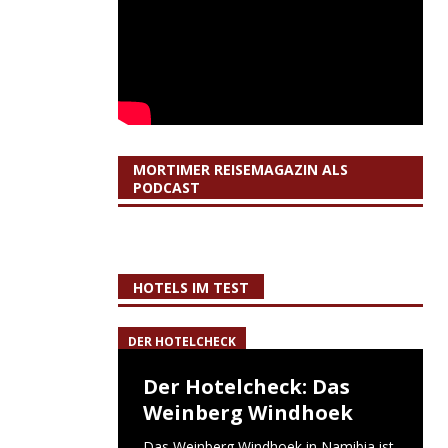
MORTIMER REISEMAGAZIN ALS
PODCAST
HOTELS IM TEST
DER HOTELCHECK
Der Hotelcheck: Das
Weinberg Windhoek
Das Weinberg Windhoek in Namibia ist