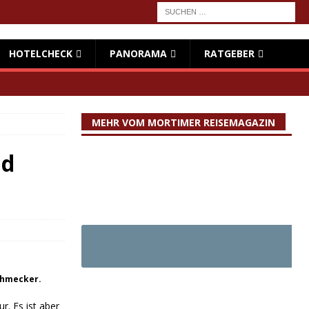
HOTELCHECK
PANORAMA
RATGEBER
MEHR VOM MORTIMER REISEMAGAZIN
nd
chmecker.
r. Es ist aber