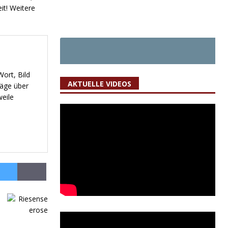
it! Weitere
ort, Bild
AKTUELLE VIDEOS
räge über
weile