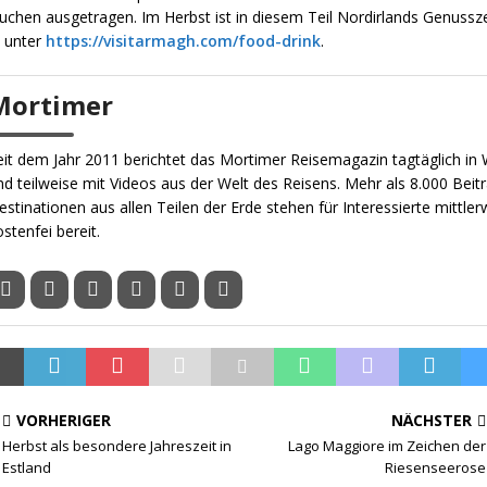
chen ausgetragen. Im Herbst ist in diesem Teil Nordirlands Genussze
 unter
https://visitarmagh.com/food-drink
.
Mortimer
eit dem Jahr 2011 berichtet das Mortimer Reisemagazin tagtäglich in W
nd teilweise mit Videos aus der Welt des Reisens. Mehr als 8.000 Beit
estinationen aus allen Teilen der Erde stehen für Interessierte mittler
ostenfei bereit.
VORHERIGER
NÄCHSTER
Herbst als besondere Jahreszeit in
Lago Maggiore im Zeichen der
Estland
Riesenseerose