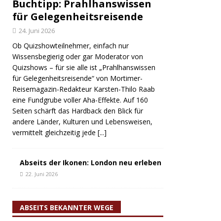
Buchtipp: Prahlhanswissen
für Gelegenheitsreisende
24. Juni 2026
Ob Quizshowteilnehmer, einfach nur
Wissensbegierig oder gar Moderator von
Quizshows – für sie alle ist „Prahlhanswissen
für Gelegenheitsreisende“ von Mortimer-
Reisemagazin-Redakteur Karsten-Thilo Raab
eine Fundgrube voller Aha-Effekte. Auf 160
Seiten schärft das Hardback den Blick für
andere Länder, Kulturen und Lebensweisen,
vermittelt gleichzeitig jede
[...]
Abseits der Ikonen: London neu erleben
22. Juni 2026
ABSEITS BEKANNTER WEGE