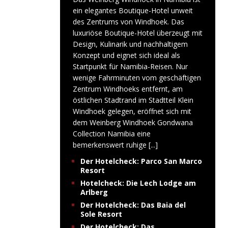
ein elegantes Boutique-Hotel unweit
des Zentrums von Windhoek. Das
luxuriöse Boutique-Hotel überzeugt mit
Design, Kulinarik und nachhaltigem
Konzept und eignet sich ideal als
Startpunkt für Namibia-Reisen. Nur
wenige Fahrminuten vom geschäftigen
Zentrum Windhoeks entfernt, am
östlichen Stadtrand im Stadtteil Klein
Windhoek gelegen, eröffnet sich mit
dem Weinberg Windhoek Gondwana
Collection Namibia eine
bemerkenswert ruhige
[...]
Der Hotelcheck: Parco San Marco
Resort
Hotelcheck: Die Lech Lodge am
Arlberg
Der Hotelcheck: Das Baia del
Sole Resort
Der Hotelcheck: Das