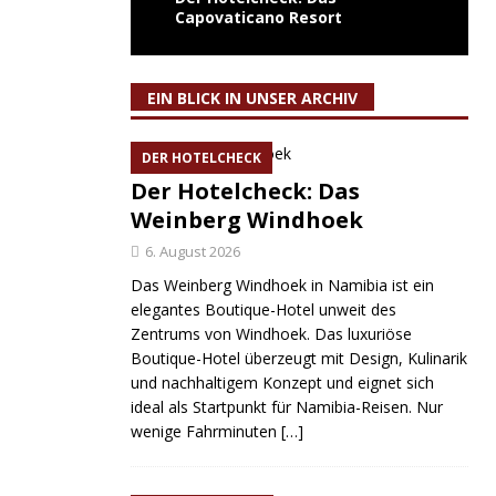
Capovaticano Resort
EIN BLICK IN UNSER ARCHIV
DER HOTELCHECK
Der Hotelcheck: Das
Weinberg Windhoek
6. August 2026
Das Weinberg Windhoek in Namibia ist ein
elegantes Boutique-Hotel unweit des
Zentrums von Windhoek. Das luxuriöse
Boutique-Hotel überzeugt mit Design, Kulinarik
und nachhaltigem Konzept und eignet sich
ideal als Startpunkt für Namibia-Reisen. Nur
wenige Fahrminuten
[…]