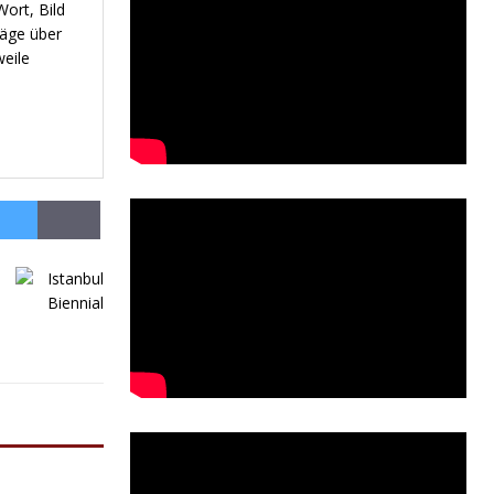
ort, Bild
räge über
weile