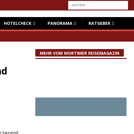
HOTELCHECK
PANORAMA
RATGEBER
MEHR VOM MORTIMER REISEMAGAZIN
nd
ge tausend