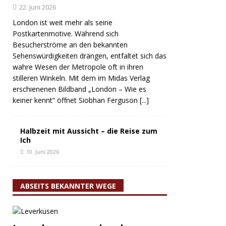
22. Juni 2026
London ist weit mehr als seine
Postkartenmotive. Während sich
Besucherströme an den bekannten
Sehenswürdigkeiten drängen, entfaltet sich das
wahre Wesen der Metropole oft in ihren
stilleren Winkeln. Mit dem im Midas Verlag
erschienenen Bildband „London – Wie es
keiner kennt“ öffnet Siobhan Ferguson
[...]
Halbzeit mit Aussicht – die Reise zum
Ich
10. Juni 2026
ABSEITS BEKANNTER WEGE