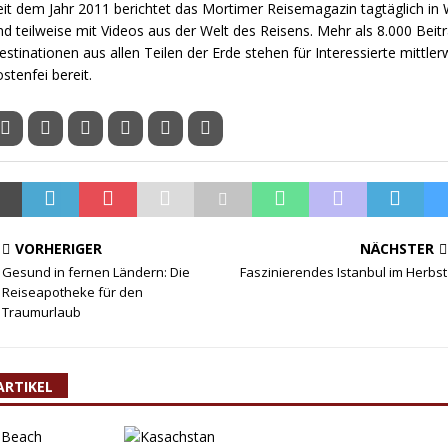
eit dem Jahr 2011 berichtet das Mortimer Reisemagazin tagtäglich in W
nd teilweise mit Videos aus der Welt des Reisens. Mehr als 8.000 Beit
estinationen aus allen Teilen der Erde stehen für Interessierte mittler
ostenfei bereit.
VORHERIGER
NÄCHSTER
Gesund in fernen Ländern: Die
Faszinierendes Istanbul im Herbst
Reiseapotheke für den
Traumurlaub
ARTIKEL