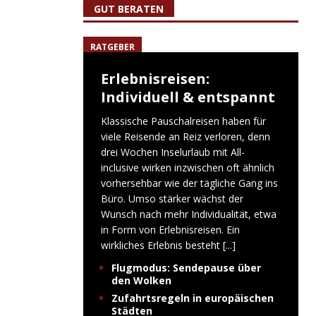
GUT BERATEN
RATGEBER
Erlebnisreisen:
Individuell & entspannt
Klassische Pauschalreisen haben für
viele Reisende an Reiz verloren, denn
drei Wochen Inselurlaub mit All-
inclusive wirken inzwischen oft ähnlich
vorhersehbar wie der tägliche Gang ins
Büro. Umso stärker wächst der
Wunsch nach mehr Individualität, etwa
in Form von Erlebnisreisen. Ein
wirkliches Erlebnis besteht
[...]
Flugmodus: Sendepause über
den Wolken
Zufahrtsregeln in europäischen
Städten