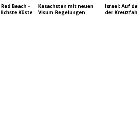
 Red Beach –
Kasachstan mit neuen
Israel: Auf d
lichste Küste
Visum-Regelungen
der Kreuzfah