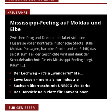
KREUZFAHRT
Mississippi-Feeling auf Moldau und
Elbe
Zwischen Prag und Dresden entfaltet sich eine
Flussreise voller Kontraste: historische Städte, stille
Moldau-Passagen, barocke Pracht und ein Schiff, das
selbst zum Teil der Geschichte wird und dank der
Schaufelradtechnik für ein Mississippi-Feeling sorgt.
Kaum
[...]
Der Lechweg – it’s a „wanderful“ life…
Leverkusen – mehr als nur Industrie
Sachsen überrascht mit UNESCO-Welterbe
Das Horváth: Kein Platz für Konventionen
FÜR GENIESSER