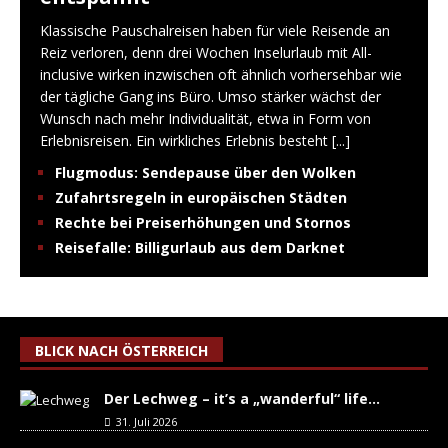
Klassische Pauschalreisen haben für viele Reisende an
Reiz verloren, denn drei Wochen Inselurlaub mit All-
inclusive wirken inzwischen oft ähnlich vorhersehbar wie
der tägliche Gang ins Büro. Umso stärker wächst der
Wunsch nach mehr Individualität, etwa in Form von
Erlebnisreisen. Ein wirkliches Erlebnis besteht
[...]
Flugmodus: Sendepause über den Wolken
Zufahrtsregeln in europäischen Städten
Rechte bei Preiserhöhungen und Stornos
Reisefalle: Billigurlaub aus dem Darknet
BLICK NACH ÖSTERREICH
Der Lechweg – it’s a „wanderful“ life…
31. Juli 2026