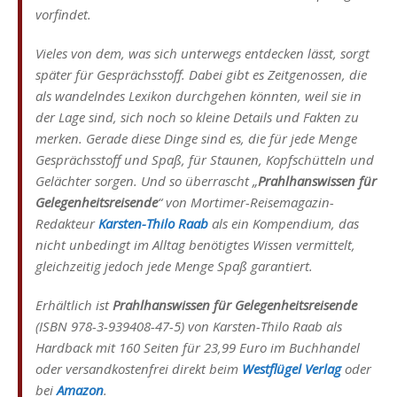
vorfindet.
Vieles von dem, was sich unterwegs entdecken lässt, sorgt
später für Gesprächsstoff. Dabei gibt es Zeitgenossen, die
als wandelndes Lexikon durchgehen könnten, weil sie in
der Lage sind, sich noch so kleine Details und Fakten zu
merken. Gerade diese Dinge sind es, die für jede Menge
Gesprächsstoff und Spaß, für Staunen, Kopfschütteln und
Gelächter sorgen. Und so überrascht „
Prahlhanswissen für
Gelegenheitsreisende
“ von Mortimer-Reisemagazin-
Redakteur
Karsten-Thilo Raab
als ein Kompendium, das
nicht unbedingt im Alltag benötigtes Wissen vermittelt,
gleichzeitig jedoch jede Menge Spaß garantiert.
Erhältlich ist
Prahlhanswissen für Gelegenheitsreisende
(ISBN 978-3-939408-47-5) von Karsten-Thilo Raab als
Hardback mit 160 Seiten für 23,99 Euro im Buchhandel
oder versandkostenfrei direkt beim
Westflügel Verlag
oder
bei
Amazon
.