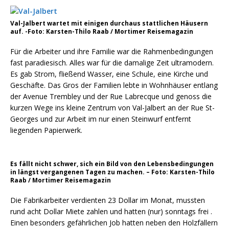
Val-Jalbert wartet mit einigen durchaus stattlichen Häusern
auf. -Foto: Karsten-Thilo Raab / Mortimer Reisemagazin
Für die Arbeiter und ihre Familie war die Rahmenbedingungen
fast paradiesisch. Alles war für die damalige Zeit ultramodern.
Es gab Strom, fließend Wasser, eine Schule, eine Kirche und
Geschäfte. Das Gros der Familien lebte in Wohnhäuser entlang
der Avenue Trembley und der Rue Labrecque und genoss die
kurzen Wege ins kleine Zentrum von Val-Jalbert an der Rue St-
Georges und zur Arbeit im nur einen Steinwurf entfernt
liegenden Papierwerk.
Es fällt nicht schwer, sich ein Bild von den Lebensbedingungen
in längst vergangenen Tagen zu machen. – Foto: Karsten-Thilo
Raab / Mortimer Reisemagazin
Die Fabrikarbeiter verdienten 23 Dollar im Monat, mussten
rund acht Dollar Miete zahlen und hatten (nur) sonntags frei .
Einen besonders gefährlichen Job hatten neben den Holzfällern