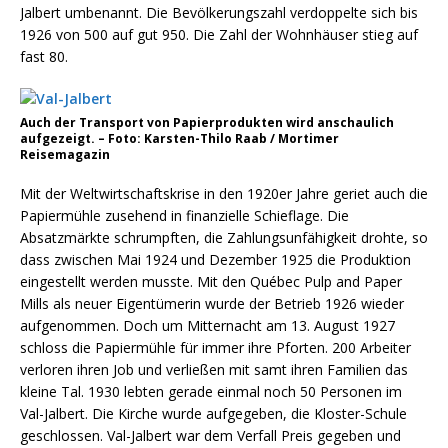
Jalbert umbenannt. Die Bevölkerungszahl verdoppelte sich bis
1926 von 500 auf gut 950. Die Zahl der Wohnhäuser stieg auf
fast 80.
Auch der Transport von Papierprodukten wird anschaulich
aufgezeigt. – Foto: Karsten-Thilo Raab / Mortimer
Reisemagazin
Mit der Weltwirtschaftskrise in den 1920er Jahre geriet auch die
Papiermühle zusehend in finanzielle Schieflage. Die
Absatzmärkte schrumpften, die Zahlungsunfähigkeit drohte, so
dass zwischen Mai 1924 und Dezember 1925 die Produktion
eingestellt werden musste. Mit den Québec Pulp and Paper
Mills als neuer Eigentümerin wurde der Betrieb 1926 wieder
aufgenommen. Doch um Mitternacht am 13. August 1927
schloss die Papiermühle für immer ihre Pforten. 200 Arbeiter
verloren ihren Job und verließen mit samt ihren Familien das
kleine Tal. 1930 lebten gerade einmal noch 50 Personen im
Val-Jalbert. Die Kirche wurde aufgegeben, die Kloster-Schule
geschlossen. Val-Jalbert war dem Verfall Preis gegeben und