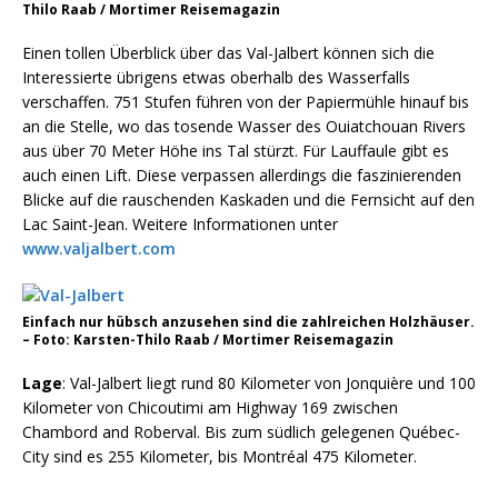
Thilo Raab / Mortimer Reisemagazin
Einen tollen Überblick über das Val-Jalbert können sich die
Interessierte übrigens etwas oberhalb des Wasserfalls
verschaffen. 751 Stufen führen von der Papiermühle hinauf bis
an die Stelle, wo das tosende Wasser des Ouiatchouan Rivers
aus über 70 Meter Höhe ins Tal stürzt. Für Lauffaule gibt es
auch einen Lift. Diese verpassen allerdings die faszinierenden
Blicke auf die rauschenden Kaskaden und die Fernsicht auf den
Lac Saint-Jean. Weitere Informationen unter
www.valjalbert.com
Einfach nur hübsch anzusehen sind die zahlreichen Holzhäuser.
– Foto: Karsten-Thilo Raab / Mortimer Reisemagazin
Lage
: Val-Jalbert liegt rund 80 Kilometer von Jonquière und 100
Kilometer von Chicoutimi am Highway 169 zwischen
Chambord and Roberval. Bis zum südlich gelegenen Québec-
City sind es 255 Kilometer, bis Montréal 475 Kilometer.