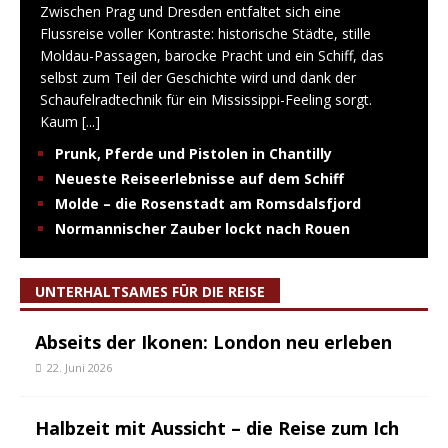
Zwischen Prag und Dresden entfaltet sich eine
Flussreise voller Kontraste: historische Städte, stille
Moldau-Passagen, barocke Pracht und ein Schiff, das
selbst zum Teil der Geschichte wird und dank der
Schaufelradtechnik für ein Mississippi-Feeling sorgt.
Kaum
[...]
Prunk, Pferde und Pistolen in Chantilly
Neueste Reiseerlebnisse auf dem Schiff
Molde – die Rosenstadt am Romsdalsfjord
Normannischer Zauber lockt nach Rouen
UNTERHALTSAMES FÜR DIE REISE
Abseits der Ikonen: London neu erleben
22. Juni 2026
Halbzeit mit Aussicht – die Reise zum Ich