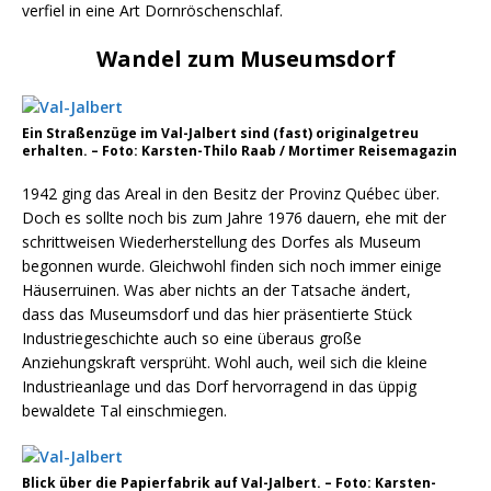
verfiel in eine Art Dornröschenschlaf.
Wandel zum Museumsdorf
Ein Straßenzüge im Val-Jalbert sind (fast) originalgetreu
erhalten. – Foto: Karsten-Thilo Raab / Mortimer Reisemagazin
1942 ging das Areal in den Besitz der Provinz Québec über.
Doch es sollte noch bis zum Jahre 1976 dauern, ehe mit der
schrittweisen Wiederherstellung des Dorfes als Museum
begonnen wurde. Gleichwohl finden sich noch immer einige
Häuserruinen. Was aber nichts an der Tatsache ändert,
dass das Museumsdorf und das hier präsentierte Stück
Industriegeschichte auch so eine überaus große
Anziehungskraft versprüht. Wohl auch, weil sich die kleine
Industrieanlage und das Dorf hervorragend in das üppig
bewaldete Tal einschmiegen.
Blick über die Papierfabrik auf Val-Jalbert. – Foto: Karsten-