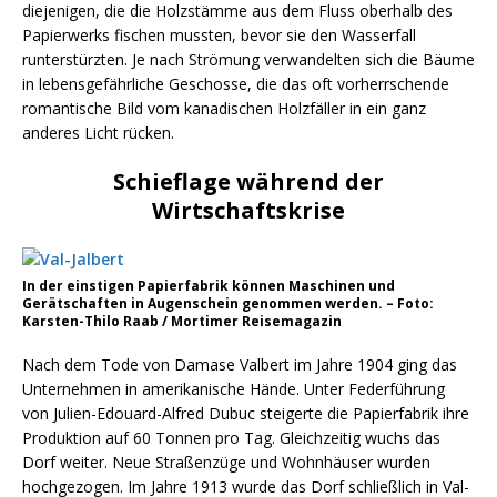
diejenigen, die die Holzstämme aus dem Fluss oberhalb des
Papierwerks fischen mussten, bevor sie den Wasserfall
runterstürzten. Je nach Strömung verwandelten sich die Bäume
in lebensgefährliche Geschosse, die das oft vorherrschende
romantische Bild vom kanadischen Holzfäller in ein ganz
anderes Licht rücken.
Schieflage während der
Wirtschaftskrise
In der einstigen Papierfabrik können Maschinen und
Gerätschaften in Augenschein genommen werden. – Foto:
Karsten-Thilo Raab / Mortimer Reisemagazin
Nach dem Tode von Damase Valbert im Jahre 1904 ging das
Unternehmen in amerikanische Hände. Unter Federführung
von Julien-Edouard-Alfred Dubuc steigerte die Papierfabrik ihre
Produktion auf 60 Tonnen pro Tag. Gleichzeitig wuchs das
Dorf weiter. Neue Straßenzüge und Wohnhäuser wurden
hochgezogen. Im Jahre 1913 wurde das Dorf schließlich in Val-