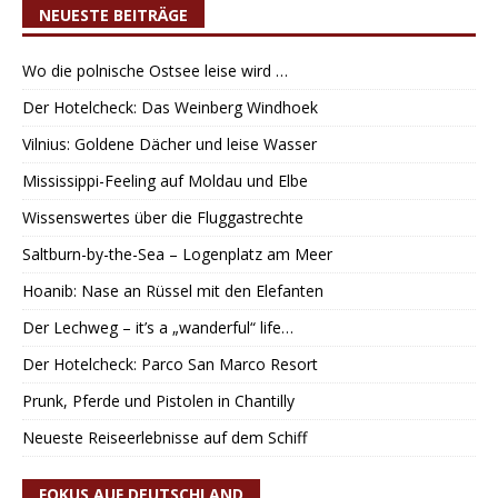
NEUESTE BEITRÄGE
Wo die polnische Ostsee leise wird …
Der Hotelcheck: Das Weinberg Windhoek
Vilnius: Goldene Dächer und leise Wasser
Mississippi-Feeling auf Moldau und Elbe
Wissenswertes über die Fluggastrechte
Saltburn-by-the-Sea – Logenplatz am Meer
Hoanib: Nase an Rüssel mit den Elefanten
Der Lechweg – it’s a „wanderful“ life…
Der Hotelcheck: Parco San Marco Resort
Prunk, Pferde und Pistolen in Chantilly
Neueste Reiseerlebnisse auf dem Schiff
FOKUS AUF DEUTSCHLAND