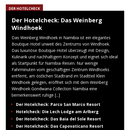
DER HOTELCHECK
Der Hotelcheck: Das Weinberg
Windhoek
Das Weinberg Windhoek in Namibia ist ein elegantes
Boutique-Hotel unweit des Zentrums von Windhoek.
Das luxuriöse Boutique-Hotel überzeugt mit Design,
Kulinarik und nachhaltigem Konzept und eignet sich ideal
als Startpunkt für Namibia-Reisen. Nur wenige
Fahrminuten vom geschäftigen Zentrum Windhoeks
entfernt, am östlichen Stadtrand im Stadtteil Klein
Windhoek gelegen, eröffnet sich mit dem Weinberg
Windhoek Gondwana Collection Namibia eine
bemerkenswert ruhige
[...]
Der Hotelcheck: Parco San Marco Resort
Hotelcheck: Die Lech Lodge am Arlberg
Der Hotelcheck: Das Baia del Sole Resort
Der Hotelcheck: Das Capovaticano Resort