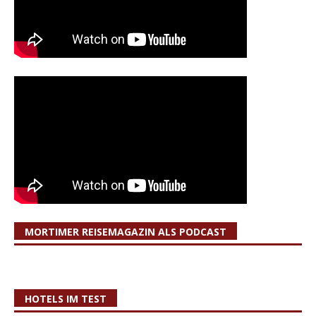
MORTIMER REISEMAGAZIN ALS PODCAST
HOTELS IM TEST