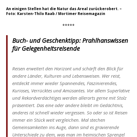
An einigen Stellen hat die Natur das Areal zurückerobert. –
Foto: Karsten-Thilo Raab / Mortimer Reisemagazin
*****
Buch- und Geschenktipp: Prahlhanswissen
für Gelegenheitsreisende
Reisen erweitert den Horizont und schärft den Blick für
andere Länder, Kulturen und Lebensweisen. Wer reist,
entdeckt immer wieder Spannendes, Faszinierendes,
Kurioses, Verrücktes und Amüsantes. Vor allem Superlative
und Rekordverdächtiges werden allerorts gerne mit Stolz
präsentiert. Das eine oder andere bleibt im Gedächtnis,
anderes ist schnell wieder vergessen. So oder so ist Reisen
immer ein Stück weit vergleichen. Mal stechen
Gemeinsamkeiten ins Auge, dann sind es gravierende
Unterschiede zu dem, was man im heimischen Sprengel