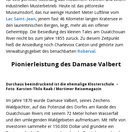
industriellen Musterbetrieb. Heute ist das pittoreske
Museumsdorf, das nur wenige Hundert Meter Luftlinie vom
Lac Saint-Jean
, jenem fast 46 Kilometer langen Kratersee in
den laurentinischen Bergen, liegt, mehr als ein offener
Geheimtipp. Die Besiedlung des kleinen Tales am Ouiatchouan
River reicht bis zum Jahre 1855 zurück. Zu diesem Zeitpunkt
hieß die Ansiedlung noch Charlevoix Canton und gehörte zum
Verwaltungsgebiet des benachbarten
Roberval
.
Pionierleistung des Damase Valbert
Durchaus beeindruckend ist die ehemalige Klosterschule. –
Foto: Karsten-Thilo Raab / Mortimer Reisemagazin
Im Jahre 1870 wurde Damase Valbert, seines Zeichens
Waldpächter, auf das Potenzial des Dorfes am Rande des
Ouiatchouan Rivers mit seinem 72 Meter hohen Wasserfall
und den umliegenden Waldgebieten aufmerksam. Mit Hilfe von
Investoren sammelte er 150.000 Dollar und gründete ein