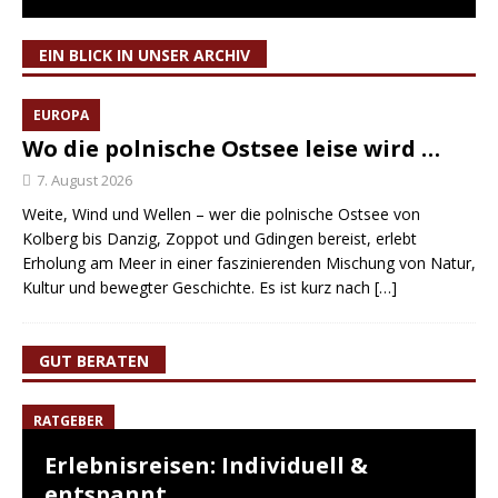
EIN BLICK IN UNSER ARCHIV
EUROPA
Wo die polnische Ostsee leise wird …
7. August 2026
Weite, Wind und Wellen – wer die polnische Ostsee von
Kolberg bis Danzig, Zoppot und Gdingen bereist, erlebt
Erholung am Meer in einer faszinierenden Mischung von Natur,
Kultur und bewegter Geschichte. Es ist kurz nach
[…]
GUT BERATEN
RATGEBER
Erlebnisreisen: Individuell &
entspannt