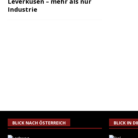
Leverkusen – mehr als nur
Industrie
BLICK NACH ÖSTERREICH
BLICK IN D