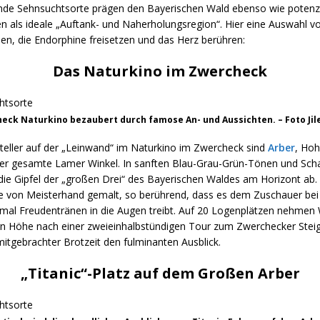
de Sehnsuchtsorte prägen den Bayerischen Wald ebenso wie potenzi
en als ideale „Auftank- und Naherholungsregion“. Hier eine Auswahl v
en, die Endorphine freisetzen und das Herz berühren:
Das Naturkino im Zwercheck
eck Naturkino bezaubert durch famose An- und Aussichten. – Foto Jil
teller auf der „Leinwand“ im Naturkino im Zwercheck sind
Arber
, Ho
er gesamte Lamer Winkel. In sanften Blau-Grau-Grün-Tönen und Sch
die Gipfel der „großen Drei“ des Bayerischen Waldes am Horizont ab. 
e von Meisterhand gemalt, so berührend, dass es dem Zuschauer bei
 mal Freudentränen in die Augen treibt. Auf 20 Logenplätzen nehmen 
rn Höhe nach einer zweieinhalbstündigen Tour zum Zwerchecker Steig
itgebrachter Brotzeit den fulminanten Ausblick.
„Titanic“-Platz auf dem Großen Arber