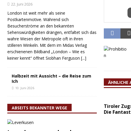
22. Juni 2026
London ist weit mehr als seine
Postkartenmotive. Während sich
Besucherströme an den bekannten
Sehenswürdigkeiten drängen, entfaltet sich das
wahre Wesen der Metropole oft in ihren
stilleren Winkeln. Mit dem im Midas Verlag
erschienenen Bildband „London – Wie es
keiner kennt“ öffnet Siobhan Ferguson
[...]
Halbzeit mit Aussicht – die Reise zum
Ich
ÄHNLICHE 
10. Juni 2026
Tiroler Zug
ABSEITS BEKANNTER WEGE
Die Fantast