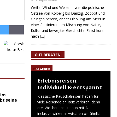
Weite, Wind und Wellen – wer die polnische
Ostsee von Kolberg bis Danzig, Zoppot und
Gdingen bereist, erlebt Erholung am Meer in
einer faszinierenden Mischung von Natur,
Kultur und bewegter Geschichte. Es ist kurz
nach
[…]
GUT BERATEN
RATGEBER
Erlebnisreisen:
Individuell & entspannt
 im
Klassische Pauschalreisen haben für
bt seine
viele Reisende an Reiz verloren, denn
drei Wochen Inselurlaub mit All-
inclusive wirken inzwischen oft ähnlich