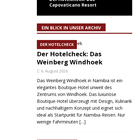
Capovaticano Resort
EIN BLICK IN UNSER ARCHIV
DER HOTELCHECK
Der Hotelcheck: Das
Weinberg Windhoek
6. August 2026
Das Weinberg Windhoek in Namibia ist ein
elegantes Boutique-Hotel unweit des
Zentrums von Windhoek. Das luxuriöse
Boutique-Hotel überzeugt mit Design, Kulinarik
und nachhaltigem Konzept und eignet sich
ideal als Startpunkt für Namibia-Reisen. Nur
wenige Fahrminuten
[…]