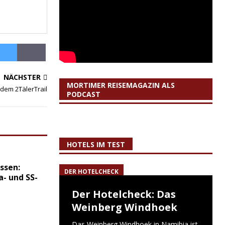
NÄCHSTER
MORTIMER REISEMAGAZIN ALS
 dem 2TälerTrail
PODCAST
HOTELS IM TEST
ssen:
DER HOTELCHECK
a- und SS-
Der Hotelcheck: Das
Weinberg Windhoek
Das Weinberg Windhoek in Namibia ist