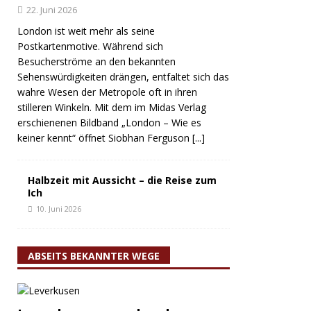
22. Juni 2026
London ist weit mehr als seine
Postkartenmotive. Während sich
Besucherströme an den bekannten
Sehenswürdigkeiten drängen, entfaltet sich das
wahre Wesen der Metropole oft in ihren
stilleren Winkeln. Mit dem im Midas Verlag
erschienenen Bildband „London – Wie es
keiner kennt“ öffnet Siobhan Ferguson
[...]
Halbzeit mit Aussicht – die Reise zum
Ich
10. Juni 2026
ABSEITS BEKANNTER WEGE