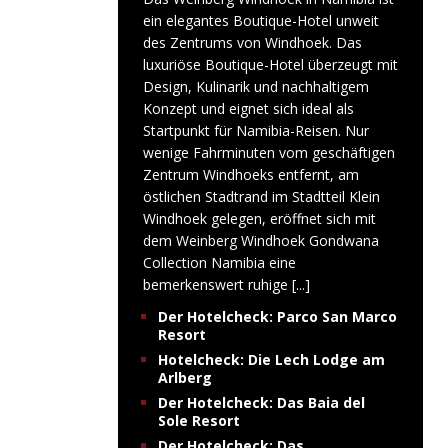
ein elegantes Boutique-Hotel unweit
des Zentrums von Windhoek. Das
luxuriöse Boutique-Hotel überzeugt mit
Design, Kulinarik und nachhaltigem
Konzept und eignet sich ideal als
Startpunkt für Namibia-Reisen. Nur
wenige Fahrminuten vom geschäftigen
Zentrum Windhoeks entfernt, am
östlichen Stadtrand im Stadtteil Klein
Windhoek gelegen, eröffnet sich mit
dem Weinberg Windhoek Gondwana
Collection Namibia eine
bemerkenswert ruhige
[...]
Der Hotelcheck: Parco San Marco
Resort
Hotelcheck: Die Lech Lodge am
Arlberg
Der Hotelcheck: Das Baia del
Sole Resort
Der Hotelcheck: Das