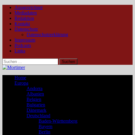
Ausgezeichnet
Mediadaten
Redaktion
Kontakt
Datenschutz
Datenschutzerklärung
Impressum
Podcasts
Links
Suchen
nach:
Home
Europa
Andorra
Albanien
Belgien
Bulgarien
Dänemark
Deutschland
Baden-Württemberg
Bayern
Berlin