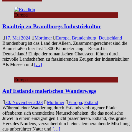
Europa
Roadtrip zu Brandburgs Industriekultur
17. Mai 2024
Mortimer
Europa
,
Brandenburg
,
Deutschland
Brandenburg ist das Land der Alleen. Zusammengerechnet sind die
Baumstraßen hier fast 1.800 Kilometer lang – Rekord in
Deutschland! Einige der romantischen Chausseen führen durch
reizvolle Landschaften zu faszinierenden Zeugen der Industriekultur.
Als Museen und
[…]
Europa
Auf Estlands malerischen Wanderwege
30. November 2023
Mortimer
Europa
,
Estland
Während einer Wanderung durch Estlands verborgener Pfade
offenbaren sich unentdeckte Naturschönheiten, die das nordische
Juwel in einem einzigartigen Licht präsentieren. Estland, das grüne
Herz des Nordens, verzaubert durch eine atemberaubende Mischung
aus unberührter Natur und
[…]