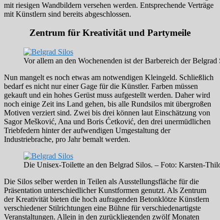
mit riesigen Wandbildern versehen werden. Entsprechende Verträge
mit Künstlern sind bereits abgeschlossen.
Zentrum für Kreativität und Partymeile
Vor allem an den Wochenenden ist der Barbereich der Belgrad S
Nun mangelt es noch etwas am notwendigen Kleingeld. Schließlich
bedarf es nicht nur einer Gage für die Künstler. Farben müssen
gekauft und ein hohes Gerüst muss aufgestellt werden. Daher wird
noch einige Zeit ins Land gehen, bis alle Rundsilos mit übergroßen
Motiven verziert sind. Zwei bis drei können laut Einschätzung von
Sagor Mešković, Ana und Boris Ćetković, den drei unermüdlichen
Triebfedern hinter der aufwendigen Umgestaltung der
Industriebrache, pro Jahr bemalt werden.
Die Unisex-Toilette an den Belgrad Silos. – Foto: Karsten-Th
Die Silos selber werden in Teilen als Ausstellungsfläche für die
Präsentation unterschiedlicher Kunstformen genutzt. Als Zentrum
der Kreativität bieten die hoch aufragenden Betonklötze Künstlern
verschiedener Stilrichtungen eine Bühne für verschiedenartigste
Veranstaltungen. Allein in den zurückliegenden zwölf Monaten