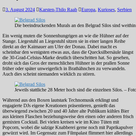
3. August 2024
Karsten-Thilo Raab
Europa
,
Kurioses
,
Serbien
Die beeindruckenden Murals an den Belgrad Silos sind weithin
Ein wenig muten die Sonnenhungrigen an wie die Hühner auf der
Stange. Liegestuhl an Liegestuhl sitzen sie in einer langen Reihe
direkt an der Kaimauer am Ufer der Donau. Dabei macht es
scheinbar den wenigsten etwas aus, dass die Quecksilbersäule längst
die 30-Grad-Celsius-Marke deutlich überschritten hat. So gesehen,
droht sich das Gros der menschlichen Hühner in der prallen Sonne
früher oder später unweigerlich in Brathähnchen zu verwandeln.
Auch dies scheint niemanden wirklich zu stören.
Jeweils stattliche 28 Meter hoch sind die einzelnen Silos. – F
Während aus den Boxen lautstark Technomusik erklingt und
engagierte DJs eigene Kreationen präsentieren, genießt das
überwiegend zwischen 20 und 40 Jahre alte Publikum kühles Bier
aus kleinen Flaschen beziehungsweise den einen oder anderen frisch
gemixten Cocktail. Bei vielen kreisen wie im Kino Tüten mit
Popcorn, wobei die salzige Knabberei gerne noch mit Paprikapulver
gewürzt wird. Im Gegensatz zum Filmpalast flimmert hier allerdings