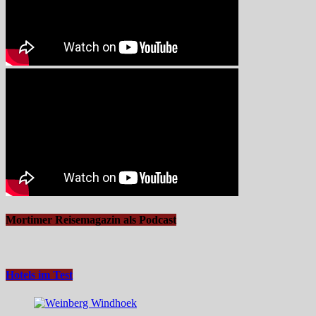
Mortimer Reisemagazin als Podcast
Hotels im Test