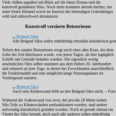
Viele chillen tagsüber mit Blick auf die blaue Donau und die
kunstvoll gestalteten Silos. Noch mehr kommen abends hierher, um
unter freien Himmel sowie im Inneren der ehemaligen Getreidelager
wild und unbeschwert abzutanzen.
Kunstvoll verzierte Betonriesen
Alle Belgrad Silos sollen mittelfristig ebenfalls künstlerisch 
Neben den runden Betonriesen zeugt noch einer alter Kran, der dem
Zahn der Zeit überlassen wurde, von jenen Tagen, als hier tagtäglich
Schiffe mit Getreide beladen wurden. Die eigentlich wenig
ansehnlichen Silos selber stammen aus dem frühen 20. Jahrhundert
und erinnern an jene Tage, in denen bei Zweckbauten ausschließlich
die Funktionalität und eine möglichst lange Nutzungsdauer im
Vordergrund standen.
Auch eine Kletterwand fehlt an den Belgrad Silos nicht. – Fot
Während die Außenwand von zwei, der jeweils 28 Meter hohen
Silo-Teile zu Kletterwänden umfunktioniert wurden, sind andere
aufwendig künstlerisch gestaltet worden. Noch ist gerade einmal ein
Viertel des Silos bemalt, doch auch alle anderen sollen mittelfristig