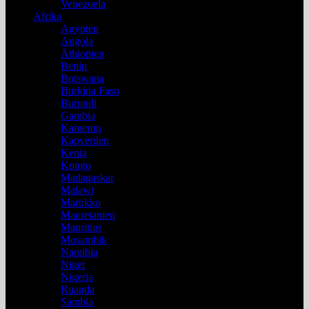
Venezuela
Afrika
Ägypten
Angola
Äthiopien
Benin
Botswana
Burkina Faso
Burundi
Gambia
Kamerun
Kapverden
Kenia
Kongo
Madagaskar
Malawi
Marokko
Mauretanien
Mauritius
Mosambik
Namibia
Niger
Nigeria
Ruanda
Sambia