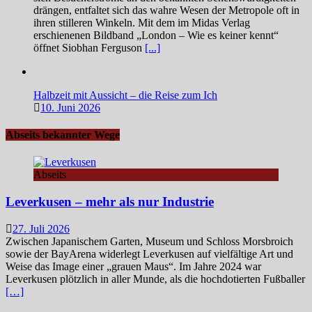
drängen, entfaltet sich das wahre Wesen der Metropole oft in
ihren stilleren Winkeln. Mit dem im Midas Verlag
erschienenen Bildband „London – Wie es keiner kennt“
öffnet Siobhan Ferguson
[...]
Halbzeit mit Aussicht – die Reise zum Ich
10. Juni 2026
Abseits bekannter Wege
Abseits
Leverkusen – mehr als nur Industrie
27. Juli 2026
Zwischen Japanischem Garten, Museum und Schloss Morsbroich
sowie der BayArena widerlegt Leverkusen auf vielfältige Art und
Weise das Image einer „grauen Maus“. Im Jahre 2024 war
Leverkusen plötzlich in aller Munde, als die hochdotierten Fußballer
[…]