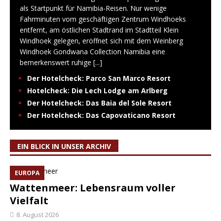
als Startpunkt für Namibia-Reisen. Nur wenige
Fahrminuten vom geschäftigen Zentrum Windhoeks
entfernt, am östlichen Stadtrand im Stadtteil Klein
Windhoek gelegen, eröffnet sich mit dem Weinberg
Windhoek Gondwana Collection Namibia eine
bemerkenswert ruhige
[...]
Der Hotelcheck: Parco San Marco Resort
Hotelcheck: Die Lech Lodge am Arlberg
Der Hotelcheck: Das Baia del Sole Resort
Der Hotelcheck: Das Capovaticano Resort
EIN BLICK IN UNSER ARCHIV
EUROPA
Wattenmeer: Lebensraum voller
Vielfalt
8. August 2026