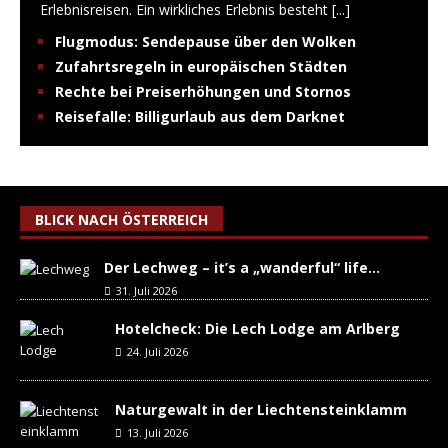
Erlebnisreisen. Ein wirkliches Erlebnis besteht
[...]
Flugmodus: Sendepause über den Wolken
Zufahrtsregeln in europäischen Städten
Rechte bei Preiserhöhungen und Stornos
Reisefalle: Billigurlaub aus dem Darknet
BLICK NACH ÖSTERREICH
Der Lechweg – it’s a „wanderful“ life…
31. Juli 2026
Hotelcheck: Die Lech Lodge am Arlberg
24. Juli 2026
Naturgewalt in der Liechtensteinklamm
13. Juli 2026