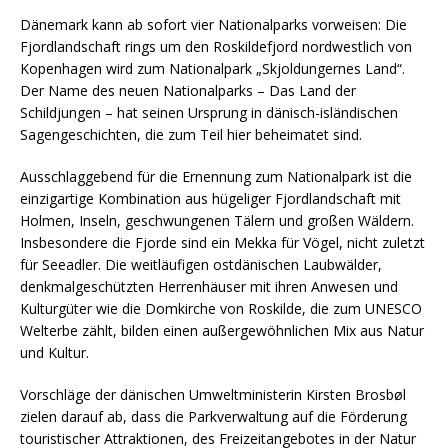
Dänemark kann ab sofort vier Nationalparks vorweisen: Die
Fjordlandschaft rings um den Roskildefjord nordwestlich von
Kopenhagen wird zum Nationalpark „Skjoldungernes Land“.
Der Name des neuen Nationalparks – Das Land der
Schildjungen – hat seinen Ursprung in dänisch-isländischen
Sagengeschichten, die zum Teil hier beheimatet sind.
Ausschlaggebend für die Ernennung zum Nationalpark ist die
einzigartige Kombination aus hügeliger Fjordlandschaft mit
Holmen, Inseln, geschwungenen Tälern und großen Wäldern.
Insbesondere die Fjorde sind ein Mekka für Vögel, nicht zuletzt
für Seeadler. Die weitläufigen ostdänischen Laubwälder,
denkmalgeschützten Herrenhäuser mit ihren Anwesen und
Kulturgüter wie die Domkirche von Roskilde, die zum UNESCO
Welterbe zählt, bilden einen außergewöhnlichen Mix aus Natur
und Kultur.
Vorschläge der dänischen Umweltministerin Kirsten Brosbøl
zielen darauf ab, dass die Parkverwaltung auf die Förderung
touristischer Attraktionen, des Freizeitangebotes in der Natur