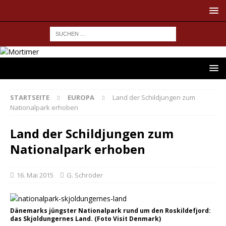
STARTSEITE
EUROPA
Land der Schildjungen zum
Nationalpark erhoben
Land der Schildjungen zum
Nationalpark erhoben
16. Mai 2015
G. Schröder
Dänemarks jüngster Nationalpark rund um den Roskildefjord:
das Skjoldungernes Land. (Foto Visit Denmark)