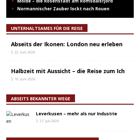
Molde – die Rosenstadt am Romsdalsfjord
Normannischer Zauber lockt nach Rouen
UNTERHALTSAMES FÜR DIE REISE
Abseits der Ikonen: London neu erleben
22. Juni 2026
Halbzeit mit Aussicht – die Reise zum Ich
10. Juni 2026
ABSEITS BEKANNTER WEGE
Leverkusen – mehr als nur Industrie
27. Juli 2026