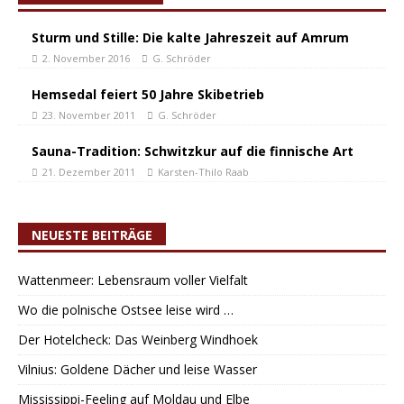
Sturm und Stille: Die kalte Jahreszeit auf Amrum
2. November 2016
G. Schröder
Hemsedal feiert 50 Jahre Skibetrieb
23. November 2011
G. Schröder
Sauna-Tradition: Schwitzkur auf die finnische Art
21. Dezember 2011
Karsten-Thilo Raab
NEUESTE BEITRÄGE
Wattenmeer: Lebensraum voller Vielfalt
Wo die polnische Ostsee leise wird …
Der Hotelcheck: Das Weinberg Windhoek
Vilnius: Goldene Dächer und leise Wasser
Mississippi-Feeling auf Moldau und Elbe