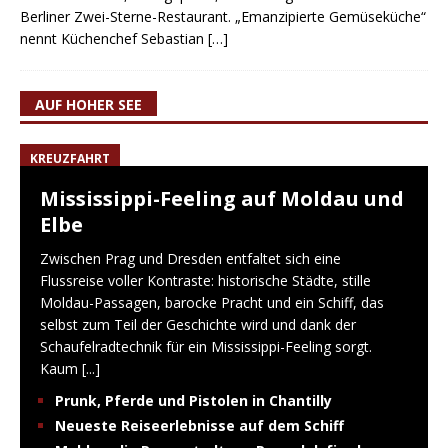
Berliner Zwei-Sterne-Restaurant. „Emanzipierte Gemüseküche“
nennt Küchenchef Sebastian
[…]
AUF HOHER SEE
KREUZFAHRT
Mississippi-Feeling auf Moldau und
Elbe
Zwischen Prag und Dresden entfaltet sich eine
Flussreise voller Kontraste: historische Städte, stille
Moldau-Passagen, barocke Pracht und ein Schiff, das
selbst zum Teil der Geschichte wird und dank der
Schaufelradtechnik für ein Mississippi-Feeling sorgt.
Kaum
[...]
Prunk, Pferde und Pistolen in Chantilly
Neueste Reiseerlebnisse auf dem Schiff