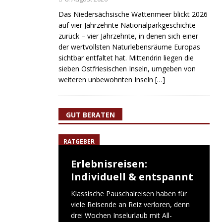
Das Niedersächsische Wattenmeer blickt 2026
auf vier Jahrzehnte Nationalparkgeschichte
zurück – vier Jahrzehnte, in denen sich einer
der wertvollsten Naturlebensräume Europas
sichtbar entfaltet hat. Mittendrin liegen die
sieben Ostfriesischen Inseln, umgeben von
weiteren unbewohnten Inseln
[…]
GUT BERATEN
RATGEBER
Erlebnisreisen:
Individuell & entspannt
Klassische Pauschalreisen haben für
viele Reisende an Reiz verloren, denn
drei Wochen Inselurlaub mit All-