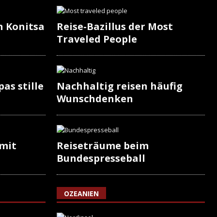
n Konitsa
Reise-Bazillus der Most
Traveled People
as stille
Nachhaltig reisen häufig
Wunschdenken
 mit
Reiseträume beim
Bundespresseball
OZEANIEN