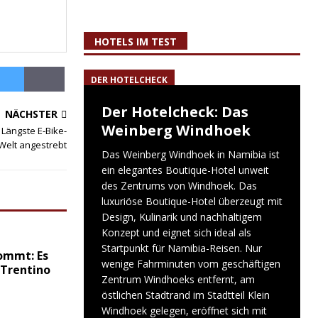
HOTELS IM TEST
DER HOTELCHECK
Der Hotelcheck: Das
NÄCHSTER
Weinberg Windhoek
 Längste E-Bike-
 Welt angestrebt
Das Weinberg Windhoek in Namibia ist
ein elegantes Boutique-Hotel unweit
des Zentrums von Windhoek. Das
luxuriöse Boutique-Hotel überzeugt mit
Design, Kulinarik und nachhaltigem
Konzept und eignet sich ideal als
Startpunkt für Namibia-Reisen. Nur
ommt: Es
wenige Fahrminuten vom geschäftigen
 Trentino
Zentrum Windhoeks entfernt, am
östlichen Stadtrand im Stadtteil Klein
Windhoek gelegen, eröffnet sich mit