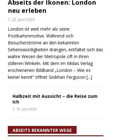
Abseits der Ikonen: London
neu erleben
22. Juni 2026
London ist weit mehr als seine
Postkartenmotive. Während sich
Besucherströme an den bekannten
Sehenswürdigkeiten drängen, entfaltet sich das
wahre Wesen der Metropole oft in ihren
stilleren Winkeln. Mit dem im Midas Verlag
erschienenen Bildband „London – Wie es
keiner kennt“ öffnet Siobhan Ferguson
[...]
Halbzeit mit Aussicht – die Reise zum
Ich
10. Juni 2026
ABSEITS BEKANNTER WEGE