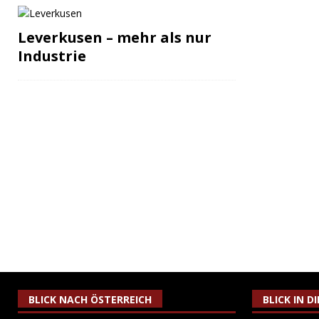
Leverkusen – mehr als nur
Industrie
BLICK NACH ÖSTERREICH
BLICK IN D