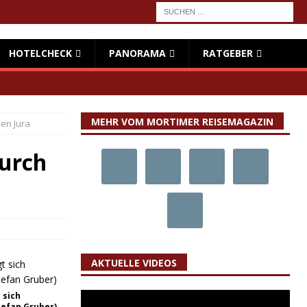
HOTELCHECK
PANORAMA
RATGEBER
MEHR VOM MORTIMER REISEMAGAZIN
en Jura
urch
AKTUELLE VIDEOS
 sich
tefan Gruber)