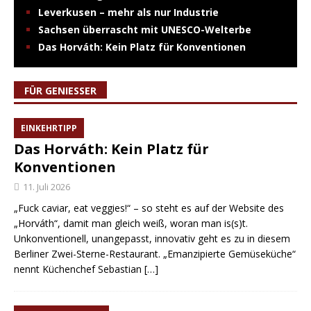
Leverkusen – mehr als nur Industrie
Sachsen überrascht mit UNESCO-Welterbe
Das Horváth: Kein Platz für Konventionen
FÜR GENIESSER
EINKEHRTIPP
Das Horváth: Kein Platz für
Konventionen
11. Juli 2026
„Fuck caviar, eat veggies!“ – so steht es auf der Website des
„Horváth“, damit man gleich weiß, woran man is(s)t.
Unkonventionell, unangepasst, innovativ geht es zu in diesem
Berliner Zwei-Sterne-Restaurant. „Emanzipierte Gemüseküche“
nennt Küchenchef Sebastian
[…]