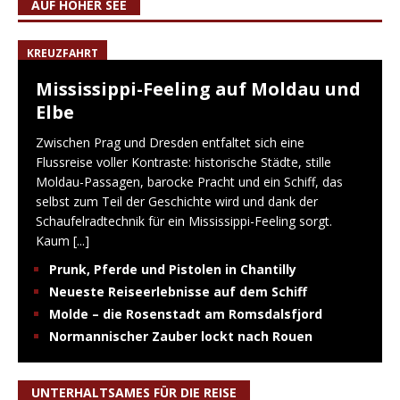
AUF HOHER SEE
KREUZFAHRT
Mississippi-Feeling auf Moldau und
Elbe
Zwischen Prag und Dresden entfaltet sich eine
Flussreise voller Kontraste: historische Städte, stille
Moldau-Passagen, barocke Pracht und ein Schiff, das
selbst zum Teil der Geschichte wird und dank der
Schaufelradtechnik für ein Mississippi-Feeling sorgt.
Kaum
[...]
Prunk, Pferde und Pistolen in Chantilly
Neueste Reiseerlebnisse auf dem Schiff
Molde – die Rosenstadt am Romsdalsfjord
Normannischer Zauber lockt nach Rouen
UNTERHALTSAMES FÜR DIE REISE