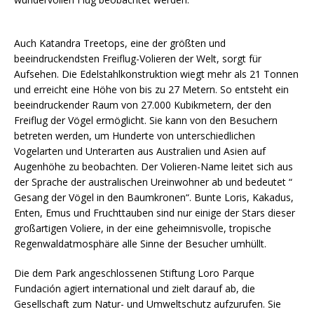
Auch Katandra Treetops, eine der größten und
beeindruckendsten Freiflug-Volieren der Welt, sorgt für
Aufsehen. Die Edelstahlkonstruktion wiegt mehr als 21 Tonnen
und erreicht eine Höhe von bis zu 27 Metern. So entsteht ein
beeindruckender Raum von 27.000 Kubikmetern, der den
Freiflug der Vögel ermöglicht. Sie kann von den Besuchern
betreten werden, um Hunderte von unterschiedlichen
Vogelarten und Unterarten aus Australien und Asien auf
Augenhöhe zu beobachten. Der Volieren-Name leitet sich aus
der Sprache der australischen Ureinwohner ab und bedeutet “
Gesang der Vögel in den Baumkronen“. Bunte Loris, Kakadus,
Enten, Emus und Fruchttauben sind nur einige der Stars dieser
großartigen Voliere, in der eine geheimnisvolle, tropische
Regenwaldatmosphäre alle Sinne der Besucher umhüllt.
Die dem Park angeschlossenen Stiftung Loro Parque
Fundación agiert international und zielt darauf ab, die
Gesellschaft zum Natur- und Umweltschutz aufzurufen. Sie