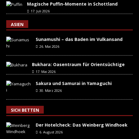
Magische Puffin-Momente in Schottland
17. Juli 2026
ASIEN
Sunamushi – das Baden im Vulkansand
26. Mai 2026
Bukhara: Oasentraum für Orientsüchtige
17. Mai 2026
Sakura und Samurai in Yamaguchi
30. März 2026
SICH BETTEN
Der Hotelcheck: Das Weinberg Windhoek
6. August 2026