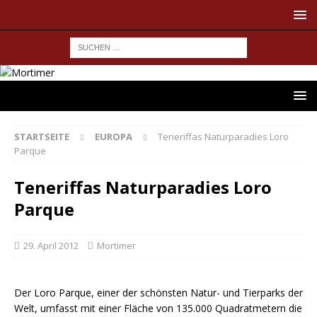
STARTSEITE
EUROPA
Teneriffas Naturparadies Loro
Parque
Teneriffas Naturparadies Loro
Parque
29. April 2012
Mortimer
Der Loro Parque, einer der schönsten Natur- und Tierparks der
Welt, umfasst mit einer Fläche von 135.000 Quadratmetern die