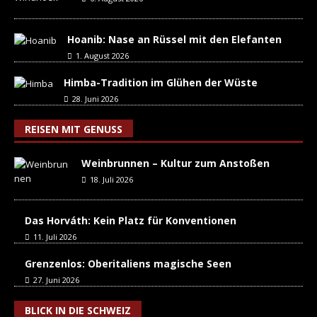
Hoanib: Nase an Rüssel mit den Elefanten
1. August 2026
Himba-Tradition im Glühen der Wüste
28. Juni 2026
REISEN MIT GENUSS
Weinbrunnen – Kultur zum Anstoßen
18. Juli 2026
Das Horváth: Kein Platz für Konventionen
11. Juli 2026
Grenzenlos: Oberitaliens magische Seen
27. Juni 2026
BLICK IN DIE SCHWEIZ