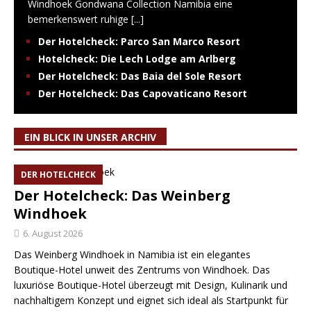
Windhoek Gondwana Collection Namibia eine
bemerkenswert ruhige
[...]
Der Hotelcheck: Parco San Marco Resort
Hotelcheck: Die Lech Lodge am Arlberg
Der Hotelcheck: Das Baia del Sole Resort
Der Hotelcheck: Das Capovaticano Resort
EIN BLICK IN UNSER ARCHIV
DER HOTELCHECK
Der Hotelcheck: Das Weinberg
Windhoek
6. August 2026
Das Weinberg Windhoek in Namibia ist ein elegantes
Boutique-Hotel unweit des Zentrums von Windhoek. Das
luxuriöse Boutique-Hotel überzeugt mit Design, Kulinarik und
nachhaltigem Konzept und eignet sich ideal als Startpunkt für