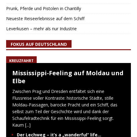
Prunk, Pferde und Pistolen in Chantilly
Neueste Reiseerlebnisse auf dem Schiff
Leverkusen – mehr als nur Industrie
FOKUS AUF DEUTSCHLAND
KREUZFAHRT
Mississippi-Feeling auf Moldau und
Elbe
Zwischen Prag und Dresden entfaltet sich eine
Flussreise voller Kontraste: historische Städte, stille
Moldau-Passagen, barocke Pracht und ein Schiff, das
selbst zum Teil der Geschichte wird und dank der
Schaufelradtechnik für ein Mississippi-Feeling sorgt.
Kaum
[...]
Der Lechweg – it’s a „wanderful“ life…