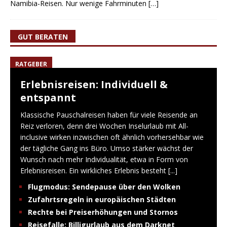
Namibia-Reisen. Nur wenige Fahrminuten
[…]
GUT BERATEN
RATGEBER
Erlebnisreisen: Individuell &
entspannt
Klassische Pauschalreisen haben für viele Reisende an
Reiz verloren, denn drei Wochen Inselurlaub mit All-
inclusive wirken inzwischen oft ähnlich vorhersehbar wie
der tägliche Gang ins Büro. Umso stärker wächst der
Wunsch nach mehr Individualität, etwa in Form von
Erlebnisreisen. Ein wirkliches Erlebnis besteht
[...]
Flugmodus: Sendepause über den Wolken
Zufahrtsregeln in europäischen Städten
Rechte bei Preiserhöhungen und Stornos
Reisefalle: Billigurlaub aus dem Darknet