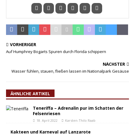
VORHERIGER
Auf Humphrey Bogarts Spuren durch Florida schippern
NÄCHSTER
Wasser fühlen, stauen, fließen lassen im Nationalpark Gesäuse
ÄHNLICHE ARTIKEL
Teneriffa – Adrenalin pur im Schatten der
Felsenriesen
18. April 2022
Karsten-Thilo Raab
Kakteen und Karneval auf Lanzarote