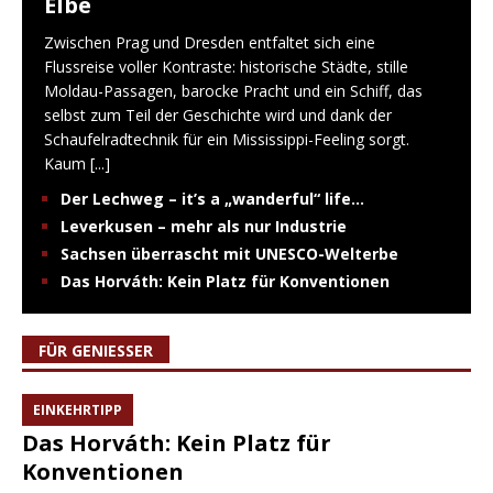
Elbe
Zwischen Prag und Dresden entfaltet sich eine
Flussreise voller Kontraste: historische Städte, stille
Moldau-Passagen, barocke Pracht und ein Schiff, das
selbst zum Teil der Geschichte wird und dank der
Schaufelradtechnik für ein Mississippi-Feeling sorgt.
Kaum
[...]
Der Lechweg – it’s a „wanderful“ life…
Leverkusen – mehr als nur Industrie
Sachsen überrascht mit UNESCO-Welterbe
Das Horváth: Kein Platz für Konventionen
FÜR GENIESSER
EINKEHRTIPP
Das Horváth: Kein Platz für
Konventionen