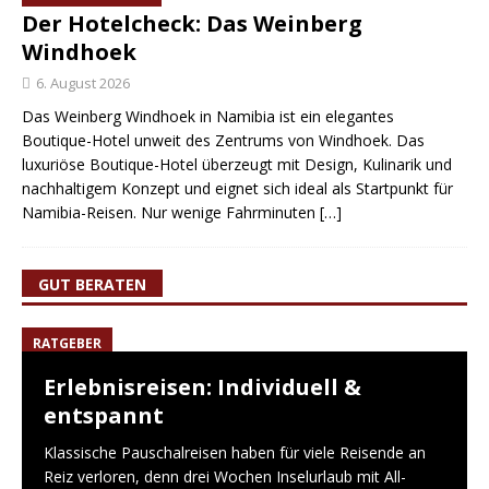
Der Hotelcheck: Das Weinberg
Windhoek
6. August 2026
Das Weinberg Windhoek in Namibia ist ein elegantes
Boutique-Hotel unweit des Zentrums von Windhoek. Das
luxuriöse Boutique-Hotel überzeugt mit Design, Kulinarik und
nachhaltigem Konzept und eignet sich ideal als Startpunkt für
Namibia-Reisen. Nur wenige Fahrminuten
[…]
GUT BERATEN
RATGEBER
Erlebnisreisen: Individuell &
entspannt
Klassische Pauschalreisen haben für viele Reisende an
Reiz verloren, denn drei Wochen Inselurlaub mit All-