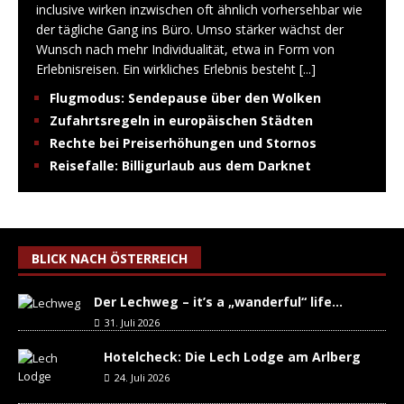
inclusive wirken inzwischen oft ähnlich vorhersehbar wie
der tägliche Gang ins Büro. Umso stärker wächst der
Wunsch nach mehr Individualität, etwa in Form von
Erlebnisreisen. Ein wirkliches Erlebnis besteht
[...]
Flugmodus: Sendepause über den Wolken
Zufahrtsregeln in europäischen Städten
Rechte bei Preiserhöhungen und Stornos
Reisefalle: Billigurlaub aus dem Darknet
BLICK NACH ÖSTERREICH
Der Lechweg – it’s a „wanderful“ life…
31. Juli 2026
Hotelcheck: Die Lech Lodge am Arlberg
24. Juli 2026