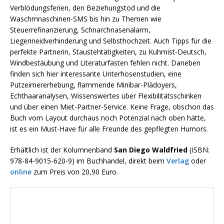
Verblödungsferien, den Beziehungstod und die
Waschmnaschinen-SMS bis hin zu Themen wie
Steuerrefinanzierung, Schnarchnasenalarm,
Liegenneidverhinderung und Selbsthochzeit. Auch Tipps für die
perfekte Partnerin, Staustehtätigkeiten, zu Kuhmist-Deutsch,
Windbestäubung und Literaturfasten fehlen nicht. Daneben
finden sich hier interessante Unterhosenstudien, eine
Putzeimererhebung, flammende Minibar-Plädoyers,
Echthaaranalysen, Wissenswertes über Flexibilitätsschinken
und über einen Miet-Partner-Service. Keine Frage, obschon das
Buch vom Layout durchaus noch Potenzial nach oben hätte,
ist es ein Must-Have für alle Freunde des gepflegten Humors.
Erhältlich ist der Kolumnenband
San Diego Waldfried
(ISBN:
978-84-9015-620-9) im Buchhandel, direkt beim
Verlag
oder
online
zum Preis von 20,90 Euro.