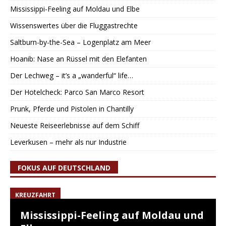
Mississippi-Feeling auf Moldau und Elbe
Wissenswertes über die Fluggastrechte
Saltburn-by-the-Sea – Logenplatz am Meer
Hoanib: Nase an Rüssel mit den Elefanten
Der Lechweg – it’s a „wanderful“ life…
Der Hotelcheck: Parco San Marco Resort
Prunk, Pferde und Pistolen in Chantilly
Neueste Reiseerlebnisse auf dem Schiff
Leverkusen – mehr als nur Industrie
FOKUS AUF DEUTSCHLAND
KREUZFAHRT
Mississippi-Feeling auf Moldau und