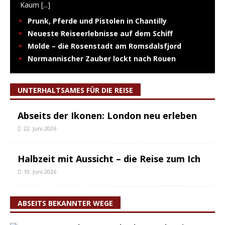
Kaum
[...]
Prunk, Pferde und Pistolen in Chantilly
Neueste Reiseerlebnisse auf dem Schiff
Molde – die Rosenstadt am Romsdalsfjord
Normannischer Zauber lockt nach Rouen
UNTERHALTSAMES FÜR DIE REISE
Abseits der Ikonen: London neu erleben
22. Juni 2026
Halbzeit mit Aussicht – die Reise zum Ich
10. Juni 2026
ABSEITS BEKANNTER WEGE