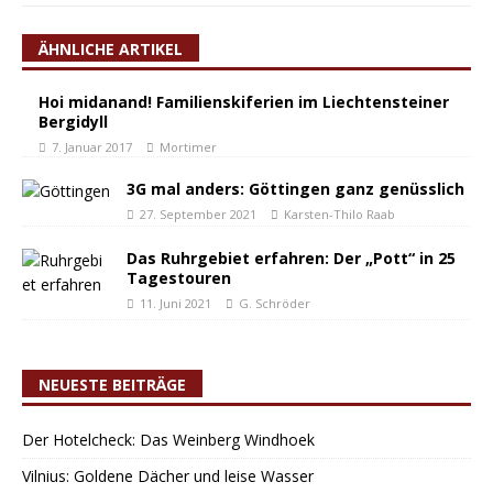
ÄHNLICHE ARTIKEL
Hoi midanand! Familienskiferien im Liechtensteiner
Bergidyll
7. Januar 2017
Mortimer
3G mal anders: Göttingen ganz genüsslich
27. September 2021
Karsten-Thilo Raab
Das Ruhrgebiet erfahren: Der „Pott“ in 25
Tagestouren
11. Juni 2021
G. Schröder
NEUESTE BEITRÄGE
Der Hotelcheck: Das Weinberg Windhoek
Vilnius: Goldene Dächer und leise Wasser