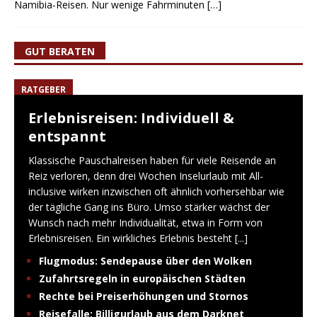
Namibia-Reisen. Nur wenige Fahrminuten
[…]
GUT BERATEN
RATGEBER
Erlebnisreisen: Individuell &
entspannt
Klassische Pauschalreisen haben für viele Reisende an
Reiz verloren, denn drei Wochen Inselurlaub mit All-
inclusive wirken inzwischen oft ähnlich vorhersehbar wie
der tägliche Gang ins Büro. Umso stärker wächst der
Wunsch nach mehr Individualität, etwa in Form von
Erlebnisreisen. Ein wirkliches Erlebnis besteht
[...]
Flugmodus: Sendepause über den Wolken
Zufahrtsregeln in europäischen Städten
Rechte bei Preiserhöhungen und Stornos
Reisefalle: Billigurlaub aus dem Darknet