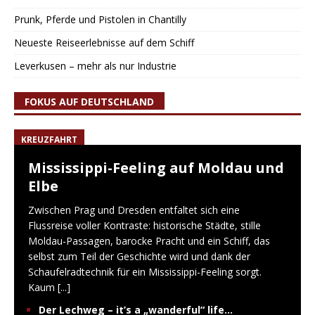
Prunk, Pferde und Pistolen in Chantilly
Neueste Reiseerlebnisse auf dem Schiff
Leverkusen – mehr als nur Industrie
FOKUS AUF DEUTSCHLAND
KREUZFAHRT
Mississippi-Feeling auf Moldau und
Elbe
Zwischen Prag und Dresden entfaltet sich eine
Flussreise voller Kontraste: historische Städte, stille
Moldau-Passagen, barocke Pracht und ein Schiff, das
selbst zum Teil der Geschichte wird und dank der
Schaufelradtechnik für ein Mississippi-Feeling sorgt.
Kaum
[...]
Der Lechweg – it’s a „wanderful“ life…