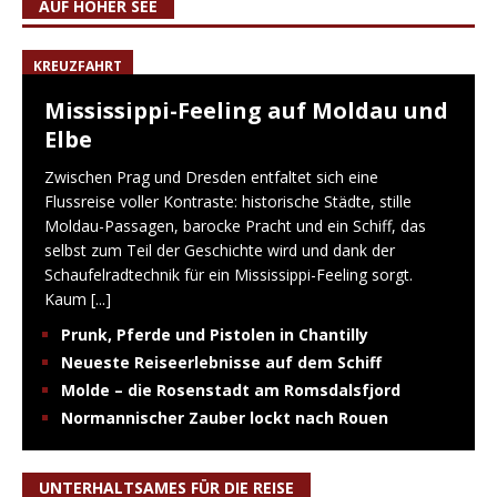
AUF HOHER SEE
KREUZFAHRT
Mississippi-Feeling auf Moldau und
Elbe
Zwischen Prag und Dresden entfaltet sich eine
Flussreise voller Kontraste: historische Städte, stille
Moldau-Passagen, barocke Pracht und ein Schiff, das
selbst zum Teil der Geschichte wird und dank der
Schaufelradtechnik für ein Mississippi-Feeling sorgt.
Kaum
[...]
Prunk, Pferde und Pistolen in Chantilly
Neueste Reiseerlebnisse auf dem Schiff
Molde – die Rosenstadt am Romsdalsfjord
Normannischer Zauber lockt nach Rouen
UNTERHALTSAMES FÜR DIE REISE