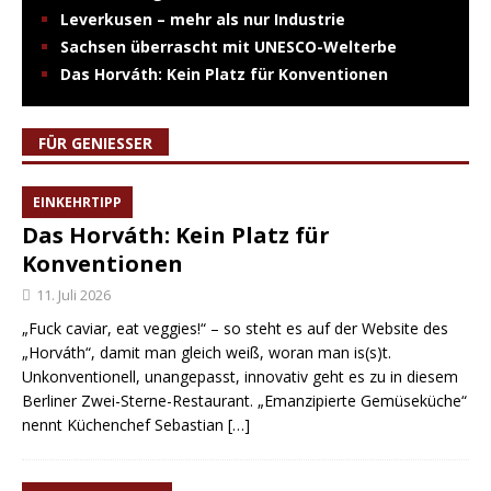
Leverkusen – mehr als nur Industrie
Sachsen überrascht mit UNESCO-Welterbe
Das Horváth: Kein Platz für Konventionen
FÜR GENIESSER
EINKEHRTIPP
Das Horváth: Kein Platz für
Konventionen
11. Juli 2026
„Fuck caviar, eat veggies!“ – so steht es auf der Website des
„Horváth“, damit man gleich weiß, woran man is(s)t.
Unkonventionell, unangepasst, innovativ geht es zu in diesem
Berliner Zwei-Sterne-Restaurant. „Emanzipierte Gemüseküche“
nennt Küchenchef Sebastian
[…]