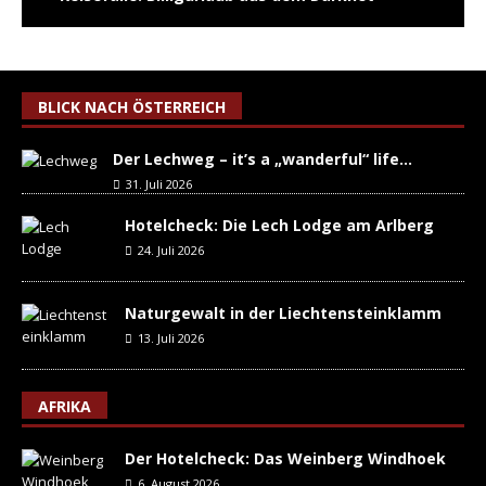
BLICK NACH ÖSTERREICH
Der Lechweg – it’s a „wanderful“ life…
31. Juli 2026
Hotelcheck: Die Lech Lodge am Arlberg
24. Juli 2026
Naturgewalt in der Liechtensteinklamm
13. Juli 2026
AFRIKA
Der Hotelcheck: Das Weinberg Windhoek
6. August 2026