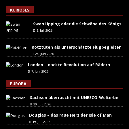
KURIOSES
Swan Upping oder die Schwäne des Königs
5. Juli 2026
Kotztüten als unterschätzte Flugbegleiter
24. Juni 2026
London – nackte Revolution auf Rädern
7. Juni 2026
EUROPA
Sachsen überrascht mit UNESCO-Welterbe
20. Juli 2026
Douglas – das raue Herz der Isle of Man
19. Juli 2026