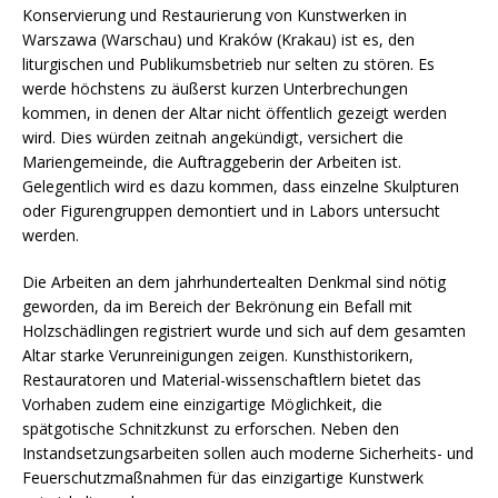
Konservierung und Restaurierung von Kunstwerken in
Warszawa (Warschau) und Kraków (Krakau) ist es, den
liturgischen und Publikumsbetrieb nur selten zu stören. Es
werde höchstens zu äußerst kurzen Unterbrechungen
kommen, in denen der Altar nicht öffentlich gezeigt werden
wird. Dies würden zeitnah angekündigt, versichert die
Mariengemeinde, die Auftraggeberin der Arbeiten ist.
Gelegentlich wird es dazu kommen, dass einzelne Skulpturen
oder Figurengruppen demontiert und in Labors untersucht
werden.
Die Arbeiten an dem jahrhundertealten Denkmal sind nötig
geworden, da im Bereich der Bekrönung ein Befall mit
Holzschädlingen registriert wurde und sich auf dem gesamten
Altar starke Verunreinigungen zeigen. Kunsthistorikern,
Restauratoren und Material-wissenschaftlern bietet das
Vorhaben zudem eine einzigartige Möglichkeit, die
spätgotische Schnitzkunst zu erforschen. Neben den
Instandsetzungsarbeiten sollen auch moderne Sicherheits- und
Feuerschutzmaßnahmen für das einzigartige Kunstwerk