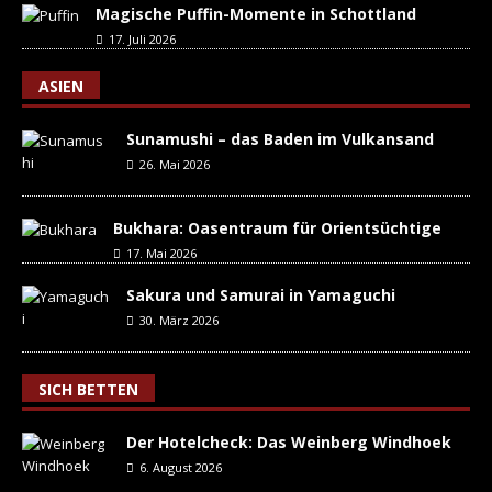
Magische Puffin-Momente in Schottland
17. Juli 2026
ASIEN
Sunamushi – das Baden im Vulkansand
26. Mai 2026
Bukhara: Oasentraum für Orientsüchtige
17. Mai 2026
Sakura und Samurai in Yamaguchi
30. März 2026
SICH BETTEN
Der Hotelcheck: Das Weinberg Windhoek
6. August 2026