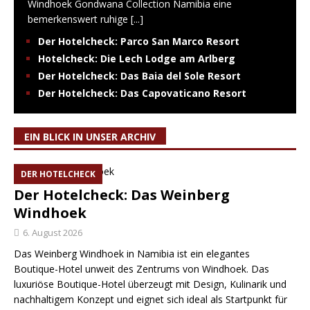
Windhoek Gondwana Collection Namibia eine
bemerkenswert ruhige
[...]
Der Hotelcheck: Parco San Marco Resort
Hotelcheck: Die Lech Lodge am Arlberg
Der Hotelcheck: Das Baia del Sole Resort
Der Hotelcheck: Das Capovaticano Resort
EIN BLICK IN UNSER ARCHIV
DER HOTELCHECK
Der Hotelcheck: Das Weinberg
Windhoek
6. August 2026
Das Weinberg Windhoek in Namibia ist ein elegantes
Boutique-Hotel unweit des Zentrums von Windhoek. Das
luxuriöse Boutique-Hotel überzeugt mit Design, Kulinarik und
nachhaltigem Konzept und eignet sich ideal als Startpunkt für